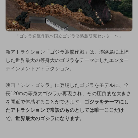
「ゴジラ迎撃作戦〜国立ゴジラ淡路島研究センター〜」
新アトラクション「ゴジラ迎撃作戦」は、淡路島に上陸
した世界最大の等身大のゴジラをテーマにしたエンター
テインメントアトラクション。
映画「シン・ゴジラ」に登場したゴジラをモデルに、全
長120mの等身大ゴジラが再現され、その圧倒的な大きさ
を間近で体感することができます。
ゴジラをテーマにし
たアトラクションで常設のものとしては唯一ここだけ
で、世界最大のゴジラになります
。