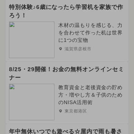
特別体験♪6歳になったら学習机を家族で作
ろう！
木材の温もりを感じる、力
を合わせて作った机は世界
に1つの宝物
滋賀県彦根市
8/25・29開催！お金の無料オンラインセミ
ナー
教育資金と老後資金の貯め
方・増やし方＆子供のため
のNISA活用術
東京都港区
年中無休いつでも遊べる☆屋内で雨も暑さ