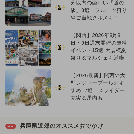
分以内の楽しい「道の
1
駅」8選｜フルーツ狩り
やご当地グルメも！
【関西】2026年8月8
日・9日週末開催の無料
2
イベント15選 大規模夏
祭り＆マルシェも満喫
【2026最新】関西の大
型レジャープールおす
3
すめ12選 スライダー
充実＆屋内も
兵庫県近郊のオススメおでかけ
PR