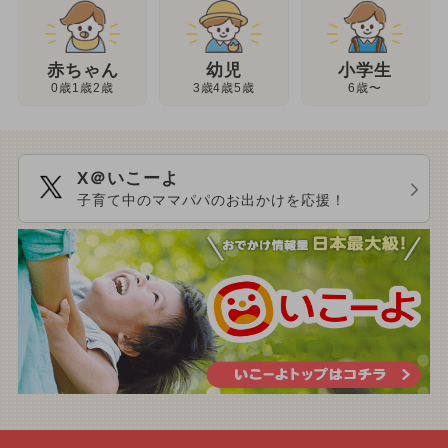
幼児
赤ちゃん
小学生
3歳4歳5歳
0歳1歳2歳
6歳〜
X＠いこーよ
子育て中のママパパのお出かけを応援！