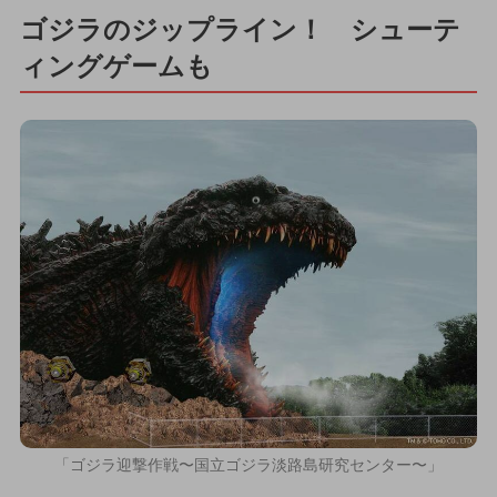
ゴジラのジップライン！ シューテ
ィングゲームも
「ゴジラ迎撃作戦〜国立ゴジラ淡路島研究センター〜」