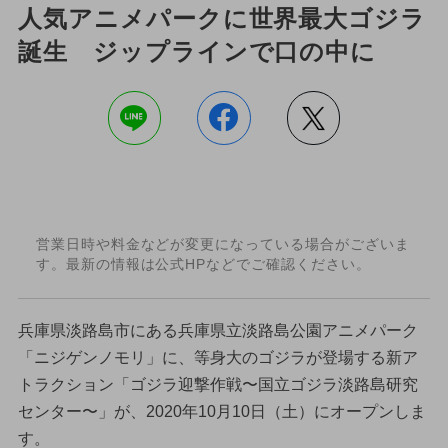
人気アニメパークに世界最大ゴジラ
誕生 ジップラインで口の中に
営業日時や料金などが変更になっている場合がございま
す。最新の情報は公式HPなどでご確認ください。
兵庫県淡路島市にある兵庫県立淡路島公園アニメパーク
「ニジゲンノモリ」に、等身大のゴジラが登場する新ア
トラクション「ゴジラ迎撃作戦〜国立ゴジラ淡路島研究
センター〜」が、2020年10月10日（土）にオープンしま
す。