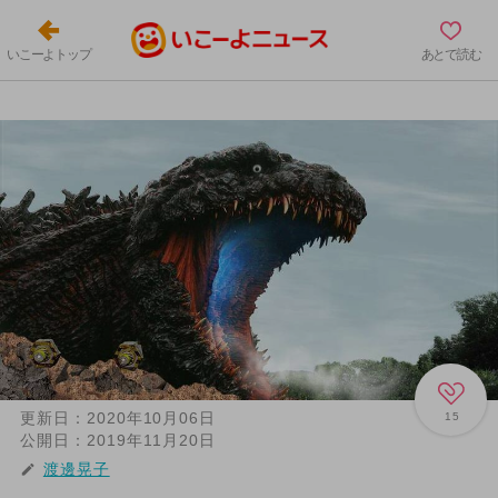
いこーよトップ
あとで読む
更新日：
2020年10月06日
15
公開日：
2019年11月20日
渡邊晃子