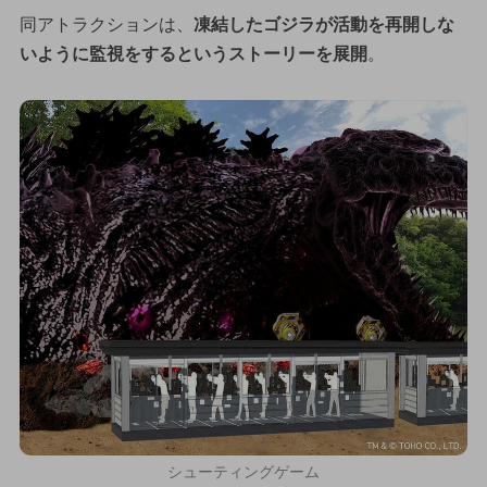
同アトラクションは、
凍結したゴジラが活動を再開しな
いように監視をするというストーリーを展開
。
シューティングゲーム