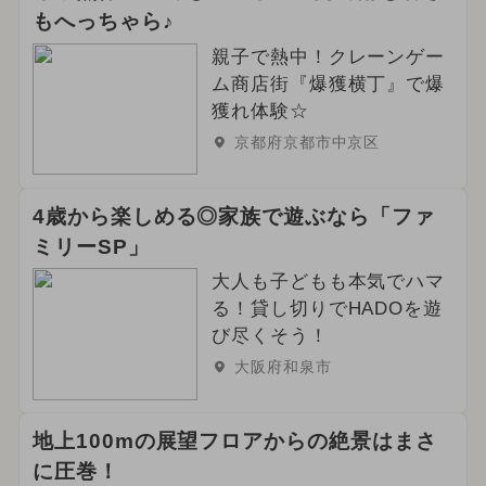
もへっちゃら♪
親子で熱中！クレーンゲー
ム商店街『爆獲横丁』で爆
獲れ体験☆
京都府京都市中京区
4歳から楽しめる◎家族で遊ぶなら「ファ
ミリーSP」
大人も子どもも本気でハマ
る！貸し切りでHADOを遊
び尽くそう！
大阪府和泉市
地上100mの展望フロアからの絶景はまさ
に圧巻！