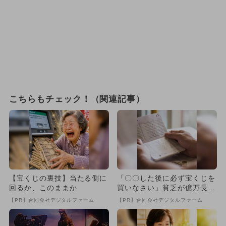
こちらもチェック！（関連記事）
【宝くじの裏技】当たる側に
「〇〇した後に必ず宝くじを
回るか、このままか
買いなさい」貧乏が億万長者
に
【PR】合同会社デジタルファーム
【PR】合同会社デジタルファーム