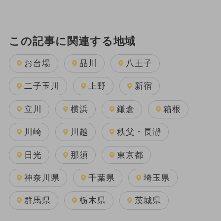
この記事に関連する地域
お台場
品川
八王子
二子玉川
上野
新宿
立川
横浜
鎌倉
箱根
川崎
川越
秩父・長瀞
日光
那須
東京都
神奈川県
千葉県
埼玉県
群馬県
栃木県
茨城県