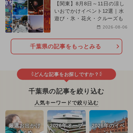
【関東】8月8日～11日の涼し
いおでかけイベント12選｜水
遊び・氷・花火・クルーズも
2026-08-06
千葉県の記事をもっとみる
どんな記事をお探しですか？
千葉県の記事を絞り込む
人気キーワードで絞り込む
厳選お出かけ
2026年オープ
2026年のイベ
まとめ
ン
ント