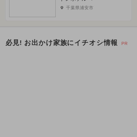
千葉県浦安市
必見! お出かけ家族にイチオシ情報
PR