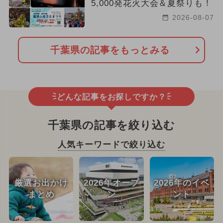
5,000発花火大会＆夏祭りも！
2026-08-07
千葉県の記事をもっとみる
どんな記事をお探しですか？
千葉県の記事を絞り込む
人気キーワードで絞り込む
厳選お出かけ
2026年オープ
2026年のイベ
まとめ
ン
ント