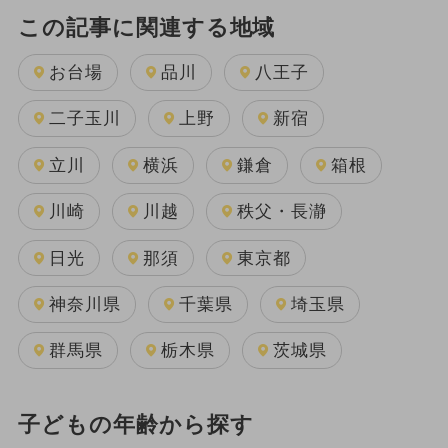
この記事に関連する地域
お台場
品川
八王子
二子玉川
上野
新宿
立川
横浜
鎌倉
箱根
川崎
川越
秩父・長瀞
日光
那須
東京都
神奈川県
千葉県
埼玉県
群馬県
栃木県
茨城県
子どもの年齢から探す