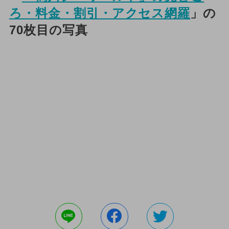
ろ・料金・割引・アクセス網羅
」の
70枚目の写真