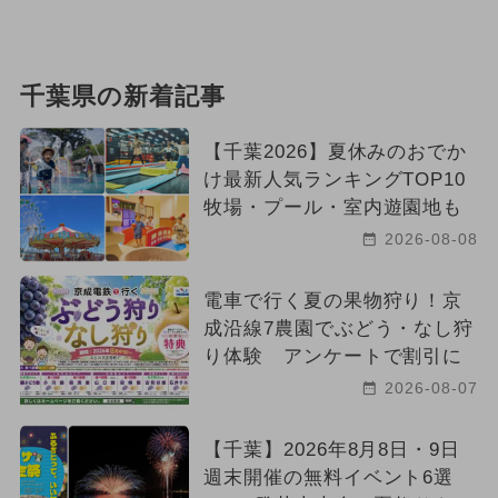
千葉県の新着記事
【千葉2026】夏休みのおでか
け最新人気ランキングTOP10
牧場・プール・室内遊園地も
2026-08-08
電車で行く夏の果物狩り！京
成沿線7農園でぶどう・なし狩
り体験 アンケートで割引に
2026-08-07
【千葉】2026年8月8日・9日
週末開催の無料イベント6選