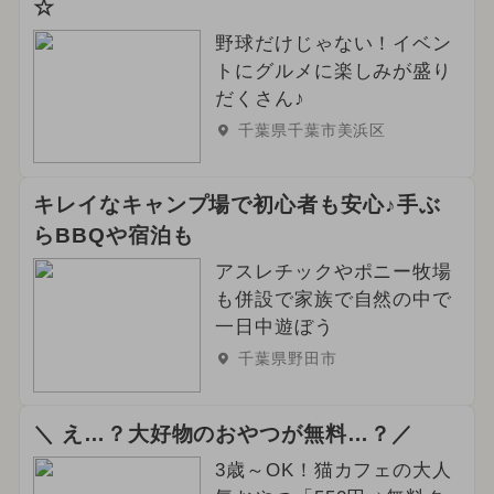
☆
野球だけじゃない！イベン
トにグルメに楽しみが盛り
だくさん♪
千葉県千葉市美浜区
キレイなキャンプ場で初心者も安心♪手ぶ
らBBQや宿泊も
アスレチックやポニー牧場
も併設で家族で自然の中で
一日中遊ぼう
千葉県野田市
＼ え…？大好物のおやつが無料…？／
3歳～OK！猫カフェの大人