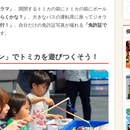
ラマ」
、開閉するトミカの箱にトミカの箱にボール
らくかな？」
、大きなバスの運転席に座ってジオラ
行！」
、自分だけの免許証写真が撮れる
「免許証で
す。
ン」でトミカを遊びつくそう！