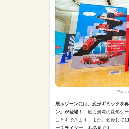
「巨大フ
展示ゾーンには、変形ギミックを再
ン」が登場！
迫力満点の変形シー
こともできます。また、変形して
1
ースライダー」も必見
です。