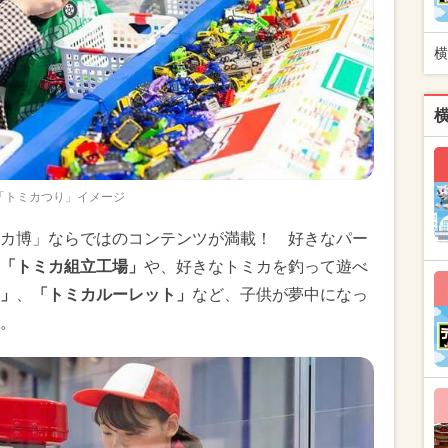
横
「トミカつり」イメージ
カ博」ならではのコンテンツが満載！ 好きなパー
「トミカ組立工場」
や、好きなトミカを釣って遊べ
」
、
「トミカルーレット」
など、子供が夢中になっ
。