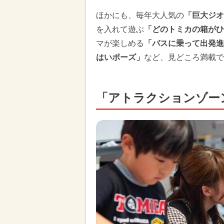
ほかにも、毎年大人気の
「巨大ジオ
を入れて遊ぶ
「どのトミカの箱がひ
マが楽しめる
「バスに乗って出発進
はいポーズ」
など、見どころ満載で
「アトラクションゾー