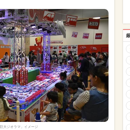
巨大ジオラマ」イメージ