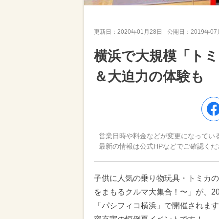
更新日：
2020年01月28日
公開日：
2019年0
横浜で大規模「ト
＆大迫力の体験も
営業日時や料金などが変更になってい
最新の情報は公式HPなどでご確認くだ
子供に人気の乗り物玩具・トミカの親
をまもるクルマ大集合！〜」が、20
「パシフィコ横浜」で開催されます