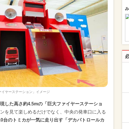
み
ァイヤーステーション」イメージ
現した高さ約4.5mの「巨大ファイヤーステーショ
ンを見て楽しめるだけでなく、中央の発車口に入る
10台のトミカが一気に走り出す「デカパトロールカ