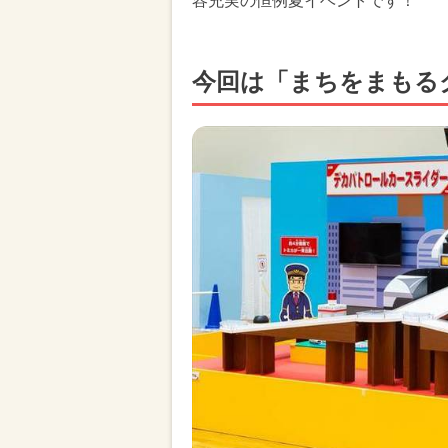
容充実の恒例夏イベントです！
今回は「まちをまもる