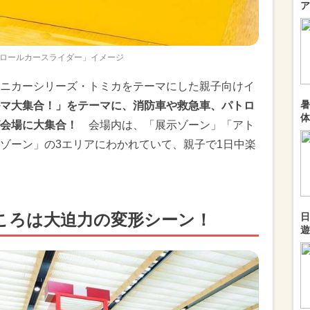
ア
ロールカースライダー」イメージ
ニカーシリーズ・トミカをテーマにした親子向けイ
暑
マ大集合！」をテーマに、消防車や救急車、パトロ
体
会場に大集合！
会場内は、「展示ゾーン」「アト
ゾーン」の3エリアにわかれていて、親子で1日中楽
ころは大迫力の変形シーン！
日
遊