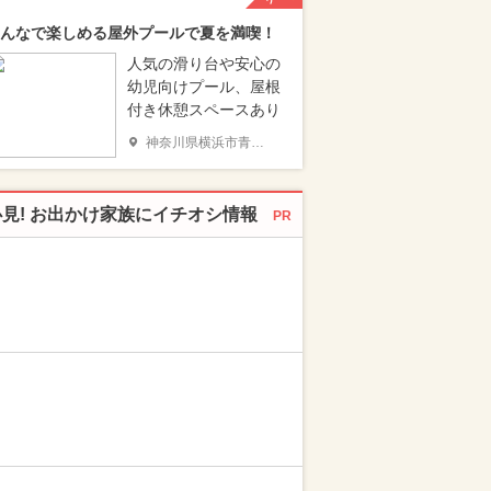
んなで楽しめる屋外プールで夏を満喫！
人気の滑り台や安心の
幼児向けプール、屋根
付き休憩スペースあり
神奈川県横浜市青葉区
必見! お出かけ家族にイチオシ情報
PR