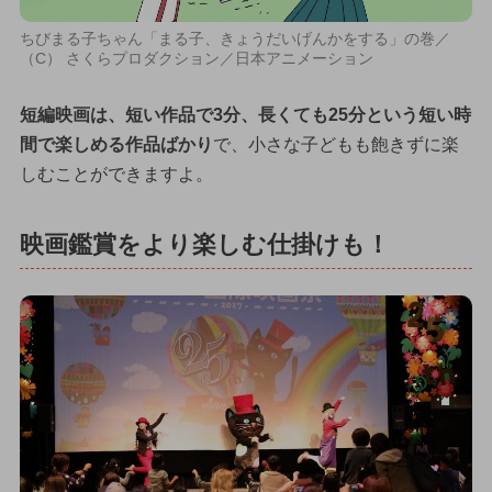
ちびまる子ちゃん「まる子、きょうだいげんかをする」の巻／
（C） さくらプロダクション／日本アニメーション
短編映画は、短い作品で3分、長くても25分という短い時
間で楽しめる作品ばかり
で、小さな子どもも飽きずに楽
しむことができますよ。
映画鑑賞をより楽しむ仕掛けも！