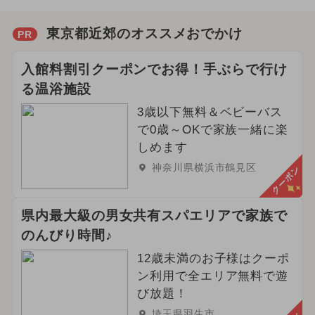
東京都近郊のオススメおでかけ
PR
入館料割引クーポンでお得！手ぶらで行け
る温浴施設
3歳以下無料＆ベビーバス
で0歳～OKで家族一緒に楽
しめます
神奈川県横浜市鶴見区
クーポン
県内最大級の男女共有スパエリアで家族で
のんびり時間♪
12歳未満のお子様はクーポ
ン利用で全エリア無料で遊
び放題！
埼玉県羽生市