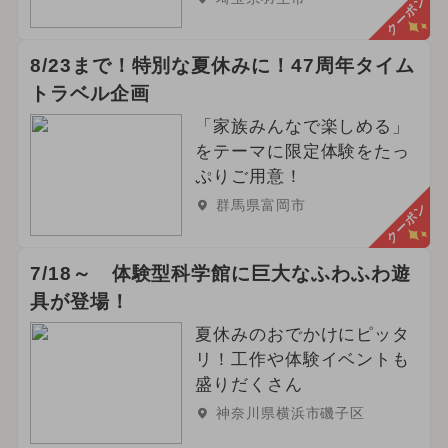
クーポン
8/23まで！特別な夏休みに！47周年タイム
トラベル企画
「家族みんなで楽しめる」
をテーマに限定体験をたっ
ぷりご用意！
群馬県富岡市
クーポン
7/18～ 体験型科学館に巨大なふわふわ遊
具が登場！
夏休みのおでかけにピッタ
リ！工作や体験イベントも
盛りだくさん
神奈川県横浜市磯子区