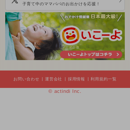
子育て中のママパパのお出かけを応援！
お問い合わせ
運営会社
採用情報
利用規約一覧
© actindi Inc.