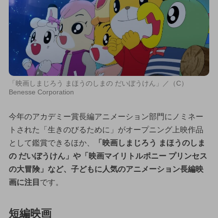
「映画しまじろう まほうのしまの だいぼうけん」／（C）
Benesse Corporation
今年のアカデミー賞長編アニメーション部門にノミネー
トされた「生きのびるために」がオープニング上映作品
として鑑賞できるほか、
「映画しまじろう まほうのしま
の だいぼうけん」や「映画マイリトルポニー プリンセス
の大冒険」など、子どもに人気のアニメーション長編映
画に注目
です。
短編映画