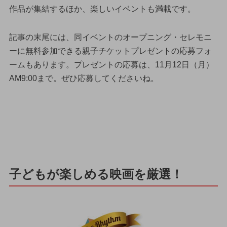
作品が集結するほか、楽しいイベントも満載です。
記事の末尾には、同イベントのオープニング・セレモニ
ーに無料参加できる親子チケットプレゼントの応募フォ
ームもあります。プレゼントの応募は、11月12日（月）
AM9:00まで。ぜひ応募してくださいね。
子どもが楽しめる映画を厳選！