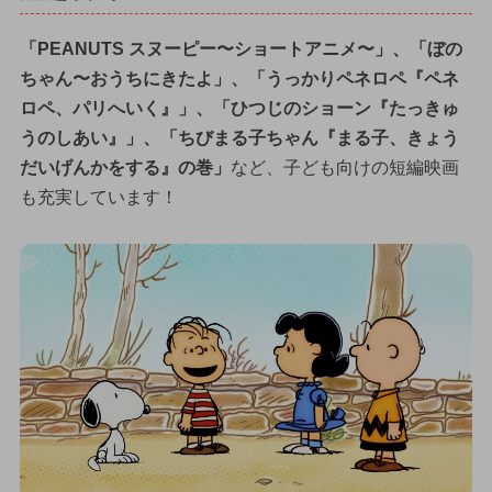
「PEANUTS スヌーピー〜ショートアニメ〜」、「ぼの
ちゃん〜おうちにきたよ」、「うっかりペネロペ『ペネ
ロペ、パリへいく』」、「ひつじのショーン『たっきゅ
うのしあい』」、「ちびまる子ちゃん『まる子、きょう
だいげんかをする』の巻」
など、子ども向けの短編映画
も充実しています！