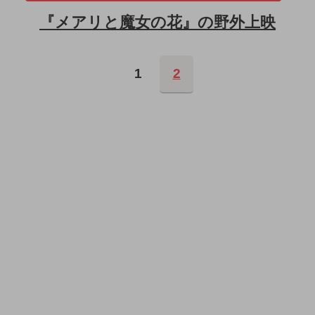
『メアリと魔女の花』の野外上映
1
2