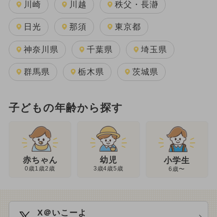
川崎
川越
秩父・長瀞
日光
那須
東京都
神奈川県
千葉県
埼玉県
群馬県
栃木県
茨城県
子どもの年齢から探す
幼児
赤ちゃん
小学生
3歳4歳5歳
0歳1歳2歳
6歳〜
X＠いこーよ