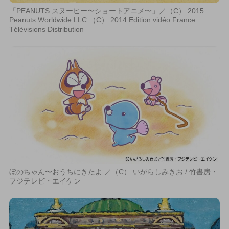
「PEANUTS スヌーピー〜ショートアニメ〜」／（C） 2015
Peanuts Worldwide LLC （C） 2014 Edition vidéo France
Télévisions Distribution
ぼのちゃん〜おうちにきたよ ／（C） いがらしみきお / 竹書房・
フジテレビ・エイケン