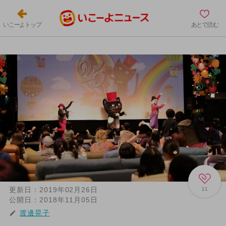
いこーよトップ
あとで読む
更新日：
2019年02月26日
11
公開日：
2018年11月05日
渡邊晃子