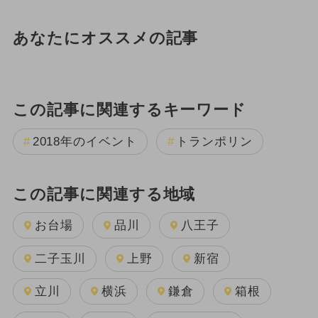
あなたにオススメの記事
この記事に関連するキーワード
2018年のイベント
トランポリン
この記事に関連する地域
お台場
品川
八王子
二子玉川
上野
新宿
立川
横浜
鎌倉
箱根