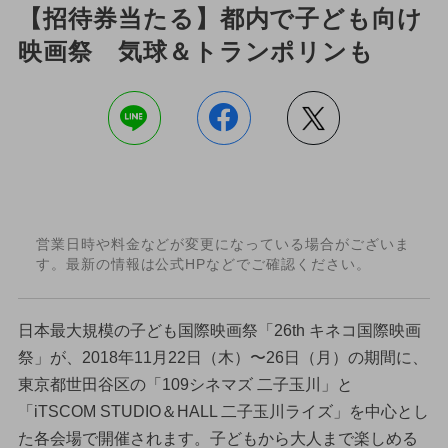
【招待券当たる】都内で子ども向け
映画祭 気球＆トランポリンも
営業日時や料金などが変更になっている場合がございま
す。最新の情報は公式HPなどでご確認ください。
日本最大規模の子ども国際映画祭「26th キネコ国際映画
祭」が、2018年11月22日（木）〜26日（月）の期間に、
東京都世田谷区の「109シネマズ 二子玉川」と
「iTSCOM STUDIO＆HALL 二子玉川ライズ」を中心とし
た各会場で開催されます。子どもから大人まで楽しめる