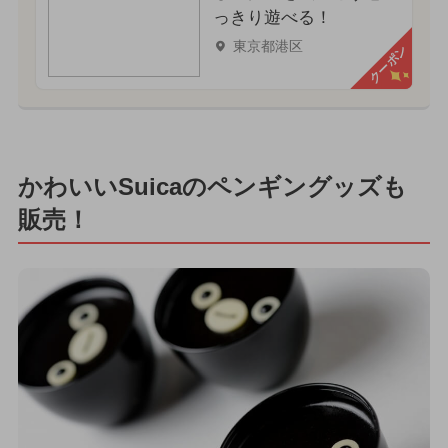
っきり遊べる！
東京都港区
クーポン
かわいいSuicaのペンギングッズも
販売！