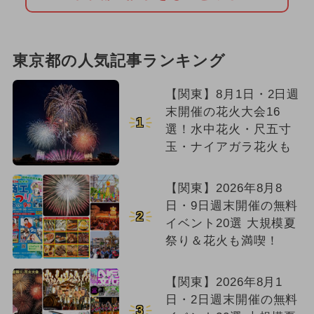
東京都の人気記事ランキング
【関東】8月1日・2日週
末開催の花火大会16
1
選！水中花火・尺五寸
玉・ナイアガラ花火も
【関東】2026年8月8
日・9日週末開催の無料
2
イベント20選 大規模夏
祭り＆花火も満喫！
【関東】2026年8月1
日・2日週末開催の無料
3