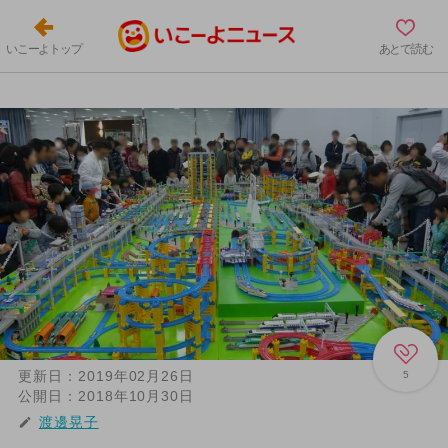
いこーよトップ
あとで読む
更新日：
2019年02月26日
5
公開日：
2018年10月30日
渡邊晃子