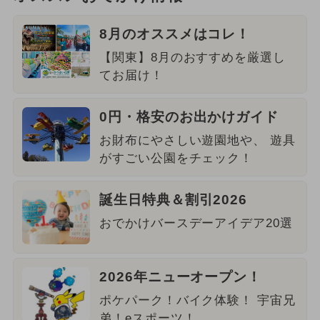
8月のオススメはコレ！
【関東】8月のおすすめを厳選し
てお届け！
0円・格安のお出かけガイド
お財布にやさしい遊園地や、 遊具
がすごい公園をチェック！
誕生日特典＆割引2026
おでかけバースデーアイデア20選
2026年ニューオープン！
ポケパーク！バイク体験！ 宇宙兄
弟！eスポーツ！