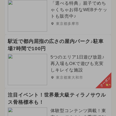
「選べる特典」親子でめち
ゃくちゃお得なWEBチケッ
トも販売中♪
東京都多摩市
駅近で都内屈指の広さの屋内パーク♪駐車
場7時間で100円
5つのエリア1日遊び放題♪
再入場もOKで遊びも充実
しキレイな施設
東京都東大和市
クーポン
注目イベント！世界最大級ティラノサウル
ス骨格標本も！
体験型コンテンツ満載！東