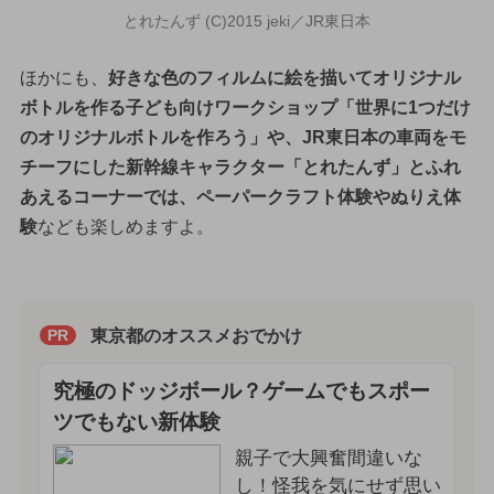
とれたんず (C)2015 jeki／JR東日本
ほかにも、
好きな色のフィルムに絵を描いてオリジナル
ボトルを作る子ども向けワークショップ「世界に1つだけ
のオリジナルボトルを作ろう」や、JR東日本の車両をモ
チーフにした新幹線キャラクター「とれたんず」とふれ
あえるコーナーでは、ペーパークラフト体験やぬりえ体
験
なども楽しめますよ。
東京都のオススメおでかけ
PR
究極のドッジボール？ゲームでもスポー
ツでもない新体験
親子で大興奮間違いな
し！怪我を気にせず思い