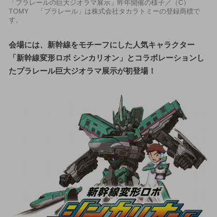
「プラレールの巨大ジオラマ展示」昨年開催の様子／（C）
TOMY 「プラレール」は株式会社タカラトミーの登録商標で
す。
会場には、新幹線をモチーフにした人気キャラクター
「新幹線変形ロボ シンカリオン」とコラボレーションし
たプラレール巨大ジオラマ展示が初登場！