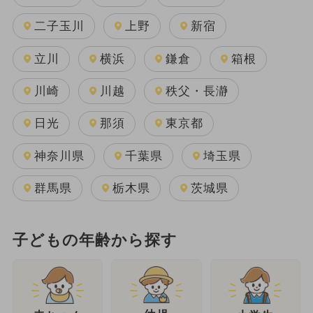
二子玉川
上野
新宿
立川
横浜
鎌倉
箱根
川崎
川越
秩父・長瀞
日光
那須
東京都
神奈川県
千葉県
埼玉県
群馬県
栃木県
茨城県
子どもの年齢から探す