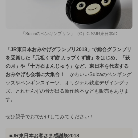
「Suicaのペンギンプリン」（C）C.S/JR東日本/D
「JR東日本おみやげグランプリ2018」で総合グランプリ
を受賞した「元祖くず餅 カップくず餅」をはじめ、「萩
の月」や「十万石まんじゅう」など、東日本を代表する
おみやげも会場に大集合！
かわいいSuicaのペンギング
ッズやペンギンスイーツ、オリジナル鉄道デザイングッ
ズ、とれたんずの音が出る新作絵本なども販売もありま
す。
ぜひ親子でおでかけしてみてください！
■JR東日本お客さま感謝祭2018