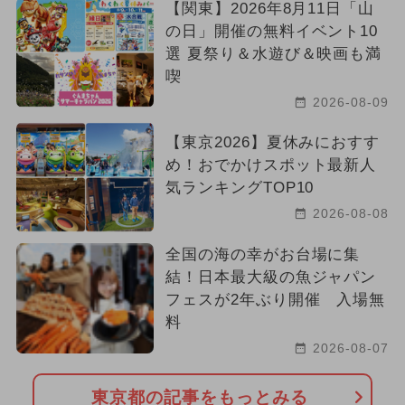
【関東】2026年8月11日「山
の日」開催の無料イベント10
選 夏祭り＆水遊び＆映画も満
喫
2026-08-09
【東京2026】夏休みにおすす
め！おでかけスポット最新人
気ランキングTOP10
2026-08-08
全国の海の幸がお台場に集
結！日本最大級の魚ジャパン
フェスが2年ぶり開催 入場無
料
2026-08-07
東京都の記事をもっとみる