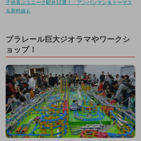
子供喜ぶユニーク駅弁12選！ アンパンマン＆トーマス
＆新幹線も
プラレール巨大ジオラマやワークシ
ョップ！