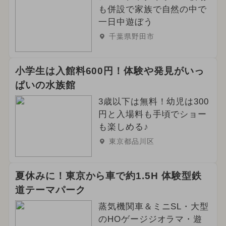
も併設で家族で自然の中で
一日中遊ぼう
千葉県野田市
小学生は入館料600円！体験や発見がいっ
ぱいの水族館
3歳以下は無料！幼児は300
円と入場料も手頃でショー
も楽しめる♪
東京都品川区
夏休みに！東京から車で約1.5H 体験型鉄
道テーマパーク
蒸気機関車＆ミニSL・大型
のHOゲージジオラマ・遊