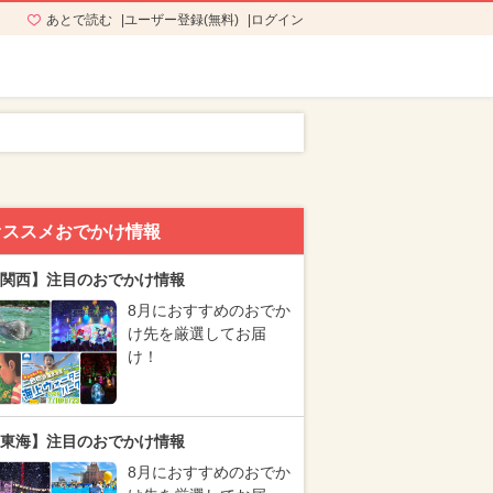
あとで読む
ユーザー登録(無料)
ログイン
オススメおでかけ情報
関西】注目のおでかけ情報
8月におすすめのおでか
け先を厳選してお届
け！
東海】注目のおでかけ情報
8月におすすめのおでか