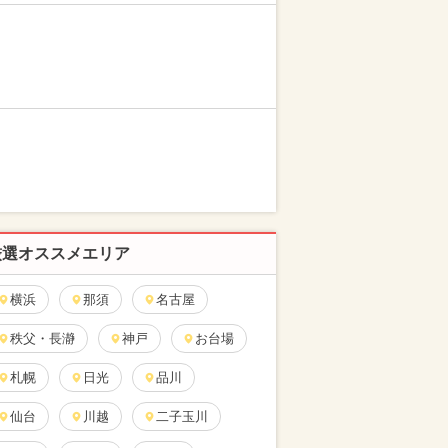
厳選オススメエリア
横浜
那須
名古屋
秩父・長瀞
神戸
お台場
札幌
日光
品川
仙台
川越
二子玉川