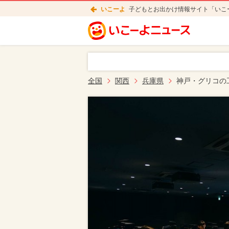
いこーよ
子どもとお出かけ情報サイト「いこ
全国
関西
兵庫県
神戸・グリコの