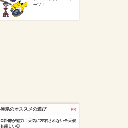
ーツ！
兵庫県のオススメの遊び
PR
ロ距離が魅力！天気に左右されない全天候
も嬉しい◎