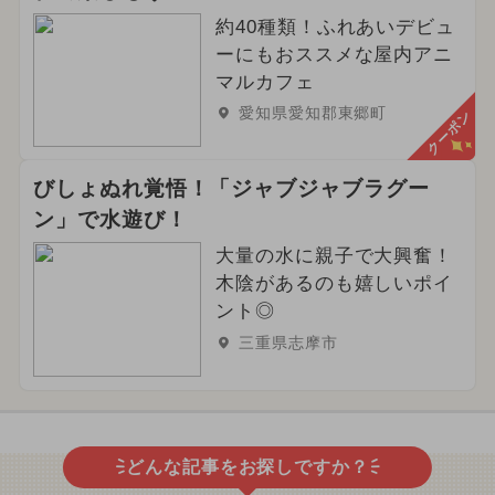
約40種類！ふれあいデビュ
ーにもおススメな屋内アニ
マルカフェ
愛知県愛知郡東郷町
クーポン
びしょぬれ覚悟！「ジャブジャブラグー
ン」で水遊び！
大量の水に親子で大興奮！
木陰があるのも嬉しいポイ
ント◎
三重県志摩市
どんな記事をお探しですか？