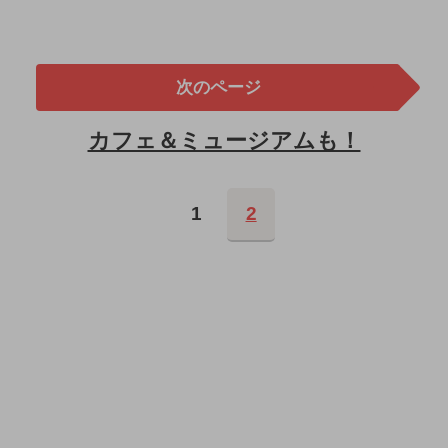
次のページ
カフェ＆ミュージアムも！
1
2