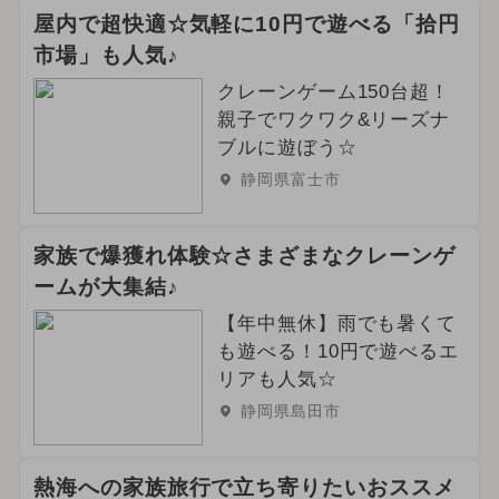
屋内で超快適☆気軽に10円で遊べる「拾円
市場」も人気♪
クレーンゲーム150台超！
親子でワクワク&リーズナ
ブルに遊ぼう☆
静岡県富士市
家族で爆獲れ体験☆さまざまなクレーンゲ
ームが大集結♪
【年中無休】雨でも暑くて
も遊べる！10円で遊べるエ
リアも人気☆
静岡県島田市
熱海への家族旅行で立ち寄りたいおススメ