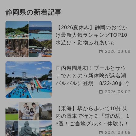
静岡県の新着記事
【2026夏休み】静岡のおでか
け最新人気ランキングTOP10
水遊び・動物ふれあいも
2026-08-08
国内遊園地初！プールとサウ
ナでととのう新体験が浜名湖
パルパルに登場 8/22-30まで
2026-08-07
【東海】駅から歩いて10分以
内の電車で行ける「道の駅」1
3選！ご当地グルメ・体験も！
2026-08-06