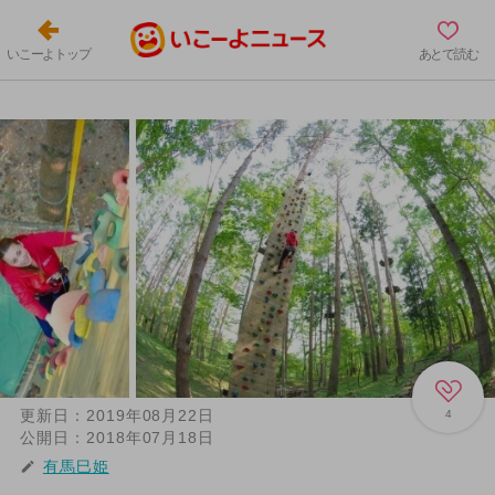
いこーよトップ
あとで読む
更新日：
2019年08月22日
4
公開日：
2018年07月18日
有馬巳姫