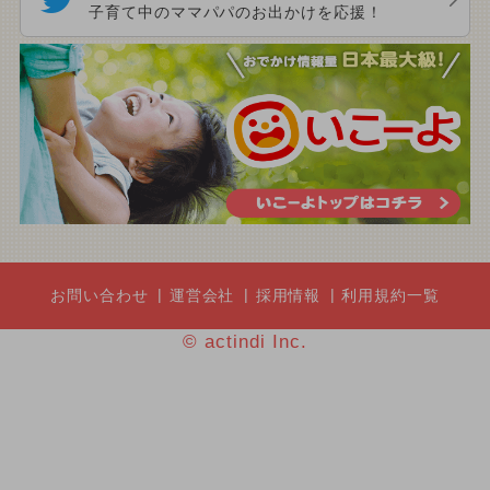
子育て中のママパパのお出かけを応援！
お問い合わせ
運営会社
採用情報
利用規約一覧
© actindi Inc.