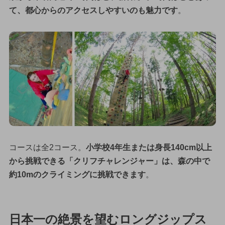
て、都心からのアクセスしやすいのも魅力です
。
コースは全2コース。
小学校4年生または身長140cm以上
から挑戦できる「クリフチャレンジャー」は、森の中で
約10mのクライミングに挑戦できます
。
日本一の絶景を望むロングジップス