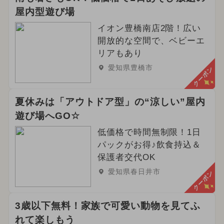
屋内型遊び場
イオン豊橋南店2階！広い
開放的な空間で、ベビーエ
リアもあり
愛知県豊橋市
クーポン
夏休みは「アウトドア型」の“涼しい”屋内
遊び場へGO☆
低価格で時間無制限！1日
パックがお得♪飲食持込＆
保護者交代OK
愛知県春日井市
クーポン
3歳以下無料！家族で可愛い動物を見てふ
れて楽しもう