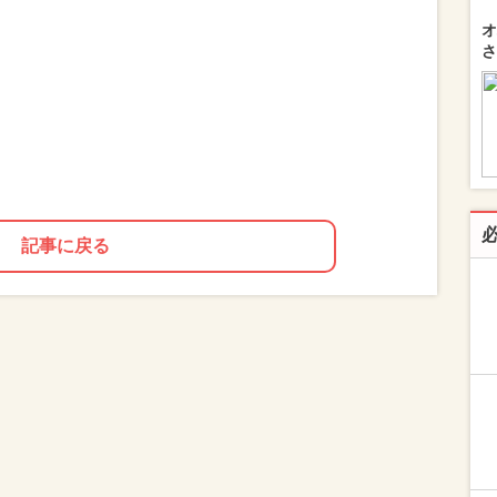
オ
さ
記事に戻る