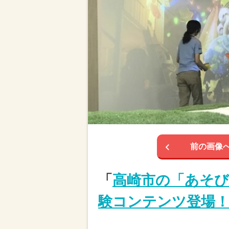
前の画像
「
高崎市の「あそ
験コンテンツ登場