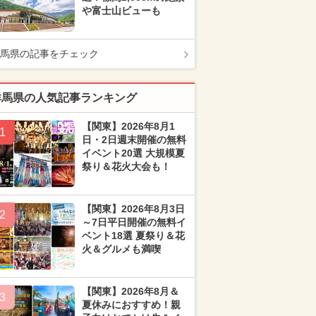
や富士山ビューも
馬県の記事をチェック
群馬県の人気記事ランキング
【関東】2026年8月1
1
日・2日週末開催の無料
イベント20選 大規模夏
祭り＆花火大会も！
【関東】2026年8月3日
2
～7日平日開催の無料イ
ベント18選 夏祭り＆花
火＆グルメも満喫
【関東】2026年8月＆
3
夏休みにおすすめ！親