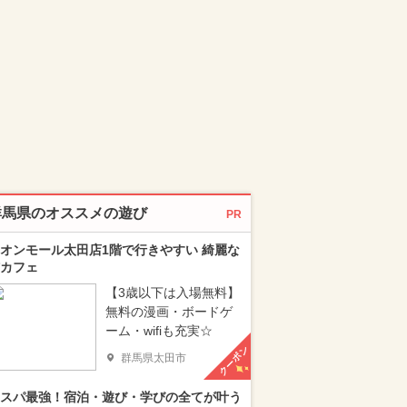
群馬県のオススメの遊び
PR
オンモール太田店1階で行きやすい 綺麗な
カフェ
【3歳以下は入場無料】
無料の漫画・ボードゲ
ーム・wifiも充実☆
クーポン
群馬県太田市
スパ最強！宿泊・遊び・学びの全てが叶う