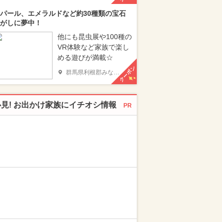
パール、エメラルドなど約30種類の宝石
がしに夢中！
他にも昆虫展や100種の
VR体験など家族で楽し
める遊びが満載☆
クーポン
群馬県利根郡みなかみ町
必見! お出かけ家族にイチオシ情報
PR