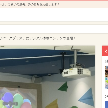
ーよ」は親子の成長、夢の育みを応援します！
びパークプラス」にデジタル体験コンテンツ登場！
8
0