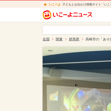
いこーよ
子どもとお出かけ情報サイト「いこ
全国
関東
群馬県
高崎市の「あそ