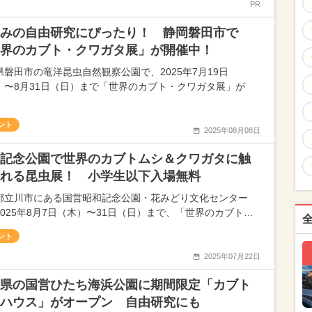
PR
みの自由研究にぴったり！ 静岡磐田市で
界のカブト・クワガタ展」が開催中！
県磐田市の竜洋昆虫自然観察公園で、2025年7月19日
）〜8月31日（日）まで「世界のカブト・クワガタ展」が
ント
2025年08月08日
記念公園で世界のカブトムシ＆クワガタに触
れる昆虫展！ 小学生以下入場無料
都立川市にある国営昭和記念公園・花みどり文化センター
2025年8月7日（木）〜31日（日）まで、「世界のカブト…
ント
2025年07月22日
県の国営ひたち海浜公園に期間限定「カブト
ハウス」がオープン 自由研究にも