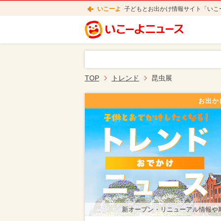
いこーよ
子どもとお出かけ情報サイト「いこ
TOP
トレンド
昆虫展
お出か
新オープン・リニューアル情報や