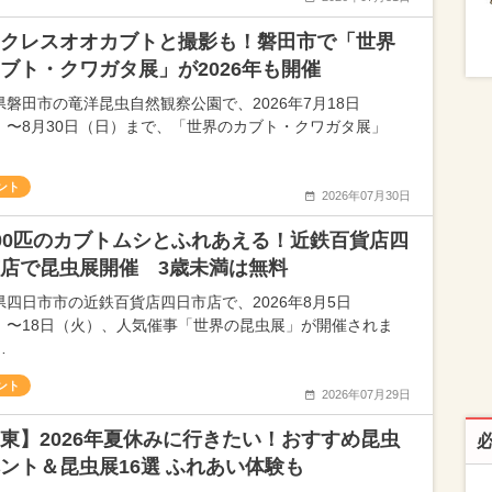
クレスオオカブトと撮影も！磐田市で「世界
ブト・クワガタ展」が2026年も開催
県磐田市の竜洋昆虫自然観察公園で、2026年7月18日
）〜8月30日（日）まで、「世界のカブト・クワガタ展」
ント
2026年07月30日
00匹のカブトムシとふれあえる！近鉄百貨店四
店で昆虫展開催 3歳未満は無料
県四日市市の近鉄百貨店四日市店で、2026年8月5日
）〜18日（火）、人気催事「世界の昆虫展」が開催されま
…
ント
2026年07月29日
東】2026年夏休みに行きたい！おすすめ昆虫
ント＆昆虫展16選 ふれあい体験も