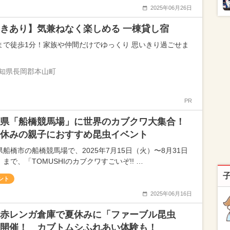
2025年06月26日
きあり】気兼ねなく楽しめる 一棟貸し宿
まで徒歩1分！家族や仲間だけでゆっくり 思いきり過ごせま
知県長岡郡本山町
PR
県「船橋競馬場」に世界のカブクワ大集合！
休みの親子におすすめ昆虫イベント
県船橋市の船橋競馬場で、2025年7月15日（火）〜8月31日
まで、「TOMUSHIのカブクワすごいぞ!! …
ント
2025年06月16日
赤レンガ倉庫で夏休みに「ファーブル昆虫
開催！ カブトムシふれあい体験も！