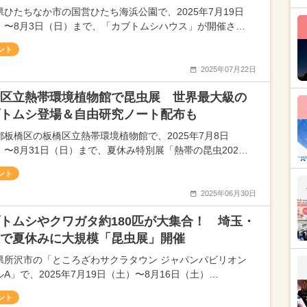
県ひたちなか市の国営ひたち海浜公園で、2025年7月19日
）〜8月3日（日）まで、「カブトムシハウス」が開催さ…
ント
2025年07月22日
区立熱帯環境植物館で昆虫展 世界最大級の
トムシ登場＆自由研究ノート配布も
都板橋区の板橋区立熱帯環境植物館で、2025年7月8日
）〜8月31日（日）まで、夏休み特別展「熱帯の昆虫202…
ント
2025年06月30日
トムシやクワガタ約180匹が大集合！ 埼玉・
で夏休みに大規模「昆虫展」開催
県所沢市の「ところざわサクラタウン ジャパンパビリオン
A」で、2025年7月19日（土）〜8月16日（土）…
ント