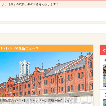
ーよ」は親子の成長、夢の育みを応援します！
けトレンド&最新ニュース
8
【
期間限定のイベント・キャンペーン情報を紹介します。