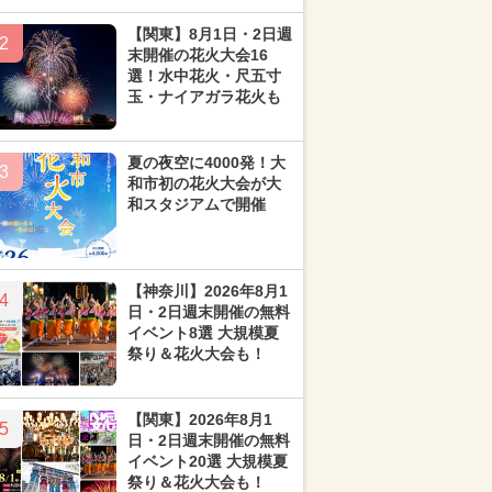
【関東】8月1日・2日週
2
末開催の花火大会16
選！水中花火・尺五寸
玉・ナイアガラ花火も
夏の夜空に4000発！大
3
和市初の花火大会が大
和スタジアムで開催
【神奈川】2026年8月1
4
日・2日週末開催の無料
イベント8選 大規模夏
祭り＆花火大会も！
【関東】2026年8月1
5
日・2日週末開催の無料
イベント20選 大規模夏
祭り＆花火大会も！