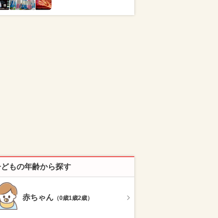
子どもの年齢から探す
赤ちゃん
（0歳1歳2歳）