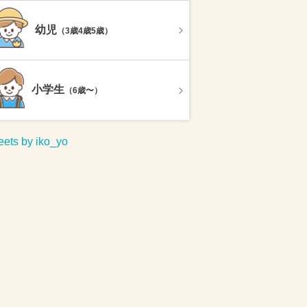
幼児
（3歳4歳5歳）
小学生
（6歳〜）
ets by iko_yo