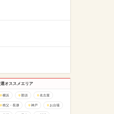
厳選オススメエリア
横浜
那須
名古屋
秩父・長瀞
神戸
お台場