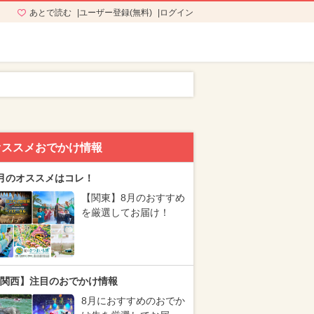
あとで読む
ユーザー登録(無料)
ログイン
オススメおでかけ情報
月のオススメはコレ！
【関東】8月のおすすめ
を厳選してお届け！
関西】注目のおでかけ情報
8月におすすめのおでか