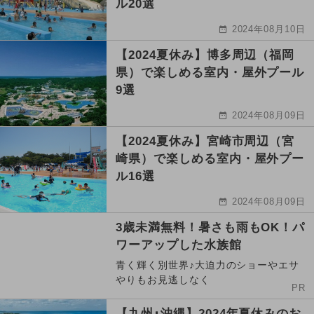
ル20選
2024年08月10日
【2024夏休み】博多周辺（福岡
県）で楽しめる室内・屋外プール
9選
2024年08月09日
【2024夏休み】宮崎市周辺（宮
崎県）で楽しめる室内・屋外プー
ル16選
2024年08月09日
3歳未満無料！暑さも雨もOK！パ
ワーアップした水族館
青く輝く別世界♪大迫力のショーやエサ
やりもお見逃しなく
PR
【九州･沖縄】2024年夏休みのお