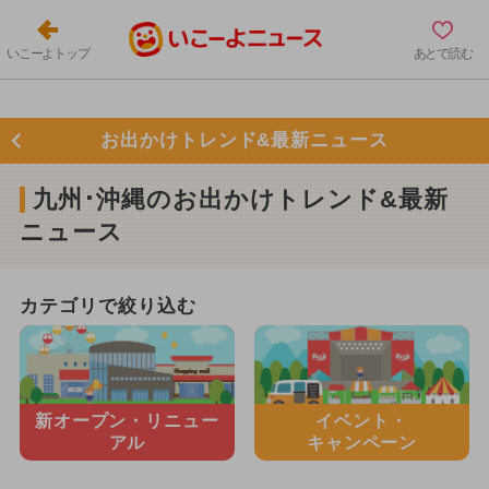
いこーよトップ
あとで読む
お出かけトレンド&最新ニュース
九州･沖縄のお出かけトレンド&最新
ニュース
カテゴリで絞り込む
新オープン・
リニュー
イベント・
アル
キャンペーン