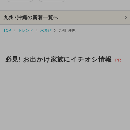
九州･沖縄の新着一覧へ
TOP
トレンド
水遊び
九州･沖縄
必見! お出かけ家族にイチオシ情報
PR