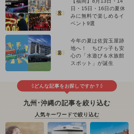
【福岡】8月13日・14
日・15日・16日の夏休
2
みに無料で楽しめるイ
ベント9選
今年の夏は佐賀玉屋跡
地へ！ ちびっ子も安
3
心の「水遊び＆水族館
スポット」が誕生
どんな記事をお探しですか？
九州･沖縄の記事を絞り込む
人気キーワードで絞り込む