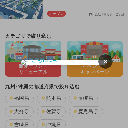
オープン
2017年06月29日
カテゴリで絞り込む
×
新オープン・
イベント・
リニューアル
キャンペーン
九州･沖縄の都道府県で絞り込む
福岡県
熊本県
長崎県
大分県
佐賀県
鹿児島県
宮崎県
沖縄県