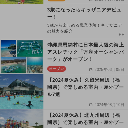
3歳になったらキッザニアデビュ
ー！
3歳から楽しめる職業体験！キッザニア
の魅力を紹介
PR
沖縄県恩納村に日本最大級の海上
アスレチック「万座オーシャンパ
ーク」がオープン！
オープン
2025年03月05日
【2024夏休み】久留米周辺（福
岡県）で楽しめる室内・屋外プー
ル7選
2024年08月10日
【2024夏休み】北九州周辺（福
岡県）で楽しめる室内・屋外プー