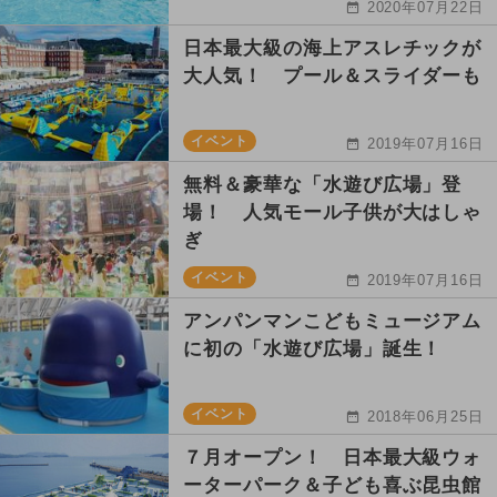
2020年07月22日
日本最大級の海上アスレチックが
大人気！ プール＆スライダーも
イベント
2019年07月16日
無料＆豪華な「水遊び広場」登
場！ 人気モール子供が大はしゃ
ぎ
イベント
2019年07月16日
アンパンマンこどもミュージアム
に初の「水遊び広場」誕生！
イベント
2018年06月25日
７月オープン！ 日本最大級ウォ
ーターパーク＆子ども喜ぶ昆虫館