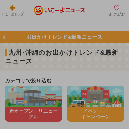
いこーよトップ
あとで読む
お出かけトレンド&最新ニュース
九州･沖縄のお出かけトレンド&最新
ニュース
カテゴリで絞り込む
新オープン・
リニュー
イベント・
アル
キャンペーン