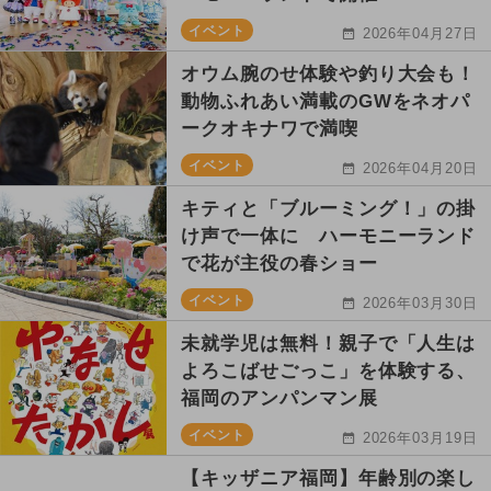
イベント
2026年04月27日
オウム腕のせ体験や釣り大会も！
動物ふれあい満載のGWをネオパ
ークオキナワで満喫
イベント
2026年04月20日
キティと「ブルーミング！」の掛
け声で一体に ハーモニーランド
で花が主役の春ショー
イベント
2026年03月30日
未就学児は無料！親子で「人生は
よろこばせごっこ」を体験する、
福岡のアンパンマン展
イベント
2026年03月19日
【キッザニア福岡】年齢別の楽し