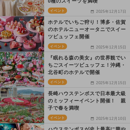
0種のスイーツを満喫
イベント
2025年12月17日
ホテルでいちご狩り！博多・佐賀
のホテルニューオータニでスイー
ツビュッフェ開催
イベント
2025年12月15日
『眠れる森の美女』の世界観でい
ちごスイーツビュッフェ！沖縄・
北谷町のホテルで開催
イベント
2025年12月15日
長崎ハウステンボスで日本最大級
のミッフィーイベント開催！ 親
子で春を満喫
イベント
2025年12月10日
ハウステンボスが史上最高に華や