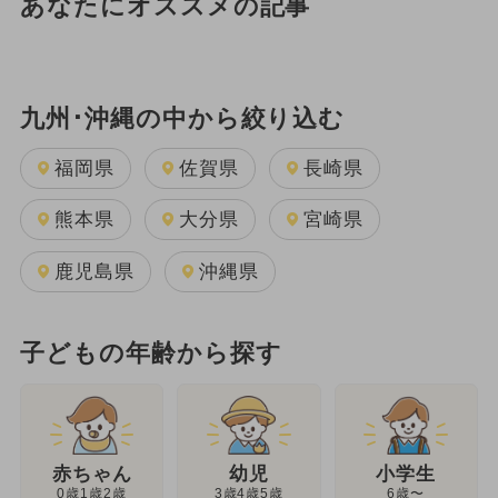
あなたにオススメの記事
九州･沖縄の中から絞り込む
福岡県
佐賀県
長崎県
熊本県
大分県
宮崎県
鹿児島県
沖縄県
子どもの年齢から探す
幼児
赤ちゃん
小学生
3歳4歳5歳
0歳1歳2歳
6歳〜