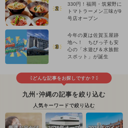
330円！福岡・筑紫野に
2
トマトラーメン三味が9
号店オープン
今年の夏は佐賀玉屋跡
地へ！ ちびっ子も安
3
心の「水遊び＆水族館
スポット」が誕生
どんな記事をお探しですか？
九州･沖縄の記事を絞り込む
人気キーワードで絞り込む
厳選お出かけ
2026年オープ
2026年のイベ