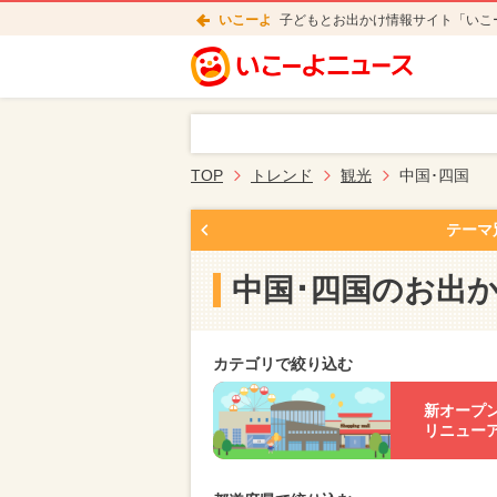
いこーよ
子どもとお出かけ情報サイト「いこ
TOP
トレンド
観光
中国･四国
テーマ
中国･四国のお出
カテゴリで絞り込む
新オープ
リニュー