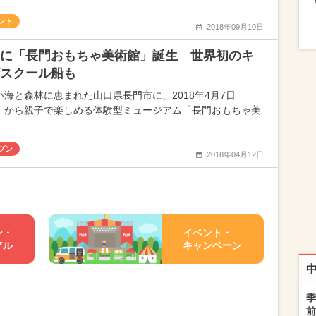
ント
2018年09月10日
に「長門おもちゃ美術館」誕生 世界初のキ
スクール船も
い海と森林に恵まれた山口県長門市に、2018年4月7日
）から親子で楽しめる体験型ミュージアム「長門おもちゃ美
プン
2018年04月12日
ン・
イベント・
アル
キャンペーン
季
前