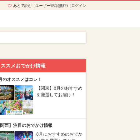
あとで読む
ユーザー登録(無料)
ログイン
オススメおでかけ情報
月のオススメはコレ！
【関東】8月のおすすめ
を厳選してお届け！
関西】注目のおでかけ情報
8月におすすめのおでか