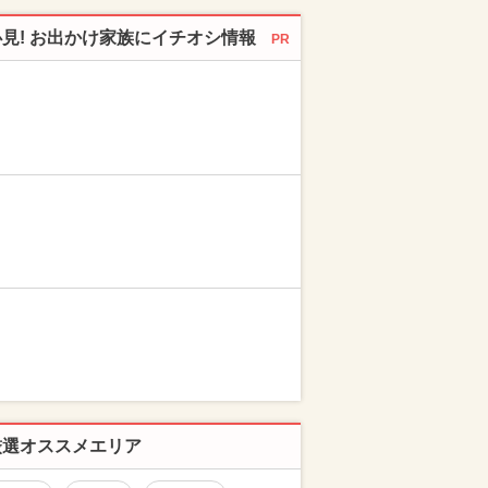
必見! お出かけ家族にイチオシ情報
PR
厳選オススメエリア