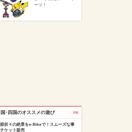
ーツ！
中国･四国のオススメの遊び
PR
節折々の絶景をe-Bikeで！スムーズな事
チケット販売