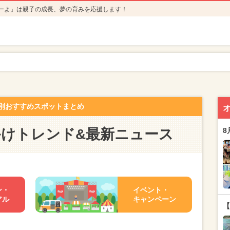
ーよ」は親子の成長、夢の育みを応援します！
別おすすめスポットまとめ
かけトレンド&最新ニュース
8
ン・
イベント・
アル
キャンペーン
【