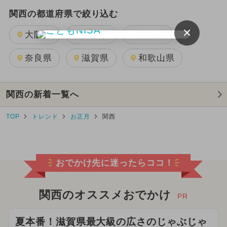
関西の都道府県で絞り込む
×
大阪府
兵庫県
京都府
奈良県
滋賀県
和歌山県
関西の新着一覧へ
TOP
トレンド
お正月
関西
おでかけ先に迷ったらココ！
関西のオススメおでかけ
PR
夏本番！滋賀県最大級の広さのじゃぶじゃ