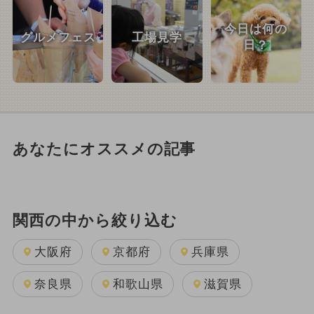
今日は何の
グルメフェス
工場見学
日？
あなたにオススメの記事
関西の中から絞り込む
大阪府
京都府
兵庫県
奈良県
和歌山県
滋賀県