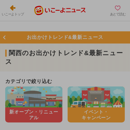
いこーよトップ
あとで読む
お出かけトレンド&最新ニュース
関西のお出かけトレンド&最新ニュー
ス
カテゴリで絞り込む
新オープン・
リニュー
イベント・
アル
キャンペーン