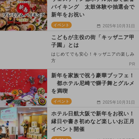
バイキング 太鼓体験や抽選会で
新年をお祝い
イベント
2025年10月31日
こどもが主役の街「キッザニア甲
子園」とは
はじめてでも安心！キッザニアの楽しみ
方
PR
新年を家族で祝う豪華ブッフェ！
都ホテル尼崎で獅子舞とグルメ
を満喫
イベント
2025年10月31日
ホテル日航大阪で新年をお祝い！
縁日や書き初めなど楽しいお正月
イベント開催