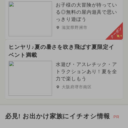
お子様の大冒険が待ってい
る◎無料の屋内遊具で思い
っきり遊ぼう
滋賀県野洲市
クーポン
ヒンヤリ♪夏の暑さを吹き飛ばす夏限定イ
ベント満載
水遊び・アスレチック・ア
トラクションあり！夏を全
力で楽しもう
大阪府堺市南区
必見! お出かけ家族にイチオシ情報
PR