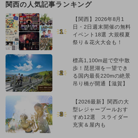
関西の人気記事ランキング
【関西】2026年8月1
日・2日週末開催の無料
1
イベント18選 大規模夏
祭り＆花火大会も！
標高1,100m超で空中散
歩！琵琶湖を一望でき
2
る国内最長220mの絶景
吊り橋が開通【滋賀】
【2026最新】関西の大
型レジャープールおす
3
すめ12選 スライダー
充実＆屋内も