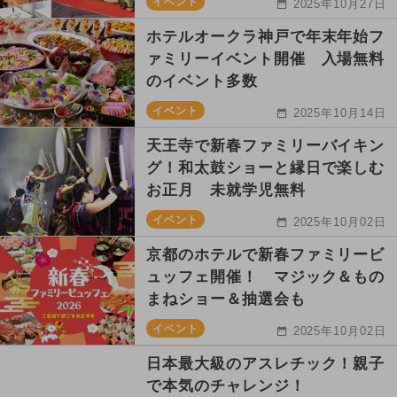
イベント
2025年10月27日
ホテルオークラ神戸で年末年始フ
ァミリーイベント開催 入場無料
のイベント多数
イベント
2025年10月14日
天王寺で新春ファミリーバイキン
グ！和太鼓ショーと縁日で楽しむ
お正月 未就学児無料
イベント
2025年10月02日
京都のホテルで新春ファミリービ
ュッフェ開催！ マジック＆もの
まねショー＆抽選会も
イベント
2025年10月02日
日本最大級のアスレチック！親子
で本気のチャレンジ！