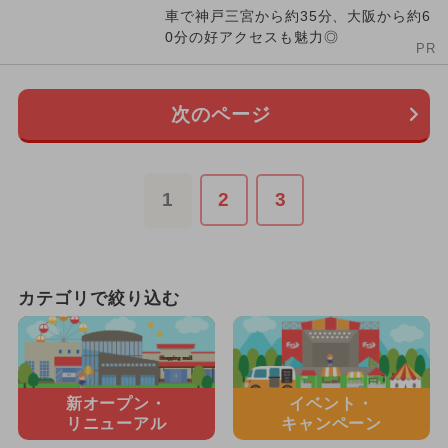
車で神戸三宮から約35分、大阪から約6
0分の好アクセスも魅力◎
PR
次のページ
1
2
3
カテゴリで絞り込む
新オープン・
イベント・
リニューアル
キャンペーン