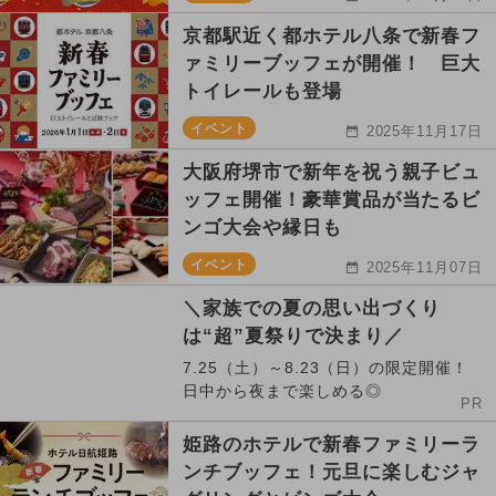
京都駅近く都ホテル八条で新春フ
ァミリーブッフェが開催！ 巨大
トイレールも登場
イベント
2025年11月17日
大阪府堺市で新年を祝う親子ビュ
ッフェ開催！豪華賞品が当たるビ
ンゴ大会や縁日も
イベント
2025年11月07日
＼家族での夏の思い出づくり
は“超”夏祭りで決まり／
7.25（土）～8.23（日）の限定開催！
日中から夜まで楽しめる◎
PR
姫路のホテルで新春ファミリーラ
ンチブッフェ！元旦に楽しむジャ