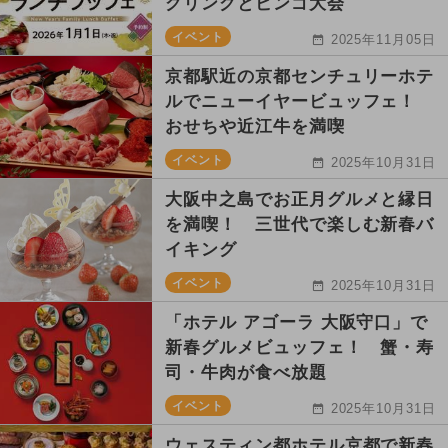
グリングとビンゴ大会
イベント
2025年11月05日
京都駅近の京都センチュリーホテ
ルでニューイヤービュッフェ！
おせちや近江牛を満喫
イベント
2025年10月31日
大阪中之島でお正月グルメと縁日
を満喫！ 三世代で楽しむ新春バ
イキング
イベント
2025年10月31日
「ホテル アゴーラ 大阪守口」で
新春グルメビュッフェ！ 蟹・寿
司・牛肉が食べ放題
イベント
2025年10月31日
ウェスティン都ホテル京都で新春