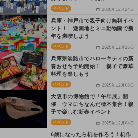
イベント
2025年12月24日
兵庫・神戸市で親子向け無料イベ
ント！ 遊園地とミニ動物園で新
年を満喫しよう
イベント
2025年12月16日
兵庫県淡路市でハローキティの新
春おせち予約開始！ 親子で豪華
料理を楽しもう
イベント
2025年12月08日
大阪市の博物館で「午年展」開
催 ウマにちなんだ標本集合！親
子で楽しむ新春イベント
イベント
2025年12月04日
6歳になったら机を作ろう！机作