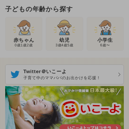
子どもの年齢から探す
幼児
赤ちゃん
小学生
3歳4歳5歳
0歳1歳2歳
6歳〜
Twitter＠いこーよ
子育て中のママパパのお出かけを応援！