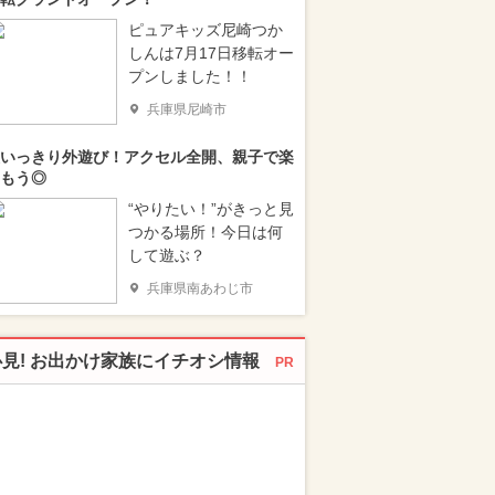
ピュアキッズ尼崎つか
しんは7月17日移転オー
プンしました！！
兵庫県尼崎市
いっきり外遊び！アクセル全開、親子で楽
もう◎
“やりたい！”がきっと見
つかる場所！今日は何
して遊ぶ？
兵庫県南あわじ市
必見! お出かけ家族にイチオシ情報
PR