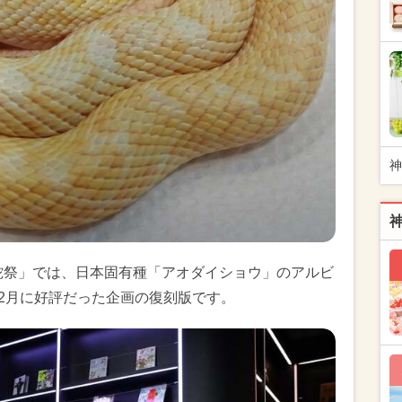
神
蛇祭」では、日本固有種「アオダイショウ」のアルビ
12月に好評だった企画の復刻版です。