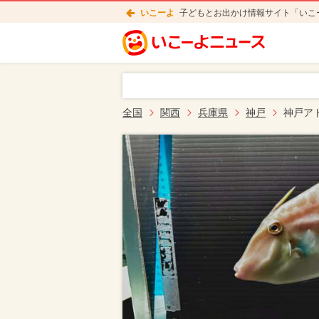
いこーよ
子どもとお出かけ情報サイト「いこ
全国
関西
兵庫県
神戸
神戸ア