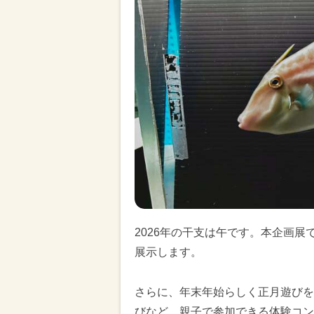
2026年の干支は午です。本企画
展示します。
さらに、年末年始らしく正月遊びを
びなど、親子で参加できる体験コン