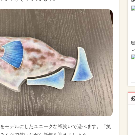
思
し
をモデルにしたユニークな福笑いで遊べます。「笑
みんなで笑いながら新年を迎えましょう。