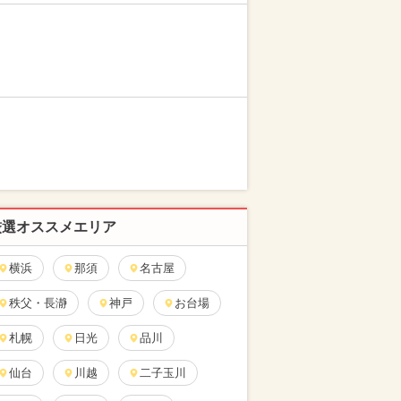
厳選オススメエリア
横浜
那須
名古屋
秩父・長瀞
神戸
お台場
札幌
日光
品川
仙台
川越
二子玉川