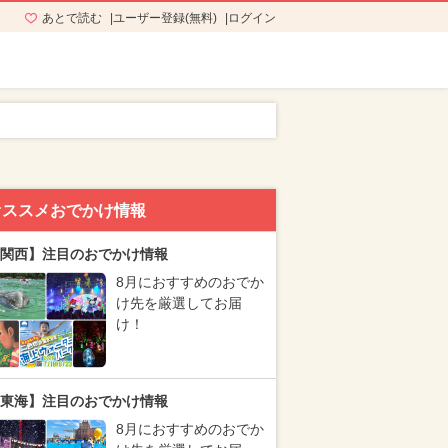
あとで読む
ユーザー登録(無料)
ログイン
オススメおでかけ情報
関西】注目のおでかけ情報
8月におすすめのおでか
け先を厳選してお届
け！
東海】注目のおでかけ情報
8月におすすめのおでか