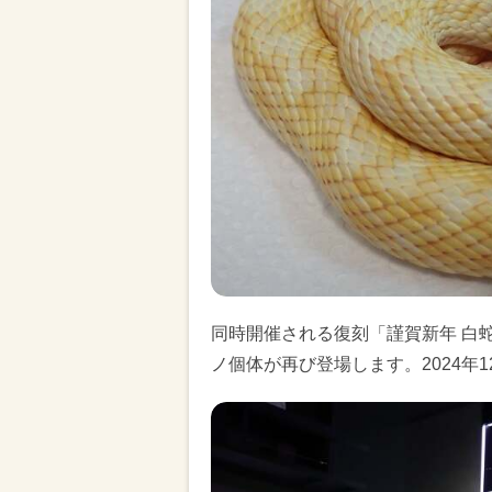
同時開催される復刻「謹賀新年 白
ノ個体が再び登場します。2024年