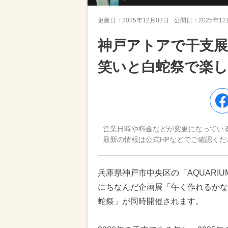
更新日：
2025年12月03日
公開日：
2025年1
神戸アトアで干支展
笑いと白蛇祭で楽し
営業日時や料金などが変更になってい
最新の情報は公式HPなどでご確認くだ
兵庫県神戸市中央区の「AQUARIUM×
にちなんだ企画展「午く作れるかな
蛇祭」が同時開催されます。