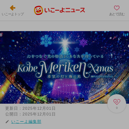
いこーよトップ
あとで読む
更新日：
2025年12月01日
0
公開日：
2025年12月01日
いこーよ編集部