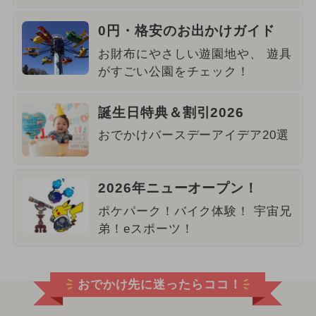
0円・格安のお出かけガイド
お財布にやさしい遊園地や、 遊具
がすごい公園をチェック！
誕生日特典＆割引2026
おでかけバースデーアイデア20選
2026年ニューオープン！
ポケパーク！バイク体験！ 宇宙兄
弟！eスポーツ！
おでかけ先に迷ったらココ！