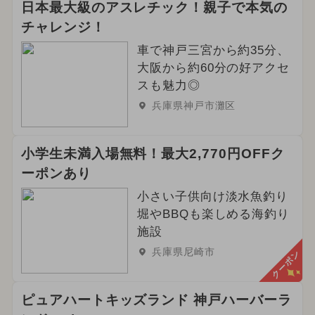
日本最大級のアスレチック！親子で本気の
チャレンジ！
車で神戸三宮から約35分、
大阪から約60分の好アクセ
スも魅力◎
兵庫県神戸市灘区
小学生未満入場無料！最大2,770円OFFク
ーポンあり
小さい子供向け淡水魚釣り
堀やBBQも楽しめる海釣り
施設
兵庫県尼崎市
クーポン
ピュアハートキッズランド 神戸ハーバーラ