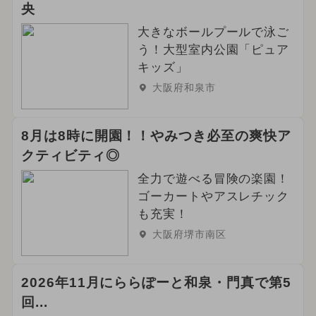
央
大きなボールプールで泳ご
う！大型室内公園「ピュア
キッズ」
大阪府和泉市
8月は8時に開園！！やみつき必至の爽快ア
クティビティ◎
全力で遊べる冒険の楽園！
ゴーカートやアスレチック
も充実！
大阪府堺市南区
2026年11月にららぽーと和泉・門真で第5
回...