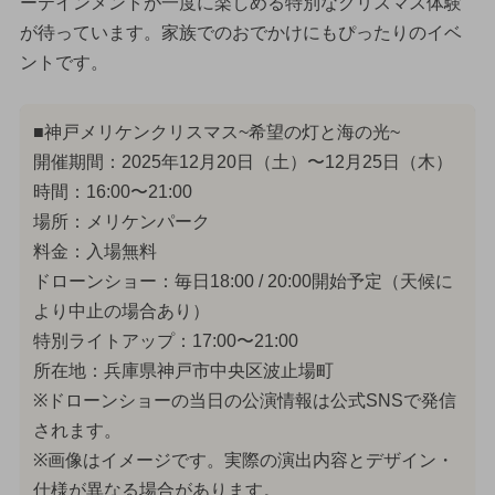
ーテインメントが一度に楽しめる特別なクリスマス体験
が待っています。家族でのおでかけにもぴったりのイベ
ントです。
■神戸メリケンクリスマス~希望の灯と海の光~
開催期間：2025年12月20日（土）〜12月25日（木）
時間：16:00〜21:00
場所：メリケンパーク
料金：入場無料
ドローンショー：毎日18:00 / 20:00開始予定（天候に
より中止の場合あり）
特別ライトアップ：17:00〜21:00
所在地：兵庫県神戸市中央区波止場町
※ドローンショーの当日の公演情報は公式SNSで発信
されます。
※画像はイメージです。実際の演出内容とデザイン・
仕様が異なる場合があります。