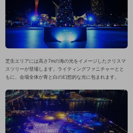
芝生エリアには高さ7mの海の光をイメージしたクリスマ
スツリーが登場します。ライティングファニチャーとと
もに、会場全体が青と白の幻想的な光に包まれます。