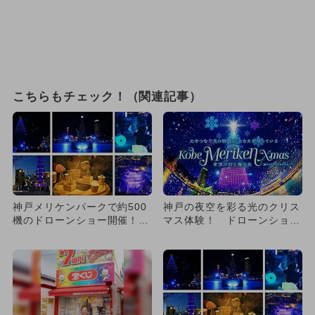
こちらもチェック！（関連記事）
神戸メリケンパークで約500
神戸の夜空を彩る光のクリス
機のドローンショー開催！
マス体験！ ドローンショー
入場無料で楽しめる
とイルミネーション