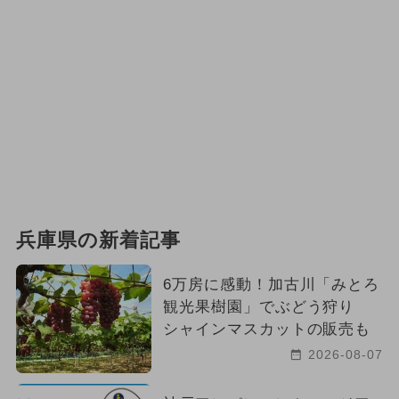
兵庫県の新着記事
6万房に感動！加古川「みとろ
観光果樹園」でぶどう狩り
シャインマスカットの販売も
2026-08-07