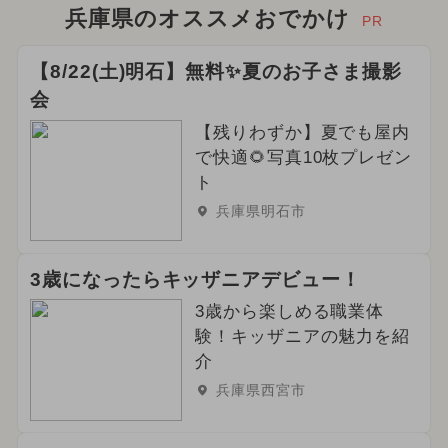
兵庫県のオススメおでかけ
PR
【8/22(土)明石】無料✨夏のお子さま撮影
会
【残りわずか】夏でも屋内
で快適🌻写真10枚プレゼン
ト
兵庫県明石市
3歳になったらキッザニアデビュー！
3歳から楽しめる職業体
験！キッザニアの魅力を紹
介
兵庫県西宮市