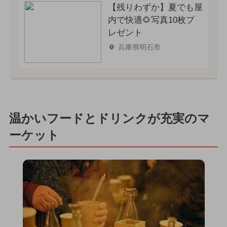
【残りわずか】夏でも屋
内で快適🌻写真10枚プ
レゼント
兵庫県明石市
温かいフードとドリンクが充実のマ
ーケット