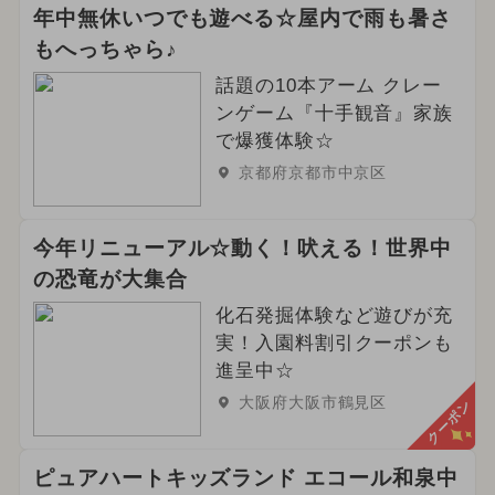
年中無休いつでも遊べる☆屋内で雨も暑さ
もへっちゃら♪
話題の10本アーム クレー
ンゲーム『十手観音』家族
で爆獲体験☆
京都府京都市中京区
今年リニューアル☆動く！吠える！世界中
の恐竜が大集合
化石発掘体験など遊びが充
実！入園料割引クーポンも
進呈中☆
大阪府大阪市鶴見区
クーポン
ピュアハートキッズランド エコール和泉中