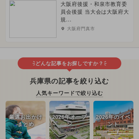
大阪府後援・和泉市教育委
員会後援 当大会は大阪府大
規...
大阪府門真市
どんな記事をお探しですか？
兵庫県の記事を絞り込む
人気キーワードで絞り込む
厳選お出かけ
2026年オープ
2026年のイベ
まとめ
ン
ント