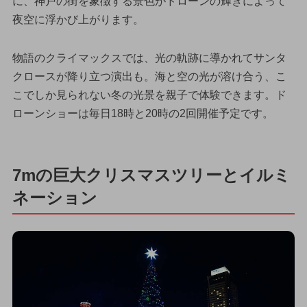
に、神戸の街を象徴する景色がドローンの輝きによって
夜空に浮かび上がります。
物語のクライマックスでは、光の軌跡に導かれてサンタ
クロースが降り立つ演出も。海と空の光が溶け合う、こ
こでしか見られない冬の光景を親子で体験できます。ド
ローンショーは毎日18時と20時の2回開催予定です。
7mの巨大クリスマスツリーとイルミ
ネーション