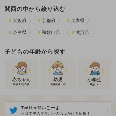
関西の中から絞り込む
大阪府
京都府
兵庫県
奈良県
和歌山県
滋賀県
子どもの年齢から探す
幼児
赤ちゃん
小学生
3歳4歳5歳
0歳1歳2歳
6歳〜
Twitter＠いこーよ
子育て中のママパパのお出かけを応援！