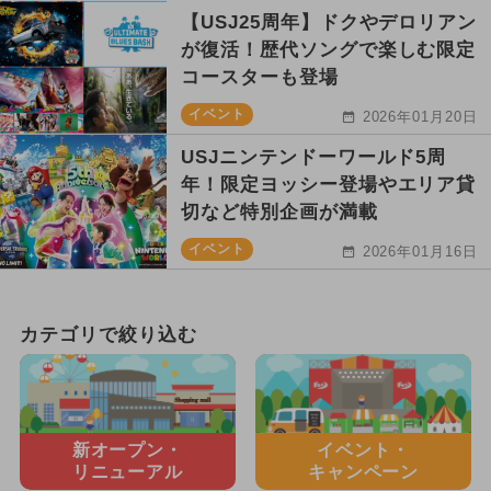
【USJ25周年】ドクやデロリアン
が復活！歴代ソングで楽しむ限定
コースターも登場
イベント
2026年01月20日
USJニンテンドーワールド5周
年！限定ヨッシー登場やエリア貸
切など特別企画が満載
イベント
2026年01月16日
カテゴリで絞り込む
新オープン・
イベント・
リニューアル
キャンペーン