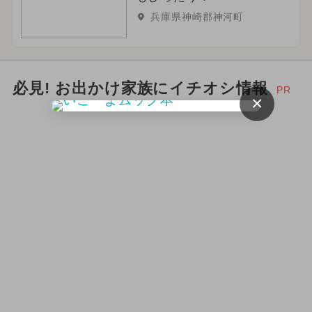
兵庫県神崎郡神河町
必見! お出かけ家族にイチオシ情報
PR
×