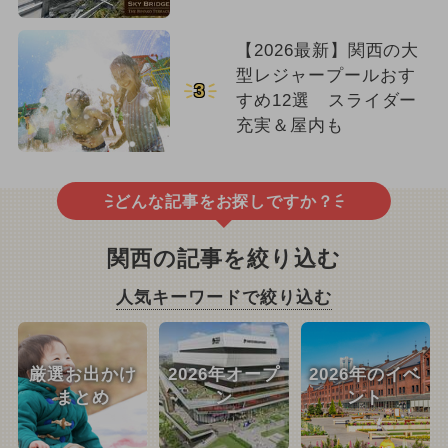
【2026最新】関西の大
型レジャープールおす
3
すめ12選 スライダー
充実＆屋内も
どんな記事をお探しですか？
関西の記事を絞り込む
人気キーワードで絞り込む
厳選お出かけ
2026年オープ
2026年のイベ
まとめ
ン
ント