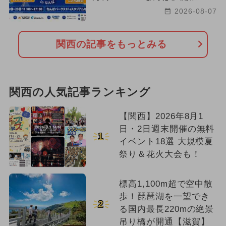
2026-08-07
関西の記事をもっとみる
関西の人気記事ランキング
【関西】2026年8月1
日・2日週末開催の無料
1
イベント18選 大規模夏
祭り＆花火大会も！
標高1,100m超で空中散
歩！琵琶湖を一望でき
2
る国内最長220mの絶景
吊り橋が開通【滋賀】