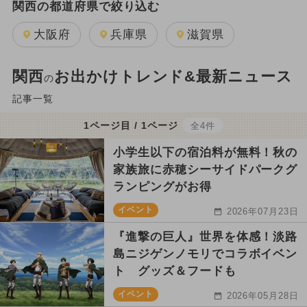
関西の都道府県で絞り込む
大阪府
兵庫県
滋賀県
関西
お出かけトレンド&最新ニュース
の
記事一覧
1ページ目 / 1ページ
全4件
小学生以下の宿泊料が無料！秋の
家族旅に赤穂シーサイドパークグ
ランピングがお得
イベント
2026年07月23日
『進撃の巨人』世界を体感！淡路
島ニジゲンノモリでコラボイベン
ト グッズ＆フードも
イベント
2026年05月28日