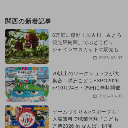
関西の新着記事
6万房に感動！加古川「みとろ
観光果樹園」でぶどう狩り
シャインマスカットの販売も
2026-08-07
70以上のワークショップが大
集合！咲洲こどもEXPO2026
が10月24日・25日に無料開催
2026-08-07
ゲームづくり＆eスポーツも！
入場無料で職業体験「こども
万博2026 in なんば」開催