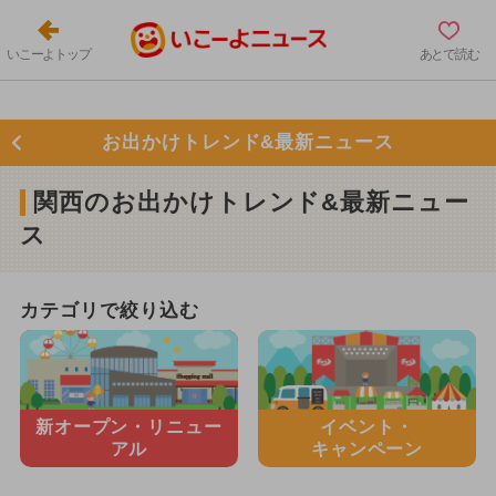
いこーよトップ
あとで読む
お出かけトレンド&最新ニュース
関西のお出かけトレンド&最新ニュー
ス
カテゴリで絞り込む
新オープン・
リニュー
イベント・
アル
キャンペーン