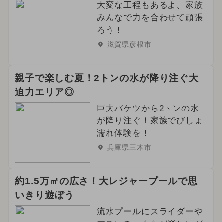
大変な工程もあるよ、家族
みんなで力を合わせて頑張
ろう！
滋賀県彦根市
親子で楽しむ夏！2トンの水が降り注ぐ大
迫力エリア◎
巨大バケツから2トンの水
が降り注ぐ！家族でびしょ
濡れ体験を！
兵庫県三木市
約1.5万㎡の広さ！大レジャープールで思
いきり遊ぼう
流水プールにスライダーや