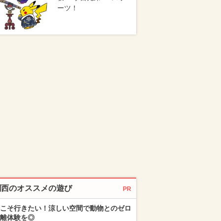
ーツ！
関西のオススメの遊び
PR
こそ行きたい！涼しい空間で動物とのゼロ
離体験を◎