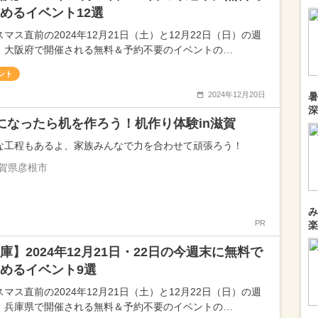
めるイベント12選
マス直前の2024年12月21日（土）と12月22日（日）の週
、大阪府で開催される無料＆予約不要のイベントの…
ント
2024年12月20日
暑
深
になったら机を作ろう！机作り体験in滋賀
な工程もあるよ、家族みんなで力を合わせて頑張ろう！
賀県彦根市
み
PR
楽
庫】2024年12月21日・22日の今週末に無料で
めるイベント9選
マス直前の2024年12月21日（土）と12月22日（日）の週
、兵庫県で開催される無料＆予約不要のイベントの…