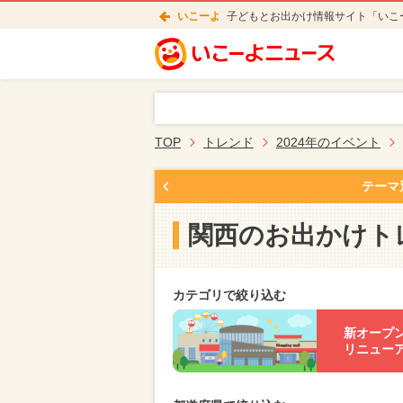
いこーよ
子どもとお出かけ情報サイト「いこ
TOP
トレンド
2024年のイベント
テーマ
関西のお出かけト
カテゴリで絞り込む
新オープ
リニュー