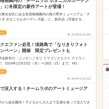
植物園内の「チームラボ ボタニカルガーデン
」に冬限定の新作アートが登場！
市東住吉区にある長居植物園内の夜の野外ミュージアム「チ
ラボ ボタニカルガーデン 大阪」に、新作品《浮遊する、
ント
2024年12月18日
クエファン必見！淡路島で「なりきりフォト
ンペーン」開催 限定プレゼントも
県淡路市の「ニジゲンノモリ ドラゴンクエスト アイラン
、2024年12月23日（月）〜29日（日）まで、HD…
ント
2024年12月18日
で没入する！チームラボのアートミュージア
駅から徒歩圏内！子どもから大人まで五感を使って没入でき