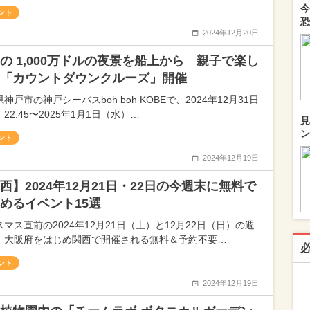
今
ント
恐
2024年12月20日
の 1,000万ドルの夜景を船上から 親子で楽し
「カウントダウンクルーズ」開催
神戸市の神戸シーバスboh boh KOBEで、2024年12月31日
22:45〜2025年1月1日（水）…
見
ン
ント
2024年12月19日
西】2024年12月21日・22日の今週末に無料で
めるイベント15選
マス直前の2024年12月21日（土）と12月22日（日）の週
、大阪府をはじめ関西で開催される無料＆予約不要…
ント
2024年12月19日