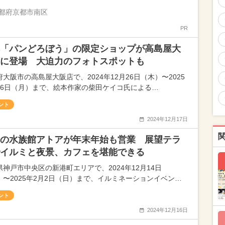
都府京都市南区
PR
「パンどろぼう」の限定ショップが高島屋大
に登場 大迫力のフォトスポットも
大阪市の高島屋大阪店で、2024年12月26日（木）〜2025
月6日（月）まで、絵本作家の柴田ケイコ氏による…
ント
2024年12月17日
の水族館アトアが年末年始も営業 展望テラ
イルミと夜景、カフェを堪能できる
県神戸市中央区の新港町エリアで、2024年12月14日
）〜2025年2月2日（日）まで、イルミネーションイベン…
ント
2024年12月16日