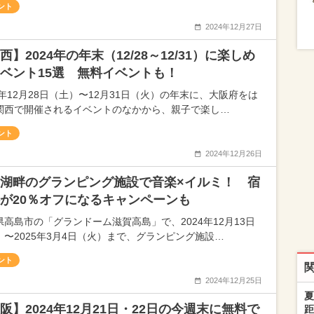
ント
2024年12月27日
西】2024年の年末（12/28～12/31）に楽しめ
ベント15選 無料イベントも！
4年12月28日（土）〜12月31日（火）の年末に、大阪府をは
関西で開催されるイベントのなかから、親子で楽し…
ント
2024年12月26日
湖畔のグランピング施設で音楽×イルミ！ 宿
が20％オフになるキャンペーンも
県高島市の「グランドーム滋賀高島」で、2024年12月13日
）〜2025年3月4日（火）まで、グランピング施設…
ント
2024年12月25日
夏
阪】2024年12月21日・22日の今週末に無料で
距