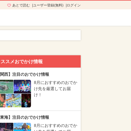
あとで読む
ユーザー登録(無料)
ログイン
オススメおでかけ情報
関西】注目のおでかけ情報
8月におすすめのおでか
け先を厳選してお届
け！
東海】注目のおでかけ情報
8月におすすめのおでか