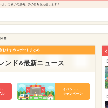
ーよ」は親子の成長、夢の育みを応援します！
関西
別おすすめスポットまとめ
レンド&最新ニュース
【
ン・
イベント・
アル
キャンペーン
【