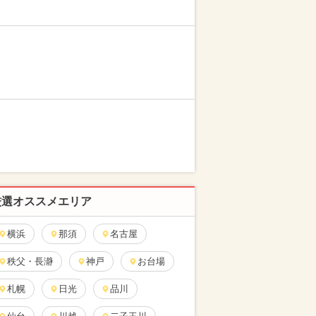
厳選オススメエリア
横浜
那須
名古屋
秩父・長瀞
神戸
お台場
札幌
日光
品川