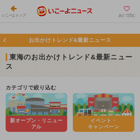
いこーよトップ
あとで読む
お出かけトレンド&最新ニュース
東海のお出かけトレンド&最新ニュー
ス
カテゴリで絞り込む
新オープン・
リニュー
イベント・
アル
キャンペーン