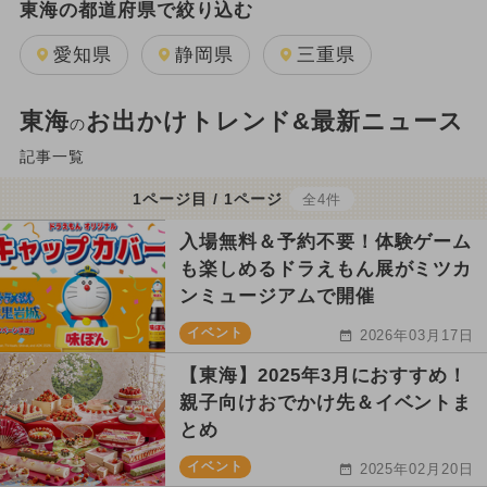
東海の都道府県で絞り込む
愛知県
静岡県
三重県
東海
お出かけトレンド&最新ニュース
の
記事一覧
1ページ目 / 1ページ
全4件
入場無料＆予約不要！体験ゲーム
も楽しめるドラえもん展がミツカ
ンミュージアムで開催
イベント
2026年03月17日
【東海】2025年3月におすすめ！
親子向けおでかけ先＆イベントま
とめ
イベント
2025年02月20日