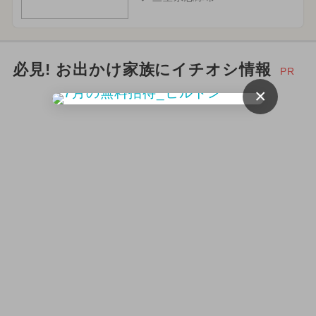
必見! お出かけ家族にイチオシ情報
PR
×