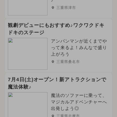
♪
三重県津市
観劇デビューにもおすすめ♪ワクワクドキ
ドキのステージ
アンパンマンが近くまでや
って来るよ！みんなで盛り
上がろう
三重県桑名市
7月4日(土)オープン！新アトラクションで
魔法体験♪
魔法のソファーに乗って、
マジカルアドベンチャーへ
出発しよう◎
三重県志摩市