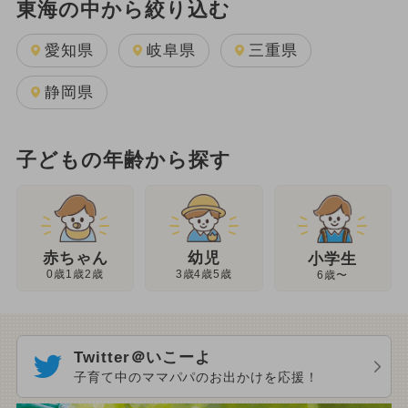
東海の中から絞り込む
愛知県
岐阜県
三重県
静岡県
子どもの年齢から探す
幼児
赤ちゃん
小学生
3歳4歳5歳
0歳1歳2歳
6歳〜
Twitter＠いこーよ
子育て中のママパパのお出かけを応援！