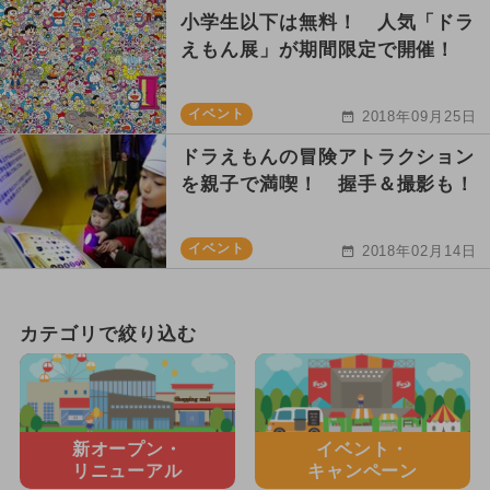
小学生以下は無料！ 人気「ドラ
えもん展」が期間限定で開催！
イベント
2018年09月25日
ドラえもんの冒険アトラクション
を親子で満喫！ 握手＆撮影も！
イベント
2018年02月14日
カテゴリで絞り込む
新オープン・
イベント・
リニューアル
キャンペーン