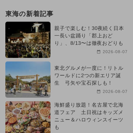
東海の新着記事
親子で楽しむ！30夜続く日本
一長い盆踊り「郡上おど
り」、8/13〜は徹夜おどりも
2026-08-07
東北グルメが一度に！リトル
ワールドに2つの新エリア誕
生 弓矢や宝石探しも！
2026-08-07
海鮮盛り放題！名古屋で北海
道フェア 土日祝はキッズメ
ニュー＆ハロウィンスイーツ
も