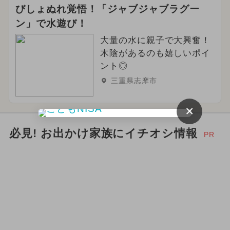
びしょぬれ覚悟！「ジャブジャブラグー
ン」で水遊び！
大量の水に親子で大興奮！
木陰があるのも嬉しいポイ
ント◎
三重県志摩市
×
必見! お出かけ家族にイチオシ情報
PR