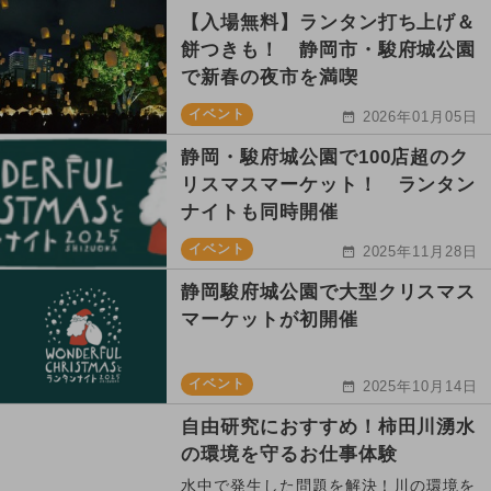
【入場無料】ランタン打ち上げ＆
餅つきも！ 静岡市・駿府城公園
で新春の夜市を満喫
イベント
2026年01月05日
静岡・駿府城公園で100店超のク
リスマスマーケット！ ランタン
ナイトも同時開催
イベント
2025年11月28日
静岡駿府城公園で大型クリスマス
マーケットが初開催
イベント
2025年10月14日
自由研究におすすめ！柿田川湧水
の環境を守るお仕事体験
水中で発生した問題を解決！川の環境を