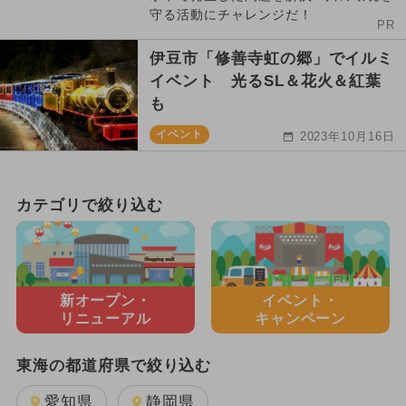
守る活動にチャレンジだ！
PR
伊豆市「修善寺虹の郷」でイルミ
イベント 光るSL＆花火＆紅葉
も
イベント
2023年10月16日
カテゴリで絞り込む
新オープン・
イベント・
リニューアル
キャンペーン
東海の都道府県で絞り込む
愛知県
静岡県