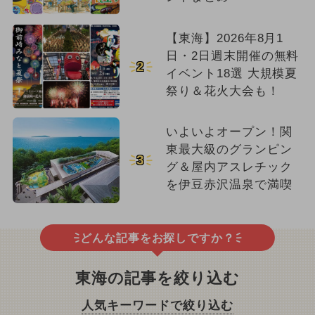
【東海】2026年8月1
日・2日週末開催の無料
2
イベント18選 大規模夏
祭り＆花火大会も！
いよいよオープン！関
東最大級のグランピン
3
グ＆屋内アスレチック
を伊豆赤沢温泉で満喫
どんな記事をお探しですか？
東海の記事を絞り込む
人気キーワードで絞り込む