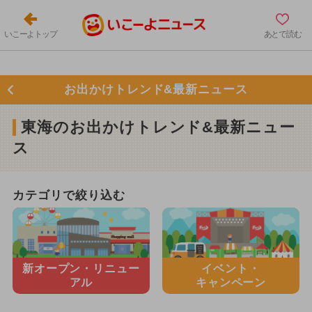
いこーよトップ
あとで読む
お出かけトレンド&最新ニュース
東海のお出かけトレンド&最新ニュー
ス
カテゴリで絞り込む
新オープン・
リニュー
イベント・
アル
キャンペーン