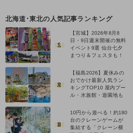
北海道･東北の人気記事ランキング
【宮城】2026年8月8
日・9日週末開催の無料
1
イベント9選 仙台七夕
まつり＆フェスタも！
【福島2026】夏休みの
おでかけ最新人気ラン
2
キングTOP10 屋内プー
ル・水族館・遊園地も
10円から遊べる！約180
台のクレーンゲームが
3
集結する「クレーン横