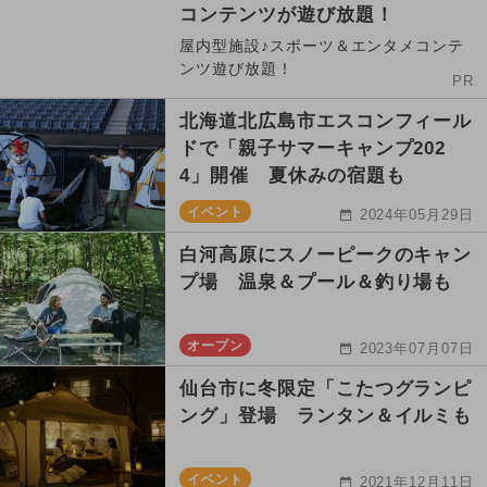
コンテンツが遊び放題！
屋内型施設♪スポーツ＆エンタメコンテ
ンツ遊び放題！
PR
北海道北広島市エスコンフィール
ドで「親子サマーキャンプ202
4」開催 夏休みの宿題も
イベント
2024年05月29日
白河高原にスノーピークのキャン
プ場 温泉＆プール＆釣り場も
オープン
2023年07月07日
仙台市に冬限定「こたつグランピ
ング」登場 ランタン＆イルミも
イベント
2021年12月11日