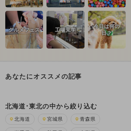
今日は何の
グルメフェス
工場見学
日？
あなたにオススメの記事
北海道･東北の中から絞り込む
北海道
宮城県
青森県