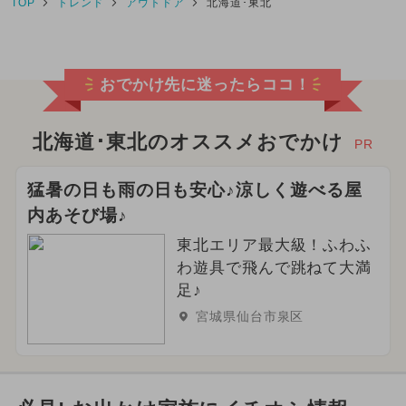
TOP
トレンド
アウトドア
北海道･東北
おでかけ先に迷ったらココ！
北海道･東北のオススメおでかけ
PR
猛暑の日も雨の日も安心♪涼しく遊べる屋
内あそび場♪
東北エリア最大級！ふわふ
わ遊具で飛んで跳ねて大満
足♪
宮城県仙台市泉区