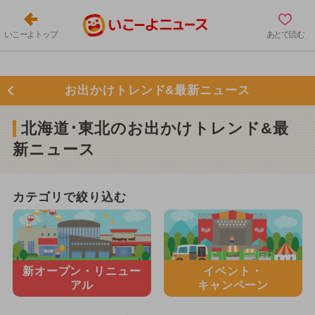
いこーよトップ
あとで読む
お出かけトレンド&最新ニュース
北海道･東北のお出かけトレンド&最
新ニュース
カテゴリで絞り込む
新オープン・
リニュー
イベント・
アル
キャンペーン