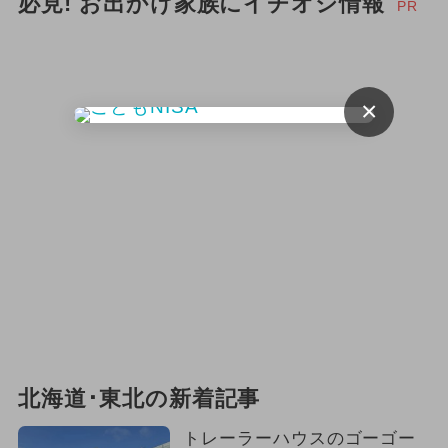
必見! お出かけ家族にイチオシ情報
PR
×
北海道･東北の新着記事
トレーラーハウスのゴーゴー