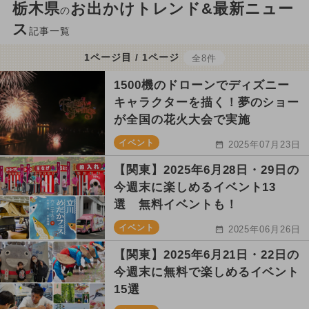
栃木県
お出かけトレンド&最新ニュー
の
ス
記事一覧
1ページ目 / 1ページ
全8件
1500機のドローンでディズニー
キャラクターを描く！夢のショー
が全国の花火大会で実施
イベント
2025年07月23日
【関東】2025年6月28日・29日の
今週末に楽しめるイベント13
選 無料イベントも！
イベント
2025年06月26日
【関東】2025年6月21日・22日の
今週末に無料で楽しめるイベント
15選