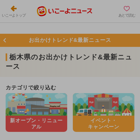
いこーよトップ
あとで読む
お出かけトレンド&最新ニュース
栃木県のお出かけトレンド&最新ニュ
ース
カテゴリで絞り込む
新オープン・
リニュー
イベント・
アル
キャンペーン