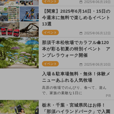
イベント
2025年06月19日
【関東】2025年6月14日・15日の
今週末に無料で楽しめるイベント
13選
イベント
2025年06月12日
那須千本松牧場でカラフル傘120
本が彩る初夏の特別イベント ア
ンブレラウォーク開催
イベント
2025年06月10日
入場＆駐車場無料・無休！体験メ
ニューあふれる人気牧場
高原の牧場でのんびり、食べて、遊ん
で、家族の素敵な1日に
PR
栃木・千葉・宮城県民はお得！
「那須ハイランドパーク」で入園