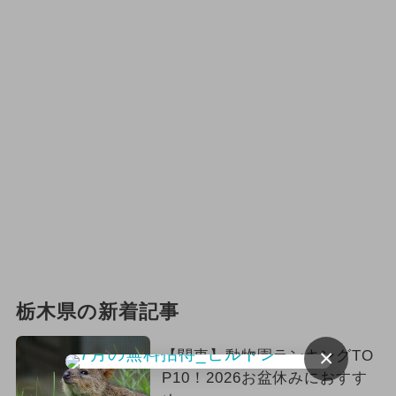
栃木県の新着記事
×
【関東】動物園ランキングTO
P10！2026お盆休みにおすす