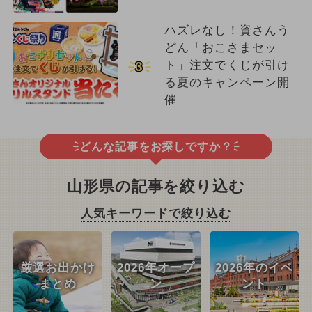
ハズレなし！資さんう
どん「おこさまセッ
ト」注文でくじが引け
3
る夏のキャンペーン開
催
どんな記事をお探しですか？
山形県の記事を絞り込む
人気キーワードで絞り込む
厳選お出かけ
2026年オープ
2026年のイベ
まとめ
ン
ント