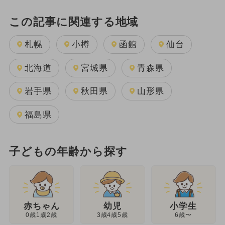
この記事に関連する地域
札幌
小樽
函館
仙台
北海道
宮城県
青森県
岩手県
秋田県
山形県
福島県
子どもの年齢から探す
幼児
赤ちゃん
小学生
3歳4歳5歳
0歳1歳2歳
6歳〜