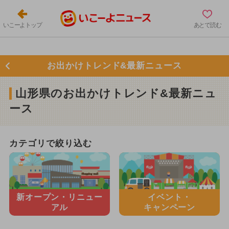
いこーよトップ
あとで読む
お出かけトレンド&最新ニュース
山形県のお出かけトレンド&最新ニュ
ース
カテゴリで絞り込む
新オープン・
リニュー
イベント・
アル
キャンペーン