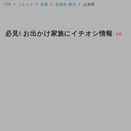
TOP
トレンド
恐竜
北海道･東北
山形県
必見! お出かけ家族にイチオシ情報
PR