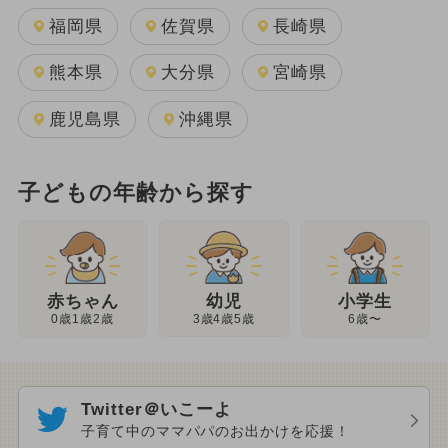
福岡県
佐賀県
長崎県
熊本県
大分県
宮崎県
鹿児島県
沖縄県
子どもの年齢から探す
幼児
赤ちゃん
小学生
3歳4歳5歳
0歳1歳2歳
6歳〜
Twitter＠いこーよ
子育て中のママパパのお出かけを応援！