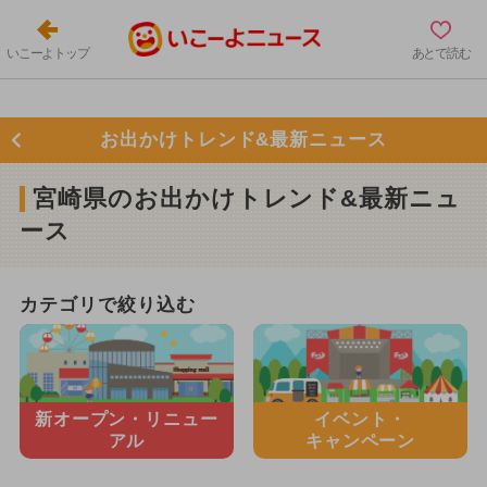
いこーよトップ
あとで読む
お出かけトレンド&最新ニュース
宮崎県のお出かけトレンド&最新ニュ
ース
カテゴリで絞り込む
新オープン・
リニュー
イベント・
アル
キャンペーン