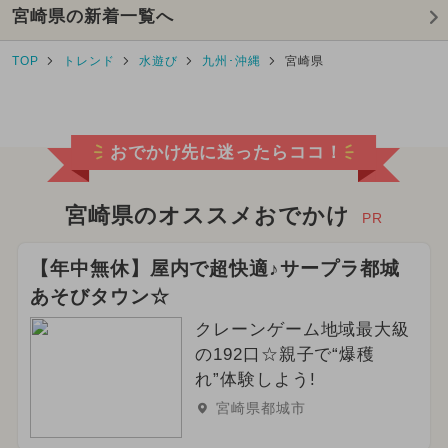
宮崎県の新着一覧へ
TOP
トレンド
水遊び
九州･沖縄
宮崎県
おでかけ先に迷ったらココ！
宮崎県のオススメおでかけ
PR
【年中無休】屋内で超快適♪サープラ都城
あそびタウン☆
クレーンゲーム地域最大級
の192口☆親子で“爆穫
れ”体験しよう!
宮崎県都城市