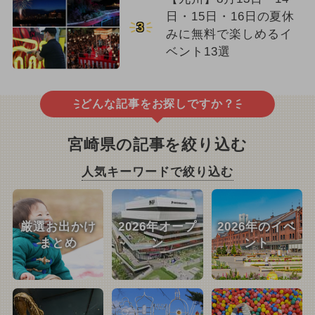
日・15日・16日の夏休
3
みに無料で楽しめるイ
ベント13選
どんな記事をお探しですか？
宮崎県の記事を絞り込む
人気キーワードで絞り込む
厳選お出かけ
2026年オープ
2026年のイベ
まとめ
ン
ント