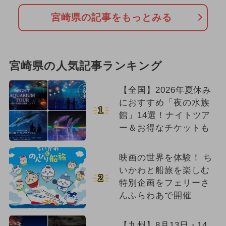
宮崎県の記事をもっとみる
宮崎県の人気記事ランキング
【全国】2026年夏休み
におすすめ「夜の水族
1
館」14選！ナイトツア
ー＆お得なチケットも
映画の世界を体験！ ち
いかわと船旅を楽しむ
2
特別企画をフェリーさ
んふらわあで開催
【九州】8月13日・14