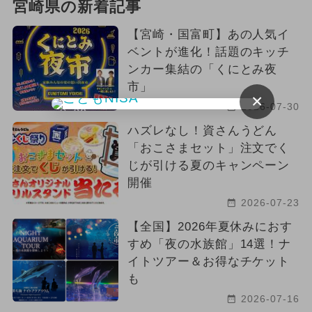
宮崎県の新着記事
【宮崎・国富町】あの人気イ
ベントが進化！話題のキッチ
ンカー集結の「くにとみ夜
市」
×
2026-07-30
ハズレなし！資さんうどん
「おこさまセット」注文でく
じが引ける夏のキャンペーン
開催
2026-07-23
【全国】2026年夏休みにおす
すめ「夜の水族館」14選！ナ
イトツアー＆お得なチケット
も
2026-07-16