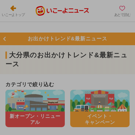
いこーよトップ
あとで読む
お出かけトレンド&最新ニュース
大分県のお出かけトレンド&最新ニュ
ース
カテゴリで絞り込む
新オープン・
リニュー
イベント・
アル
キャンペーン