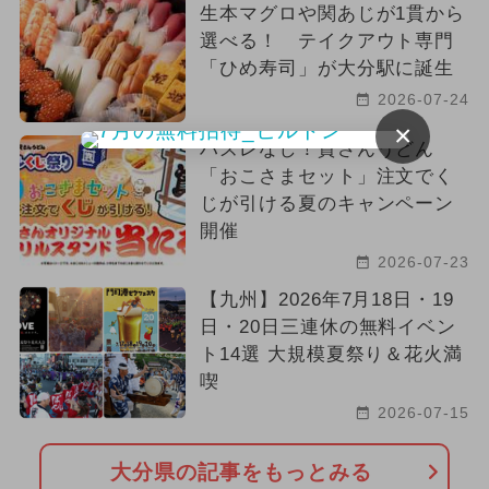
生本マグロや関あじが1貫から
選べる！ テイクアウト専門
「ひめ寿司」が大分駅に誕生
2026-07-24
×
ハズレなし！資さんうどん
「おこさまセット」注文でく
じが引ける夏のキャンペーン
開催
2026-07-23
【九州】2026年7月18日・19
日・20日三連休の無料イベン
ト14選 大規模夏祭り＆花火満
喫
2026-07-15
大分県の記事をもっとみる