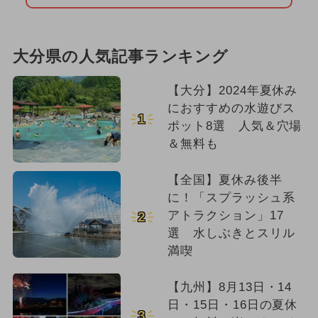
大分県の人気記事ランキング
【大分】2024年夏休み
におすすめの水遊びス
1
ポット8選 人気＆穴場
＆無料も
【全国】夏休み後半
に！「スプラッシュ系
アトラクション」17
2
選 水しぶきとスリル
満喫
【九州】8月13日・14
日・15日・16日の夏休
3