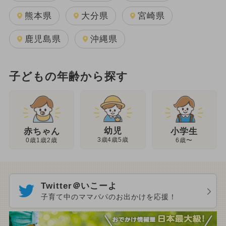
熊本県
大分県
宮崎県
鹿児島県
沖縄県
子どもの年齢から探す
幼児
赤ちゃん
小学生
3歳4歳5歳
0歳1歳2歳
6歳〜
Twitter＠いこーよ
子育て中のママパパのお出かけを応援！