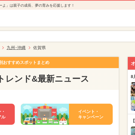
ーよ」は親子の成長、夢の育みを応援します！
九州･沖縄
佐賀県
別おすすめスポットまとめ
トレンド&最新ニュース
8
ン・
イベント・
アル
キャンペーン
【