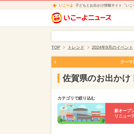
いこーよ
子どもとお出かけ情報サイト「いこ
TOP
トレンド
2024年9月のイベント
テーマ
佐賀県のお出かけ
カテゴリで絞り込む
新オープ
リニュー