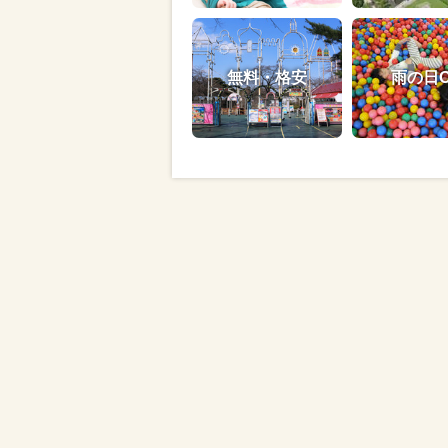
無料・格安
雨の日