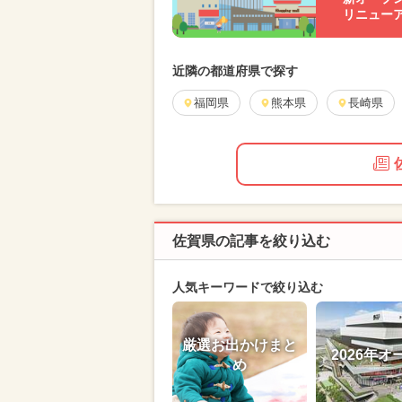
リニュー
近隣の都道府県で探す
福岡県
熊本県
長崎県
佐賀県の記事を絞り込む
人気キーワードで絞り込む
厳選お出かけまと
2026年オ
め