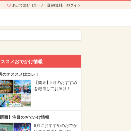
あとで読む
ユーザー登録(無料)
ログイン
オススメおでかけ情報
月のオススメはコレ！
【関東】8月のおすすめ
を厳選してお届け！
関西】注目のおでかけ情報
8月におすすめのおでか