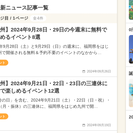
最新ニュース記事一覧
ジ目 / 1ページ
全4件
州】2024年9月28日・29日の今週末に無料で
0
めるイベント8選
24年9月28日（土）と9月29日（日）の週末に、福岡県をはじ
州で開催される無料＆予約不要のイベントのなかから…
ント
2024年09月26日
誕
州】2024年9月21日・22日・23日の三連休に
で楽しめるイベント12選
分の日」を含む、2024年9月21日（土）・22日（日・祝）・
日（月・振休）の三連休に、福岡県をはじめ九州で開…
ント
2
2024年09月19日