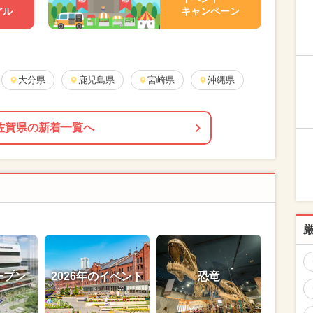
アル
キャンペーン
大分県
鹿児島県
宮崎県
沖縄県
佐賀県の新着一覧へ
ープン
2026年のイベント
恐竜