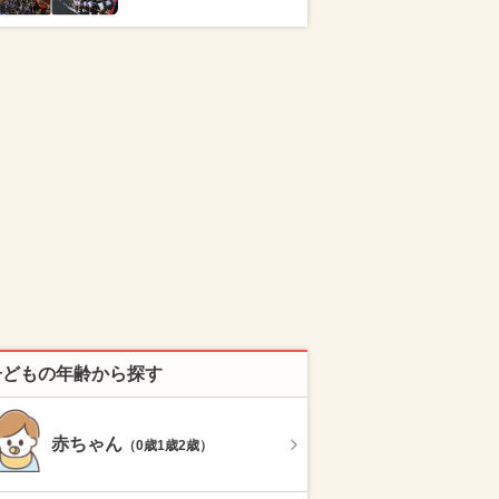
子どもの年齢から探す
赤ちゃん
（0歳1歳2歳）