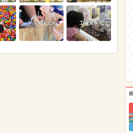
OK
グルメフェス
工場見学