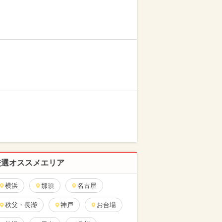
厳選オススメエリア
横浜
那須
名古屋
秩父・長瀞
神戸
お台場