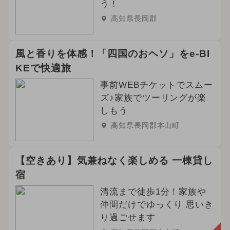
う！
高知県長岡郡
風と香りを体感！「四国のおヘソ」をe-BI
KEで快適旅
事前WEBチケットでスムー
ズ♪家族でツーリングが楽
しもう
高知県長岡郡本山町
【空きあり】気兼ねなく楽しめる 一棟貸し
宿
清流まで徒歩1分！家族や
仲間だけでゆっくり 思いき
り過ごせます