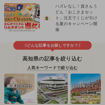
ハズレなし！資さんう
どん「おこさまセッ
ト」注文でくじが引け
3
る夏のキャンペーン開
催
どんな記事をお探しですか？
高知県の記事を絞り込む
人気キーワードで絞り込む
厳選お出かけ
2026年オープ
2026年のイベ
まとめ
ン
ント