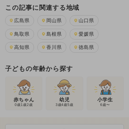
この記事に関連する地域
広島県
岡山県
山口県
鳥取県
島根県
愛媛県
高知県
香川県
徳島県
子どもの年齢から探す
幼児
赤ちゃん
小学生
3歳4歳5歳
0歳1歳2歳
6歳〜