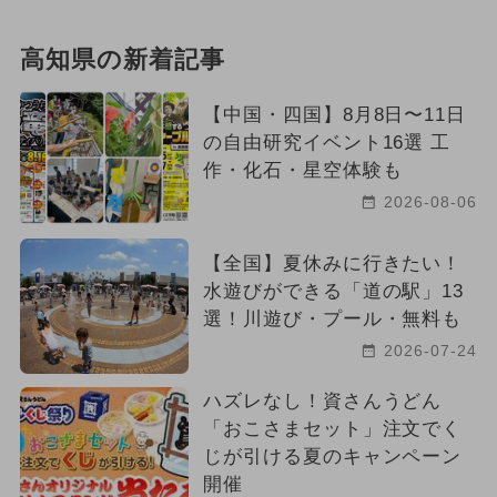
高知県の新着記事
【中国・四国】8月8日〜11日
の自由研究イベント16選 工
作・化石・星空体験も
2026-08-06
【全国】夏休みに行きたい！
水遊びができる「道の駅」13
選！川遊び・プール・無料も
2026-07-24
ハズレなし！資さんうどん
「おこさまセット」注文でく
じが引ける夏のキャンペーン
開催