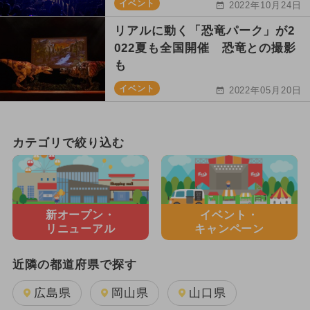
イベント
2022年10月24日
リアルに動く「恐竜パーク」が2
022夏も全国開催 恐竜との撮影
も
イベント
2022年05月20日
カテゴリで絞り込む
新オープン・
イベント・
リニューアル
キャンペーン
近隣の都道府県で探す
広島県
岡山県
山口県