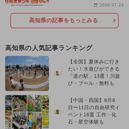
2026-07-23
高知県の記事をもっとみる
高知県の人気記事ランキング
【全国】夏休みに行き
たい！水遊びができる
1
「道の駅」13選！川遊
び・プール・無料も
【中国・四国】8月8
日〜11日の自由研究イ
2
ベント16選 工作・化
石・星空体験も