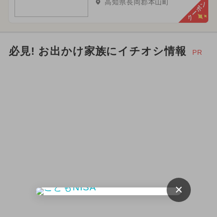
高知県長岡郡本山町
クーポン
必見! お出かけ家族にイチオシ情報
PR
×