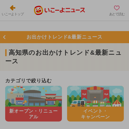
いこーよトップ
あとで読む
お出かけトレンド&最新ニュース
高知県のお出かけトレンド&最新ニュ
ース
カテゴリで絞り込む
新オープン・
リニュー
イベント・
アル
キャンペーン