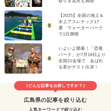
祭り＆花火も満喫
【2025】全国の海上＆
水上アスレチック17
2
選 ウォーターパーク
で1日満喫
いよいよ開幕！「恐竜
パーク」が7月18日より
3
全国21会場で あばれ
る君がゲスト出演！
どんな記事をお探しですか？
広島県の記事を絞り込む
人気キーワードで絞り込む