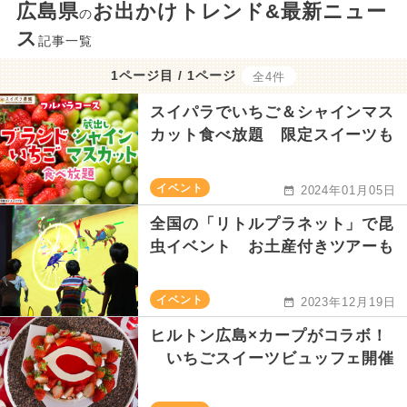
広島県
お出かけトレンド&最新ニュー
の
ス
記事一覧
1ページ目 / 1ページ
全4件
スイパラでいちご＆シャインマス
カット食べ放題 限定スイーツも
イベント
2024年01月05日
全国の「リトルプラネット」で昆
虫イベント お土産付きツアーも
イベント
2023年12月19日
ヒルトン広島×カープがコラボ！
いちごスイーツビュッフェ開催