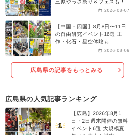
三原やっさ祭り＆フェスも！
2026-08-07
【中国・四国】8月8日〜11日
の自由研究イベント16選 工
作・化石・星空体験も
2026-08-06
広島県の記事をもっとみる
広島県の人気記事ランキング
【広島】2026年8月1
日・2日週末開催の無料
1
イベント6選 大規模夏