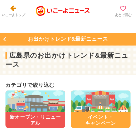
いこーよトップ
あとで読む
お出かけトレンド&最新ニュース
広島県のお出かけトレンド&最新ニュ
ース
カテゴリで絞り込む
新オープン・
リニュー
イベント・
アル
キャンペーン