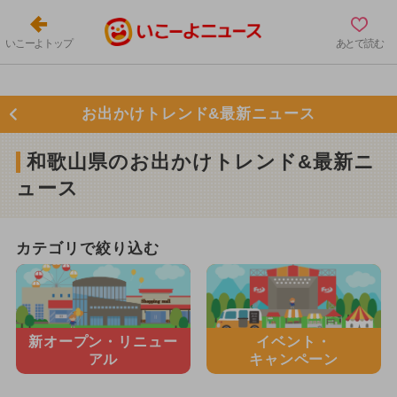
いこーよトップ
あとで読む
お出かけトレンド&最新ニュース
和歌山県のお出かけトレンド&最新ニ
ュース
カテゴリで絞り込む
新オープン・
リニュー
イベント・
アル
キャンペーン