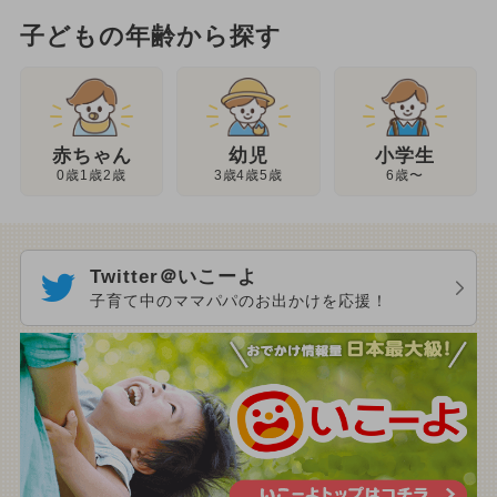
子どもの年齢から探す
幼児
赤ちゃん
小学生
3歳4歳5歳
0歳1歳2歳
6歳〜
Twitter＠いこーよ
子育て中のママパパのお出かけを応援！