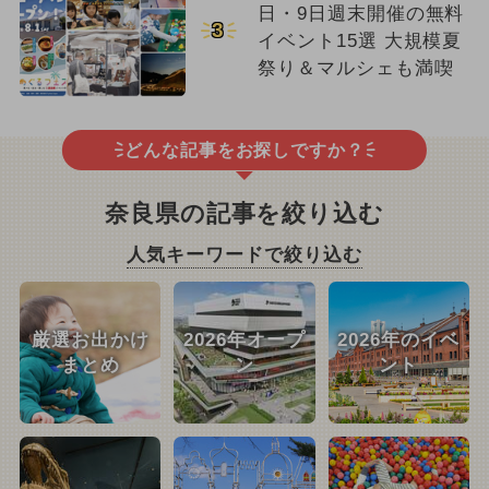
日・9日週末開催の無料
3
イベント15選 大規模夏
祭り＆マルシェも満喫
どんな記事をお探しですか？
奈良県の記事を絞り込む
人気キーワードで絞り込む
厳選お出かけ
2026年オープ
2026年のイベ
まとめ
ン
ント