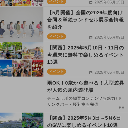
イベント
2025年05月15日
【5月開催】全国の2026年度向け
合同＆単独ランドセル展示会情報
を紹介
イベント
2025年05月09日
【関西】2025年5月10日・11日の
今週末に無料で楽しめるイベント
13選
イベント
2025年05月08日
雨OK！0歳から遊べる！大型遊具
が人気の屋内遊び場
チームラボの知育コンテンツも魅力♪ド
リンクバー・授乳室も完備
PR
【関西】2025年5月3日～5月6日
のGWに楽しめるイベント10選