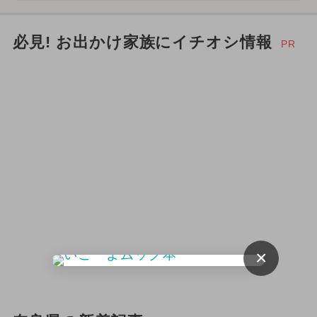
必見! お出かけ家族にイチオシ情報
PR
×