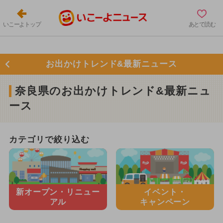
いこーよトップ
あとで読む
お出かけトレンド&最新ニュース
奈良県のお出かけトレンド&最新ニュ
ース
カテゴリで絞り込む
新オープン・
リニュー
イベント・
アル
キャンペーン