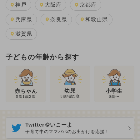
神戸
大阪府
京都府
兵庫県
奈良県
和歌山県
滋賀県
子どもの年齢から探す
幼児
赤ちゃん
小学生
3歳4歳5歳
0歳1歳2歳
6歳〜
Twitter＠いこーよ
子育て中のママパパのお出かけを応援！