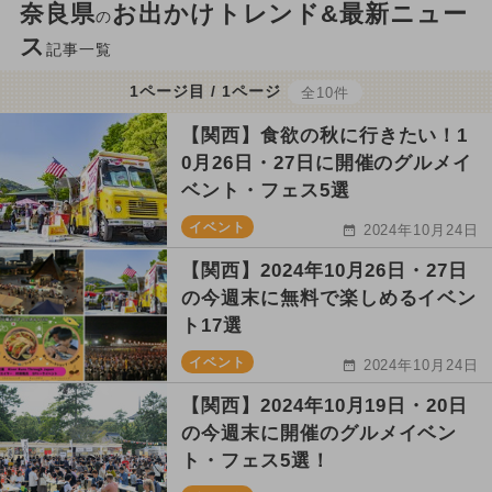
奈良県
お出かけトレンド&最新ニュー
の
ス
記事一覧
1ページ目 / 1ページ
全10件
【関西】食欲の秋に行きたい！1
0月26日・27日に開催のグルメイ
ベント・フェス5選
イベント
2024年10月24日
【関西】2024年10月26日・27日
の今週末に無料で楽しめるイベン
ト17選
イベント
2024年10月24日
【関西】2024年10月19日・20日
の今週末に開催のグルメイベン
ト・フェス5選！