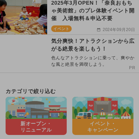
2025年3月OPEN！「奈良おもち
ゃ美術館」のプレ体験イベント開
催 入場無料＆申込不要
イベント
2024年09月20日
気分爽快！アトラクションから広
がる絶景を楽しもう！
色んなアトラクションに乗って、爽やか
な風と絶景を満喫しよう。
PR
カテゴリで絞り込む
新オープン・
イベント・
リニューアル
キャンペーン