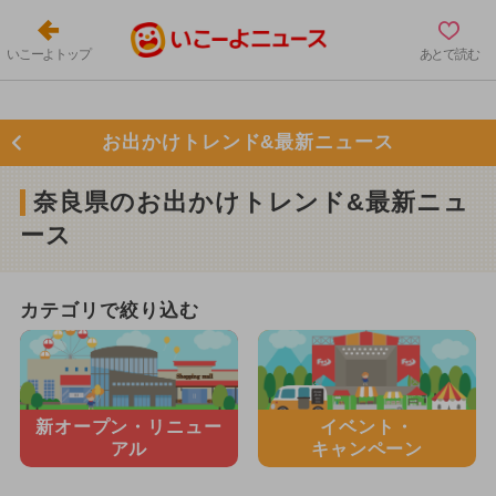
いこーよトップ
あとで読む
お出かけトレンド&最新ニュース
奈良県のお出かけトレンド&最新ニュ
ース
カテゴリで絞り込む
新オープン・
リニュー
イベント・
アル
キャンペーン