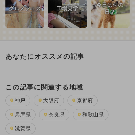
今日は何の
グルメフェス
工場見学
日？
あなたにオススメの記事
この記事に関連する地域
神戸
大阪府
京都府
兵庫県
奈良県
和歌山県
滋賀県