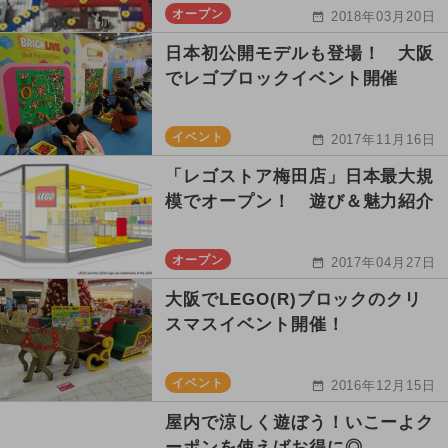
オープン
2018年03月20日
日本初公開モデルも登場！ 大阪
でレゴブロックイベント開催
イベント
2017年11月16日
「レゴストア梅田店」日本最大規
模でオープン！ 遊び＆魅力紹介
オープン
2017年04月27日
大阪でLEGO(R)ブロックのクリ
スマスイベント開催！
イベント
2016年12月15日
屋内で涼しく遊ぼう！いこーよク
ーポンを使えばお得に◎