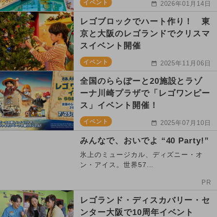
イベント
2026年01月14日
レゴブロックでハート作り！ 東
京と大阪のレゴランドでクリスマ
スイベント開催
イベント
2025年11月06日
全国のららぽーと20施設とラゾ
ーナ川崎プラザで「レゴワンピー
ス」イベント開催！
イベント
2025年07月10日
みんなで、おいでよ “40 Party!”
氷上のミュージカル、ディズニー・オ
ン・アイス。世界57...
PR
レゴランド・ディスカバリー・セ
ンター大阪で10周年イベント