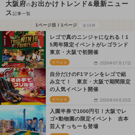
大阪府
お出かけトレンド&最新ニュー
の
ス
記事一覧
1ページ目 / 1ページ
全15件
レゴで真のニンジャになれる！1
5周年限定イベントがレゴランド
東京・大阪で初開催
イベント
2026年07月17日
自分だけのF1マシンをレゴで組
み立て！ 東京・大阪で期間限定
の人気イベント開催
イベント
2026年04月20日
入園半券で1000円引！大阪でレ
ゴ×動物園の限定イベント 吉本
芸人すっちーも登場