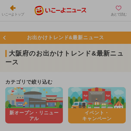
いこーよトップ
あとで読む
お出かけトレンド&最新ニュース
大阪府のお出かけトレンド&最新ニュ
ース
カテゴリで絞り込む
新オープン・
リニュー
イベント・
アル
キャンペーン