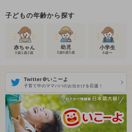
子どもの年齢から探す
幼児
赤ちゃん
小学生
3歳4歳5歳
0歳1歳2歳
6歳〜
Twitter＠いこーよ
子育て中のママパパのお出かけを応援！