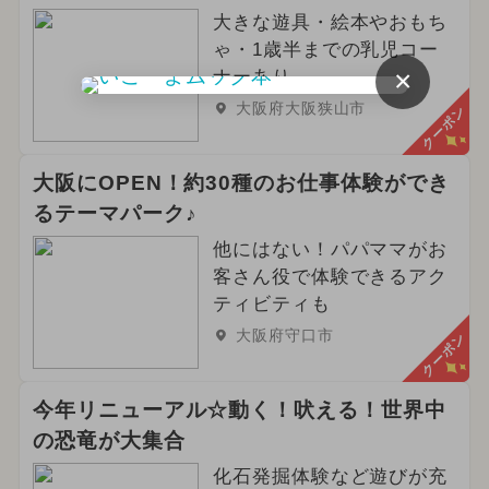
大きな遊具・絵本やおもち
ゃ・1歳半までの乳児コー
×
ナーあり
大阪府大阪狭山市
クーポン
大阪にOPEN！約30種のお仕事体験ができ
るテーマパーク♪
他にはない！パパママがお
客さん役で体験できるアク
ティビティも
大阪府守口市
クーポン
今年リニューアル☆動く！吠える！世界中
の恐竜が大集合
化石発掘体験など遊びが充