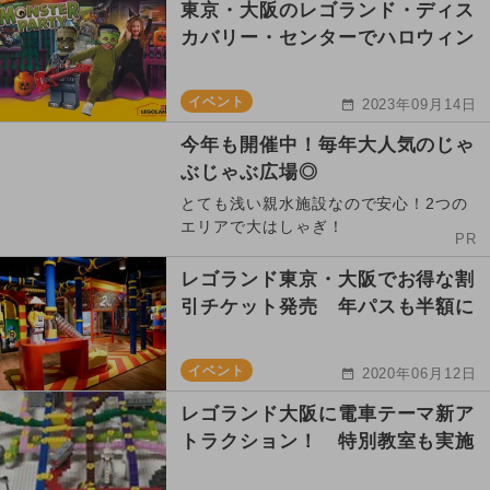
東京・大阪のレゴランド・ディス
カバリー・センターでハロウィン
イベント
2023年09月14日
今年も開催中！毎年大人気のじゃ
ぶじゃぶ広場◎
とても浅い親水施設なので安心！2つの
エリアで大はしゃぎ！
PR
レゴランド東京・大阪でお得な割
引チケット発売 年パスも半額に
イベント
2020年06月12日
レゴランド大阪に電車テーマ新ア
トラクション！ 特別教室も実施