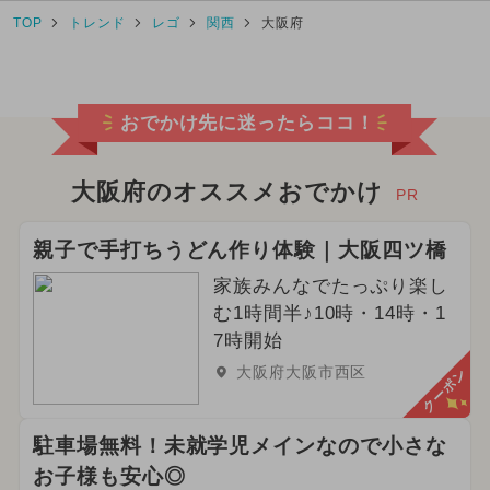
TOP
トレンド
レゴ
関西
大阪府
おでかけ先に迷ったらココ！
大阪府のオススメおでかけ
PR
親子で手打ちうどん作り体験｜大阪四ツ橋
家族みんなでたっぷり楽し
む1時間半♪10時・14時・1
7時開始
大阪府大阪市西区
クーポン
駐車場無料！未就学児メインなので小さな
お子様も安心◎