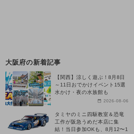
大阪府の新着記事
【関西】涼しく遊ぶ！8月8日
～11日おでかけイベント15選
水かけ・夜の水族館も
2026-08-06
タミヤのミニ四駆教室＆恐竜
工作が阪急うめだ本店に集
結！当日参加OKも、8月12〜1