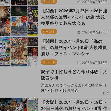
イベント
2026年07月30日
【関西】2026年7月25日・26日週
末開催の無料イベント19選 大規
模夏祭り＆花火大会も
イベント
2026年07月23日
【関西】2026年7月20日「海の
日」の無料イベント9選 大規模夏
祭り・フェス・マルシェ
イベント
2026年07月18日
親子で手打ちうどん作り体験｜大
阪四ツ橋
家族みんなでたっぷり楽しむ1時間半♪1
0時・14時・17時開始
PR
【大阪】2026年7月18日・19日・
20日三連休の無料イベント6選 住