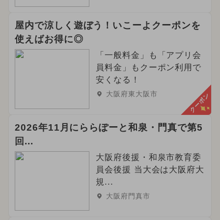
屋内で涼しく遊ぼう！いこーよクーポンを
使えばお得に◎
「一般料金」も「アプリ会
員料金」もクーポン利用で
安くなる！
大阪府東大阪市
クーポン
2026年11月にららぽーと和泉・門真で第5
回...
大阪府後援・和泉市教育委
員会後援 当大会は大阪府大
規...
大阪府門真市