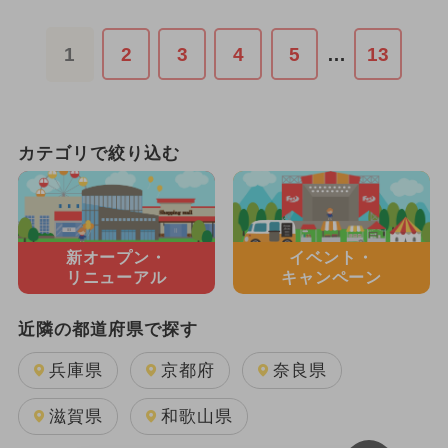
1
2
3
4
5
…
13
カテゴリで絞り込む
新オープン・
イベント・
リニューアル
キャンペーン
近隣の都道府県で探す
兵庫県
京都府
奈良県
滋賀県
和歌山県