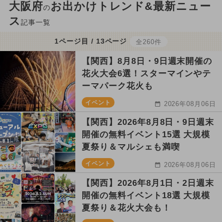
大阪府
お出かけトレンド&最新ニュー
の
ス
記事一覧
1ページ目 / 13ページ
全260件
【関西】8月8日・9日週末開催の
花火大会6選！スターマインやテ
ーマパーク花火も
イベント
2026年08月06日
【関西】2026年8月8日・9日週末
開催の無料イベント15選 大規模
夏祭り＆マルシェも満喫
イベント
2026年08月06日
【関西】2026年8月1日・2日週末
開催の無料イベント18選 大規模
夏祭り＆花火大会も！