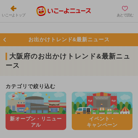
いこーよトップ
あとで読む
お出かけトレンド&最新ニュース
大阪府のお出かけトレンド&最新ニュ
ース
カテゴリで絞り込む
新オープン・
リニュー
イベント・
アル
キャンペーン