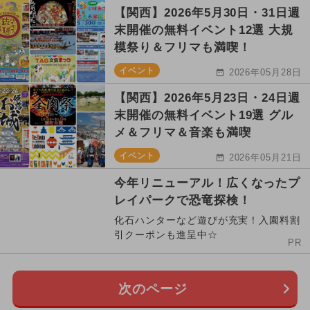
【関西】2026年5月30日・31日週
末開催の無料イベント12選 大規
模祭り＆フリマも満喫！
イベント
2026年05月28日
【関西】2026年5月23日・24日週
末開催の無料イベント19選 グル
メ＆フリマ＆音楽も満喫
イベント
2026年05月21日
今年リニューアル！広くなったプ
レイパークで恐竜探検！
化石ハンターなど遊びが充実！入園料割
引クーポンも進呈中☆
PR
次のページ