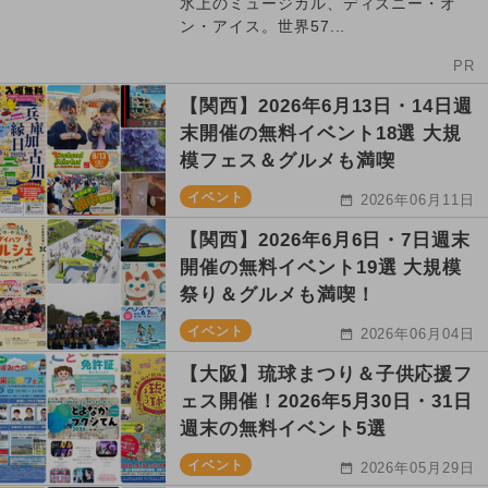
氷上のミュージカル、ディズニー・オ
ン・アイス。世界57...
PR
【関西】2026年6月13日・14日週
末開催の無料イベント18選 大規
模フェス＆グルメも満喫
イベント
2026年06月11日
【関西】2026年6月6日・7日週末
開催の無料イベント19選 大規模
祭り＆グルメも満喫！
イベント
2026年06月04日
【大阪】琉球まつり＆子供応援フ
ェス開催！2026年5月30日・31日
週末の無料イベント5選
イベント
2026年05月29日