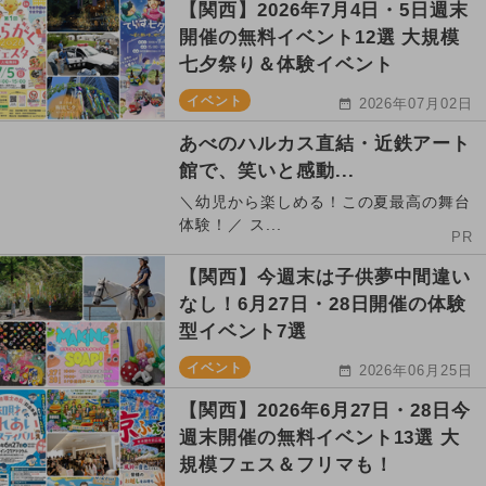
【関西】2026年7月4日・5日週末
開催の無料イベント12選 大規模
七夕祭り＆体験イベント
イベント
2026年07月02日
あべのハルカス直結・近鉄アート
館で、笑いと感動...
＼幼児から楽しめる！この夏最高の舞台
体験！／ ス...
PR
【関西】今週末は子供夢中間違い
なし！6月27日・28日開催の体験
型イベント7選
イベント
2026年06月25日
【関西】2026年6月27日・28日今
週末開催の無料イベント13選 大
規模フェス＆フリマも！