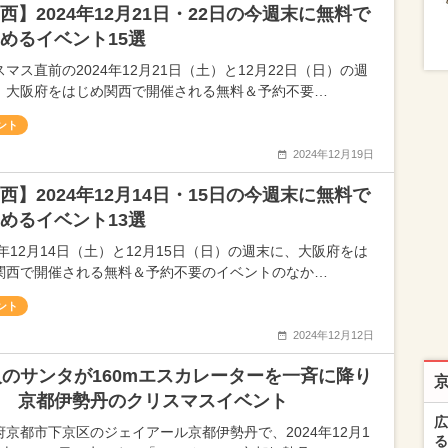
西】2024年12月21日・22日の今週末に無料で
めるイベント15選
マス直前の2024年12月21日（土）と12月22日（日）の週
、大阪府をはじめ関西で開催される無料＆予約不要…
ント
2024年12月19日
西】2024年12月14日・15日の今週末に無料で
めるイベント13選
4年12月14日（土）と12月15日（日）の週末に、大阪府をは
関西で開催される無料＆予約不要のイベントのなか…
ント
2024年12月12日
人のサンタが160mエスカレーターを一斉に降り
 京都伊勢丹のクリスマスイベント
広
府京都市下京区のジェイアール京都伊勢丹で、2024年12月1
る