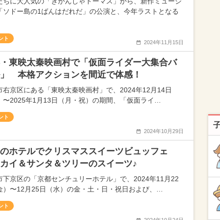
たちに大人気の「きかんしゃトーマス」から、新作ミュージ
「ソドー島の1ばんはだれだ」の公演と、今年ラストとなる
ント
2024年11月15日
・東映太秦映画村で「仮面ライダー大集合バ
」 本格アクションを間近で体感！
市右京区にある「東映太秦映画村」で、2024年12月14日
）〜2025年1月13日（月・祝）の期間、「仮面ライ…
ント
2024年10月29日
都のホテルでクリスマススイーツビュッフェ
カイ＆サンタ＆ツリーのスイーツ♪
市下京区の「京都センチュリーホテル」で、2024年11月22
金）〜12月25日（水）の金・土・日・祝日および、…
ント