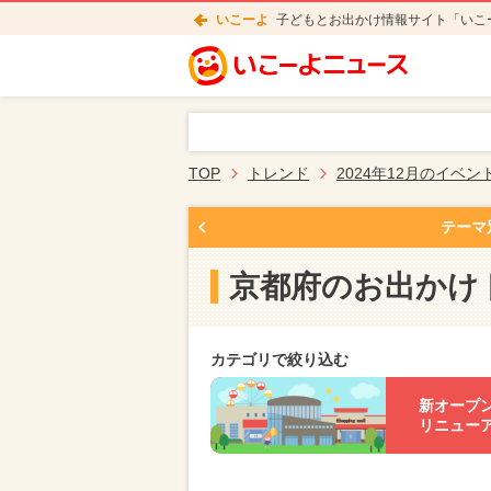
いこーよ
子どもとお出かけ情報サイト「いこ
TOP
トレンド
2024年12月のイベン
テーマ
京都府のお出かけ
カテゴリで絞り込む
新オープ
リニュー