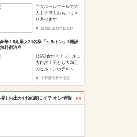
巨大ボールプールで大
人も子供もおもいっき
り遊べます！
京都府京都市伏見区
豪華！8組最大24名様「ヒルトン」8施設
無料宿泊券
1泊朝食付き！プールに
大自然！子ども大満足
のヒルトンホテルへ
京都府京都市南区
必見! お出かけ家族にイチオシ情報
PR