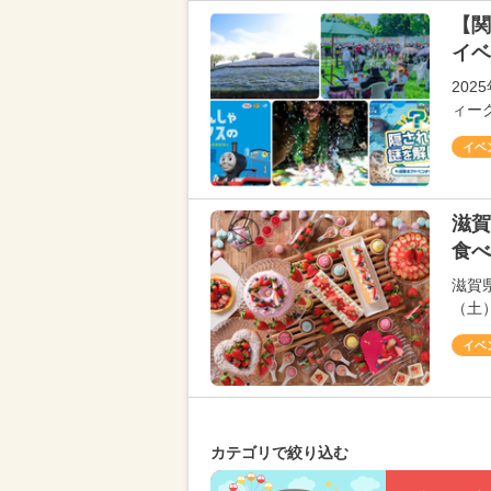
【関
イベ
20
ィー
イベ
滋賀
食べ
滋賀
（土
イベ
カテゴリで絞り込む