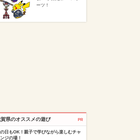
ーツ！
滋賀県のオススメの遊び
PR
の日もOK！親子で学びながら楽しむチャ
ンジの場！