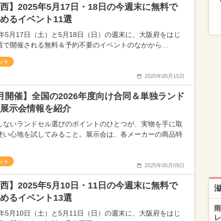
西】2025年5月17日・18日の今週末に無料で
めるイベント11選
25年5月17日（土）と5月18日（日）の週末に、大阪府をはじ
西で開催される無料＆予約不要のイベントのなかから…
ント
2025年05月15日
月開催】全国の2026年度向け合同＆単独ランド
展示会情報を紹介
しないランドセル選びのポイントのひとつが、実物を手に取
使い心地を試してみること。展示会は、各メーカーの商品特
ント
2025年05月09日
西】2025年5月10日・11日の今週末に無料で
めるイベント13選
雨
25年5月10日（土）と5月11日（日）の週末に、大阪府をはじ
レ