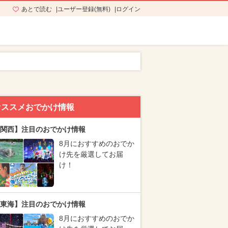
あとで読む
ユーザー登録(無料)
ログイン
オススメおでかけ情報
関西】注目のおでかけ情報
8月におすすめのおでか
け先を厳選してお届
け！
東海】注目のおでかけ情報
8月におすすめのおでか