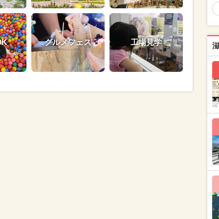
OK
グルメフェス
工場見学