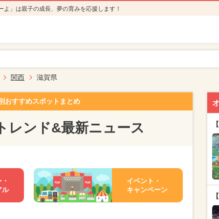
ーよ」は親子の成長、夢の育みを応援します！
関西
滋賀県
別おすすめスポットまとめ
トレンド&最新ニュース
【
ン・
イベント・
アル
キャンペーン
【