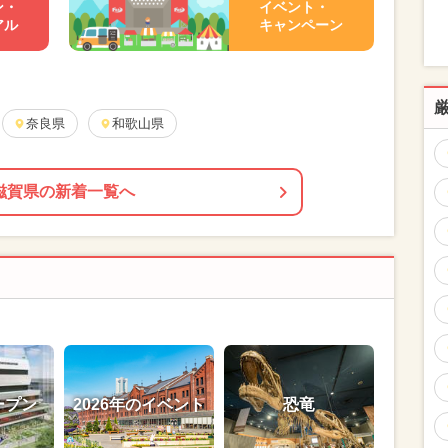
ン・
イベント・
アル
キャンペーン
奈良県
和歌山県
滋賀県の新着一覧へ
ープン
2026年のイベント
恐竜