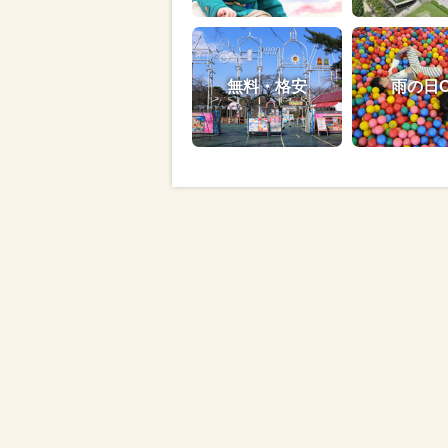
無料・格安
雨の日