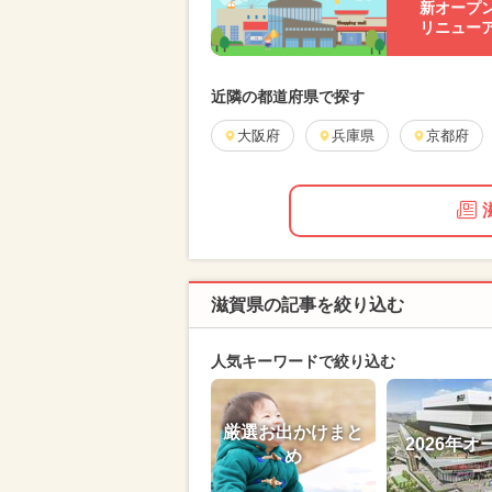
新オープ
リニュー
近隣の都道府県で探す
大阪府
兵庫県
京都府
滋賀県の記事を絞り込む
人気キーワードで絞り込む
厳選お出かけまと
2026年オ
め