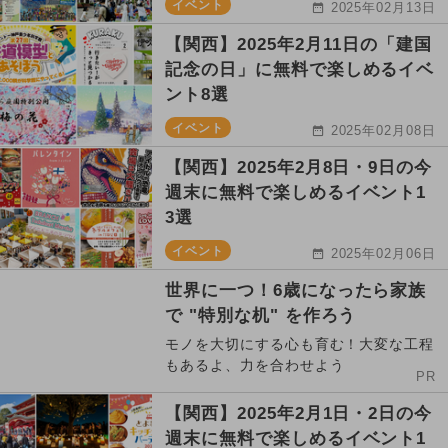
イベント
2025年02月13日
【関西】2025年2月11日の「建国
記念の日」に無料で楽しめるイベ
ント8選
イベント
2025年02月08日
【関西】2025年2月8日・9日の今
週末に無料で楽しめるイベント1
3選
イベント
2025年02月06日
世界に一つ！6歳になったら家族
で "特別な机" を作ろう
モノを大切にする心も育む！大変な工程
もあるよ、力を合わせよう
PR
【関西】2025年2月1日・2日の今
週末に無料で楽しめるイベント1