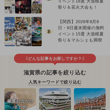
イベント18選 大規模夏
祭り＆花火大会も！
【関西】2026年8月8
日・9日週末開催の無料
3
イベント15選 大規模夏
祭り＆マルシェも満喫
どんな記事をお探しですか？
滋賀県の記事を絞り込む
人気キーワードで絞り込む
厳選お出かけ
2026年オープ
2026年のイベ
まとめ
ン
ント