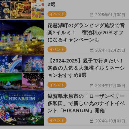
2選
イベント
2025年01月30日
琵琶湖畔のグランピング施設で音
楽×イルミ！ 宿泊料が20％オフ
になるキャンペーンも
イベント
2024年12月25日
【2024-2025】親子で行きたい！
関西の人気＆大規模イルミネーシ
ョンおすすめ9選
イベント
2024年12月05日
滋賀県米原市の「ローザンベリー
多和田」で新しい光のナイトイベ
ント「HIKARIUM」開催
イベント
2024年10月01日