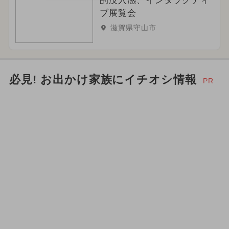
的没入感、インタラクティ
ブ展覧会
滋賀県守山市
必見! お出かけ家族にイチオシ情報
PR