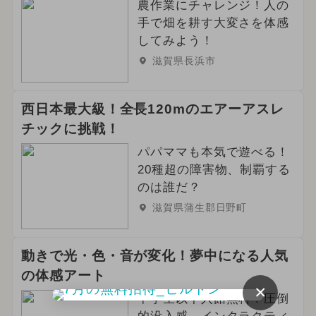
農作業にチャレンジ！人の
手で畑を耕す大変さを体感
してみよう！
滋賀県長浜市
西日本最大級！全長120mのエアーアスレ
チックに挑戦！
パパママも本気で遊べる！
20種超の障害物、制覇する
のは誰だ？
滋賀県蒲生郡日野町
動きで光・色・音が変化！夢中になる人気
の体感アート
×
中学生以下入館無料！圧倒