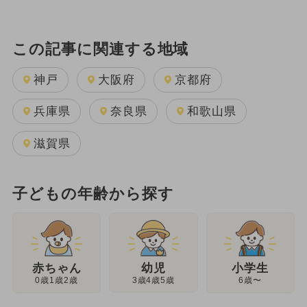
この記事に関連する地域
神戸
大阪府
京都府
兵庫県
奈良県
和歌山県
滋賀県
子どもの年齢から探す
幼児
赤ちゃん
小学生
3歳4歳5歳
0歳1歳2歳
6歳〜