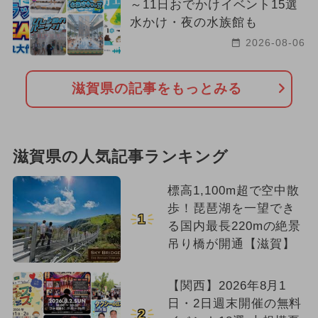
～11日おでかけイベント15選
水かけ・夜の水族館も
2026-08-06
滋賀県の記事をもっとみる
滋賀県の人気記事ランキング
標高1,100m超で空中散
歩！琵琶湖を一望でき
1
る国内最長220mの絶景
吊り橋が開通【滋賀】
【関西】2026年8月1
日・2日週末開催の無料
2