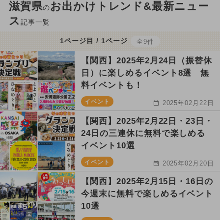
滋賀県
お出かけトレンド&最新ニュー
の
ス
記事一覧
1ページ目 / 1ページ
全9件
【関西】2025年2月24日（振替休
日）に楽しめるイベント8選 無
料イベントも！
イベント
2025年02月22日
【関西】2025年2月22日・23日・
24日の三連休に無料で楽しめる
イベント10選
イベント
2025年02月20日
【関西】2025年2月15日・16日の
今週末に無料で楽しめるイベント
10選