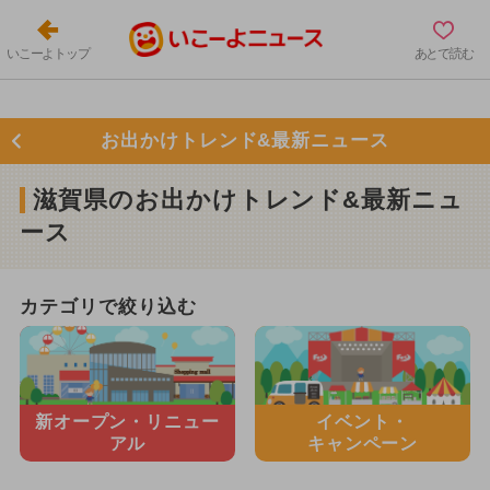
いこーよトップ
あとで読む
お出かけトレンド&最新ニュース
滋賀県のお出かけトレンド&最新ニュ
ース
カテゴリで絞り込む
新オープン・
リニュー
イベント・
アル
キャンペーン