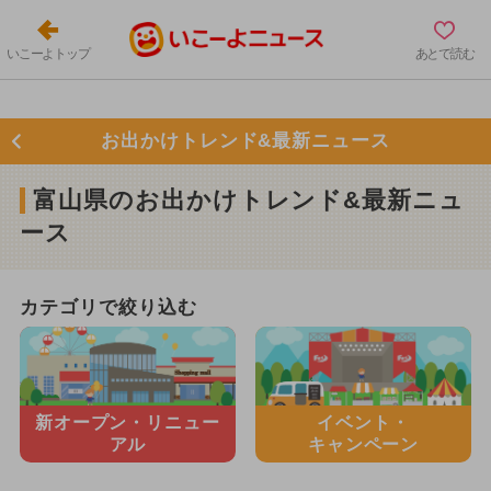
いこーよトップ
あとで読む
お出かけトレンド&最新ニュース
富山県のお出かけトレンド&最新ニュ
ース
カテゴリで絞り込む
新オープン・
リニュー
イベント・
アル
キャンペーン