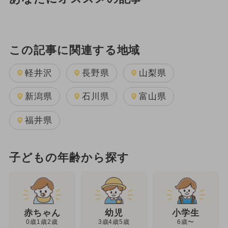
この記事に関連する地域
軽井沢
長野県
山梨県
新潟県
石川県
富山県
福井県
子どもの年齢から探す
幼児
赤ちゃん
小学生
3歳4歳5歳
0歳1歳2歳
6歳〜