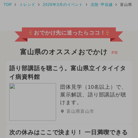
TOP
トレンド
2026年3月のイベント
北陸･甲信越
富山県
おでかけ先に迷ったらココ！
富山県のオススメおでかけ
PR
語り部講話を聴こう。富山県立イタイイタ
イ病資料館
団体見学（10名以上）で、
展示解説、語り部講話が聴
けます。
富山県富山市
次の休みはここで決まり！ 一日満喫できる