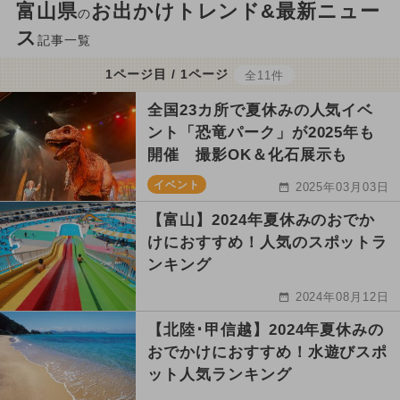
富山県
お出かけトレンド&最新ニュー
の
ス
記事一覧
1ページ目 / 1ページ
全11件
全国23カ所で夏休みの人気イベ
ント「恐竜パーク」が2025年も
開催 撮影OK＆化石展示も
イベント
2025年03月03日
【富山】2024年夏休みのおでか
けにおすすめ！人気のスポットラ
ンキング
2024年08月12日
【北陸･甲信越】2024年夏休みの
おでかけにおすすめ！水遊びスポ
ット人気ランキング