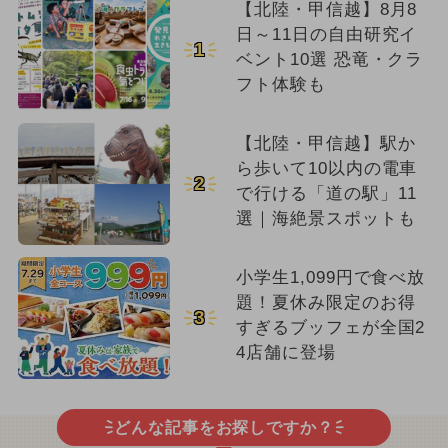
【北陸・甲信越】8月8
日～11日の自由研究イ
1
ベント10選 恐竜・クラ
フト体験も
【北陸・甲信越】駅か
ら歩いて10以内の電車
2
で行ける「道の駅」11
選｜海絶景スポットも
小学生1,099円で食べ放
題！夏休み限定のお得
3
すぎるブッフェが全国2
4店舗に登場
どんな記事をお探しですか？