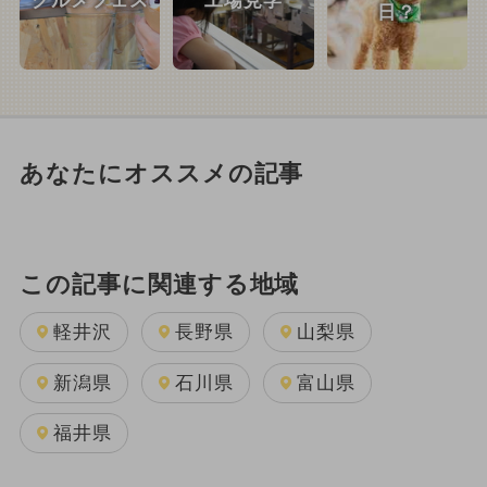
日？
あなたにオススメの記事
この記事に関連する地域
軽井沢
長野県
山梨県
新潟県
石川県
富山県
福井県