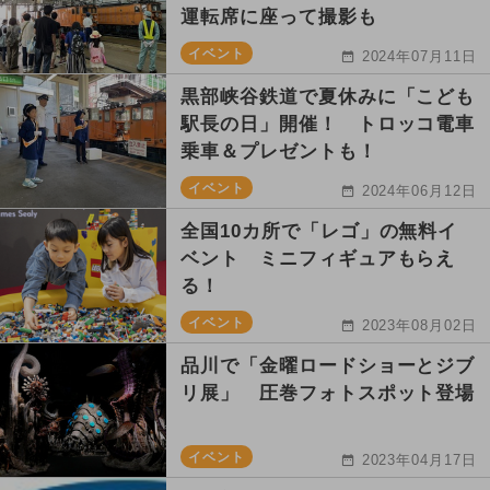
運転席に座って撮影も
イベント
2024年07月11日
黒部峡谷鉄道で夏休みに「こども
駅長の日」開催！ トロッコ電車
乗車＆プレゼントも！
イベント
2024年06月12日
全国10カ所で「レゴ」の無料イ
ベント ミニフィギュアもらえ
る！
イベント
2023年08月02日
品川で「金曜ロードショーとジブ
リ展」 圧巻フォトスポット登場
イベント
2023年04月17日