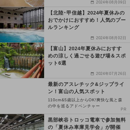
2024年08月09日
【北陸･甲信越】2024年夏休みの
おでかけにおすすめ！人気のプー
ルランキング
2024年08月02日
【富山】2024年夏休みにおすす
めの涼しく過ごせる遊び場＆スポ
ット6選
2024年07月26日
最新のアスレチック&ジップライ
ン！富山の人気スポット
110cm&5歳以上からOK!爽快な風と森
の中を巡るアドベンチャー
PR
黒部峡谷トロッコ電車で参加無料
の「夏休み車庫見学会」が開催