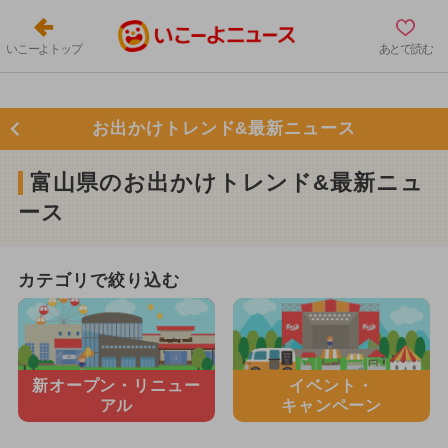
いこーよトップ
あとで読む
お出かけトレンド&最新ニュース
富山県のお出かけトレンド&最新ニュ
ース
カテゴリで絞り込む
新オープン・
リニュー
イベント・
アル
キャンペーン