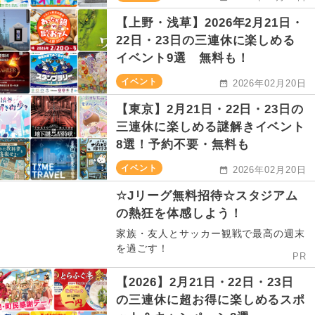
【上野・浅草】2026年2月21日・
22日・23日の三連休に楽しめる
イベント9選 無料も！
イベント
2026年02月20日
【東京】2月21日・22日・23日の
三連休に楽しめる謎解きイベント
8選！予約不要・無料も
イベント
2026年02月20日
☆Jリーグ無料招待☆スタジアム
の熱狂を体感しよう！
家族・友人とサッカー観戦で最高の週末
を過ごす！
PR
【2026】2月21日・22日・23日
の三連休に超お得に楽しめるスポ