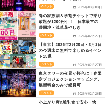
イベント
2026年03月03日
春の家族割＆学割チケットで乗り
放題が1200円引！ 日本最古の
遊園地・浅草花やしき
イベント
2026年02月27日
【東京】2026年2月28日・3月1日
の今週末に無料で楽しめるイベン
ト15選
イベント
2026年02月27日
東京タワーの夜景が桜色に！春限
定プロジェクションマッピング、
展望料金のみで鑑賞可
イベント
2026年02月26日
小上がり席&離乳食で安心・快