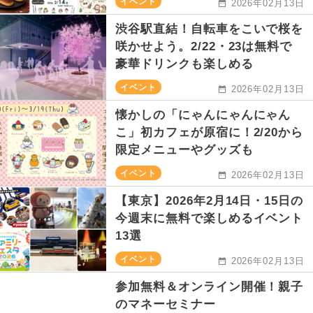
イベント
2026年02月13日
渋谷駅直結！自転車をこいで桜を
咲かせよう。2/22・23は無料で
豪華ドリンクも楽しめる
イベント
2026年02月13日
懐かしの「にゃんにゃんにゃん
こ」初カフェが原宿に！2/20から
限定メニューやグッズも
イベント
2026年02月13日
【東京】2026年2月14日・15日の
今週末に無料で楽しめるイベント
13選
イベント
2026年02月13日
参加無料＆オンライン開催！親子
のマネーセミナー