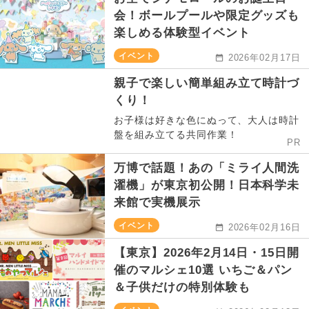
会！ボールプールや限定グッズも
楽しめる体験型イベント
イベント
2026年02月17日
親子で楽しい簡単組み立て時計づ
くり！
お子様は好きな色にぬって、大人は時計
盤を組み立てる共同作業！
PR
万博で話題！あの「ミライ人間洗
濯機」が東京初公開！日本科学未
来館で実機展示
イベント
2026年02月16日
【東京】2026年2月14日・15日開
催のマルシェ10選 いちご＆パン
＆子供だけの特別体験も