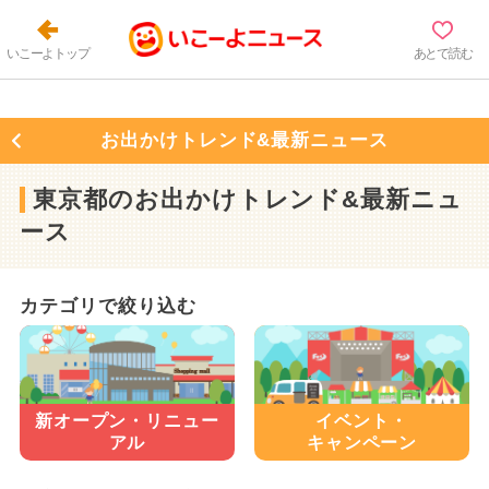
いこーよトップ
あとで読む
お出かけトレンド&最新ニュース
東京都のお出かけトレンド&最新ニュ
ース
カテゴリで絞り込む
新オープン・
リニュー
イベント・
アル
キャンペーン