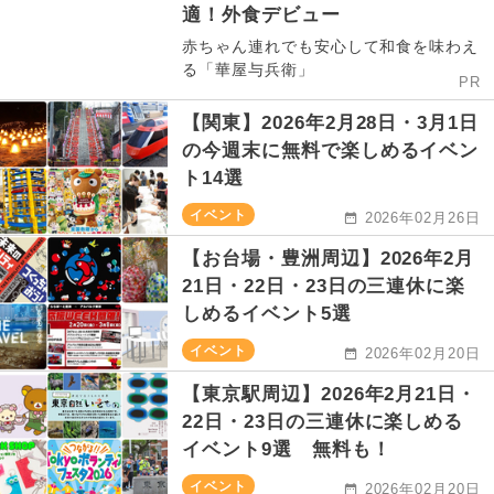
適！外食デビュー
赤ちゃん連れでも安心して和食を味わえ
る「華屋与兵衛」
PR
【関東】2026年2月28日・3月1日
の今週末に無料で楽しめるイベン
ト14選
イベント
2026年02月26日
【お台場・豊洲周辺】2026年2月
21日・22日・23日の三連休に楽
しめるイベント5選
イベント
2026年02月20日
【東京駅周辺】2026年2月21日・
22日・23日の三連休に楽しめる
イベント9選 無料も！
イベント
2026年02月20日