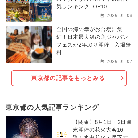
気ランキングTOP10
2026-08-08
全国の海の幸がお台場に集
結！日本最大級の魚ジャパン
フェスが2年ぶり開催 入場無
料
2026-08-07
東京都の記事をもっとみる
東京都の人気記事ランキング
【関東】8月1日・2日週
末開催の花火大会16
1
選！水中花火・尺五寸