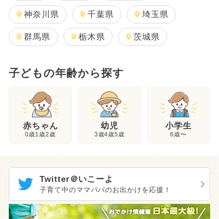
神奈川県
千葉県
埼玉県
群馬県
栃木県
茨城県
子どもの年齢から探す
幼児
赤ちゃん
小学生
3歳4歳5歳
0歳1歳2歳
6歳〜
Twitter＠いこーよ
子育て中のママパパのお出かけを応援！