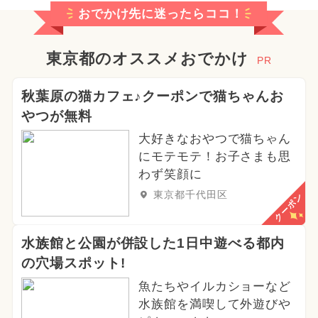
おでかけ先に迷ったらココ！
東京都のオススメおでかけ
PR
秋葉原の猫カフェ♪クーポンで猫ちゃんお
やつが無料
大好きなおやつで猫ちゃん
にモテモテ！お子さまも思
わず笑顔に
東京都千代田区
クーポン
水族館と公園が併設した1日中遊べる都内
の穴場スポット!
魚たちやイルカショーなど
水族館を満喫して外遊びや