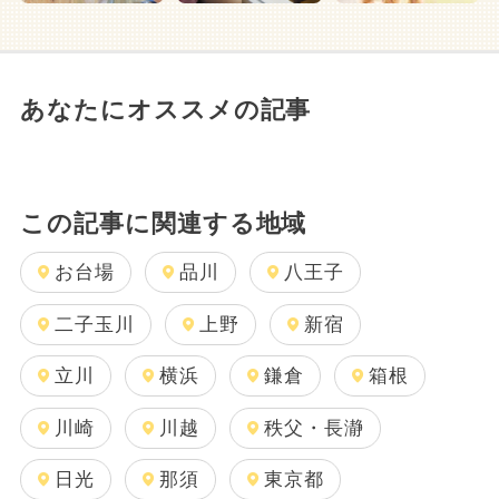
あなたにオススメの記事
この記事に関連する地域
お台場
品川
八王子
二子玉川
上野
新宿
立川
横浜
鎌倉
箱根
川崎
川越
秩父・長瀞
日光
那須
東京都