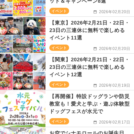
ット＆キャンペーン8選
イベント
2026年02月20日
【東京】2026年2月21日・22日・
23日の三連休に無料で楽しめる
イベント11選
イベント
2026年02月20日
【関東】2026年2月21日・22日・
23日の三連休に無料で楽しめる
イベント12選
イベント
2026年02月19日
【再開催】特設ドッグランや防災
教室も！愛犬と学ぶ・遊ぶ体験型
ドッグフェスが水元で
イベント
2026年02月17日
お空でシナモロールのお誕生日