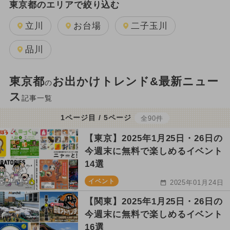
東京都のエリアで絞り込む
立川
お台場
二子玉川
品川
東京都
お出かけトレンド&最新ニュー
の
ス
記事一覧
1ページ目 / 5ページ
全90件
【東京】2025年1月25日・26日の
今週末に無料で楽しめるイベント
14選
イベント
2025年01月24日
【関東】2025年1月25日・26日の
今週末に無料で楽しめるイベント
16選