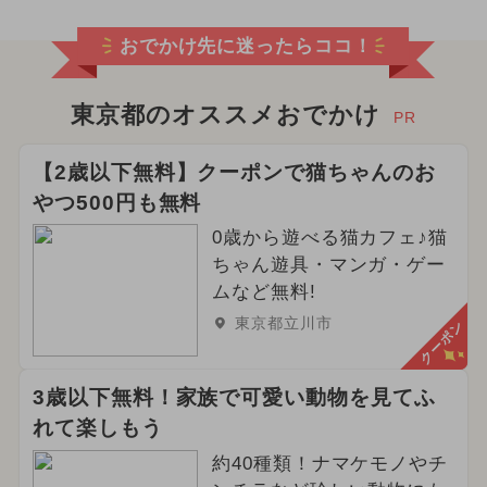
おでかけ先に迷ったらココ！
東京都のオススメおでかけ
PR
【2歳以下無料】クーポンで猫ちゃんのお
やつ500円も無料
0歳から遊べる猫カフェ♪猫
ちゃん遊具・マンガ・ゲー
ムなど無料!
東京都立川市
クーポン
3歳以下無料！家族で可愛い動物を見てふ
れて楽しもう
約40種類！ナマケモノやチ