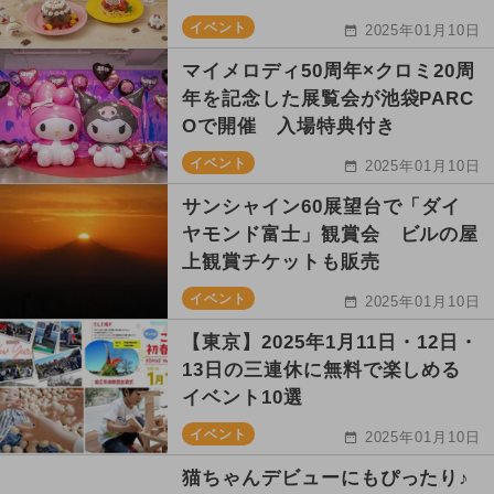
イベント
2025年01月10日
マイメロディ50周年×クロミ20周
年を記念した展覧会が池袋PARC
Oで開催 入場特典付き
イベント
2025年01月10日
サンシャイン60展望台で「ダイ
ヤモンド富士」観賞会 ビルの屋
上観賞チケットも販売
イベント
2025年01月10日
【東京】2025年1月11日・12日・
13日の三連休に無料で楽しめる
イベント10選
イベント
2025年01月10日
猫ちゃんデビューにもぴったり♪