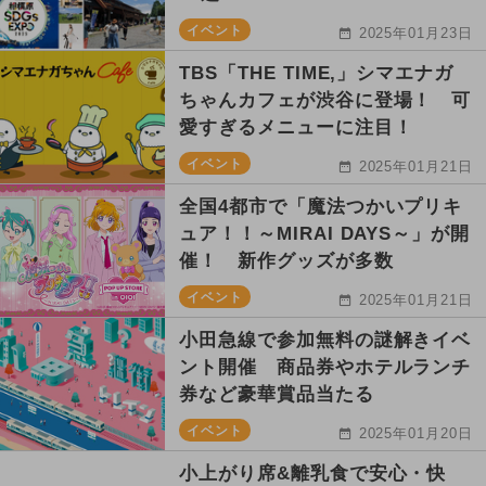
イベント
2025年01月23日
TBS「THE TIME,」シマエナガ
ちゃんカフェが渋谷に登場！ 可
愛すぎるメニューに注目！
イベント
2025年01月21日
全国4都市で「魔法つかいプリキ
ュア！！～MIRAI DAYS～」が開
催！ 新作グッズが多数
イベント
2025年01月21日
小田急線で参加無料の謎解きイベ
ント開催 商品券やホテルランチ
券など豪華賞品当たる
イベント
2025年01月20日
小上がり席&離乳食で安心・快