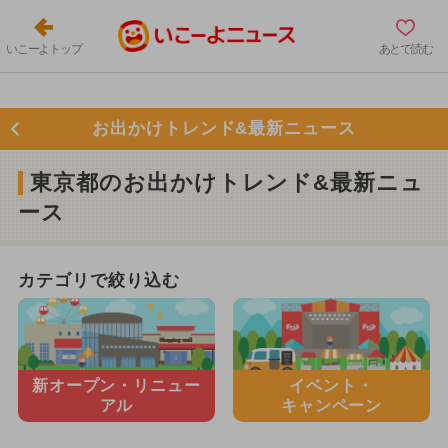
いこーよトップ
あとで読む
お出かけトレンド&最新ニュース
東京都のお出かけトレンド&最新ニュ
ース
カテゴリで絞り込む
新オープン・
リニュー
イベント・
アル
キャンペーン