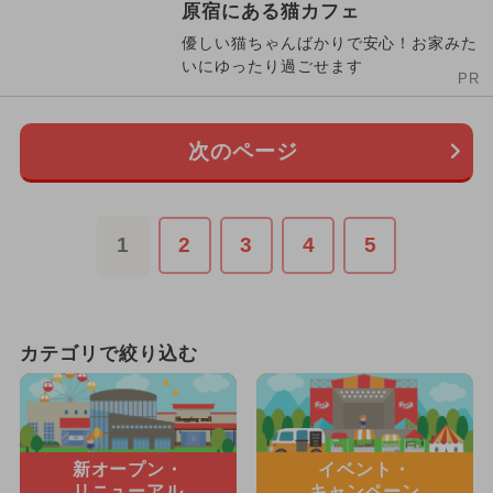
原宿にある猫カフェ
優しい猫ちゃんばかりで安心！お家みた
いにゆったり過ごせます
PR
次のページ
1
2
3
4
5
カテゴリで絞り込む
新オープン・
イベント・
リニューアル
キャンペーン