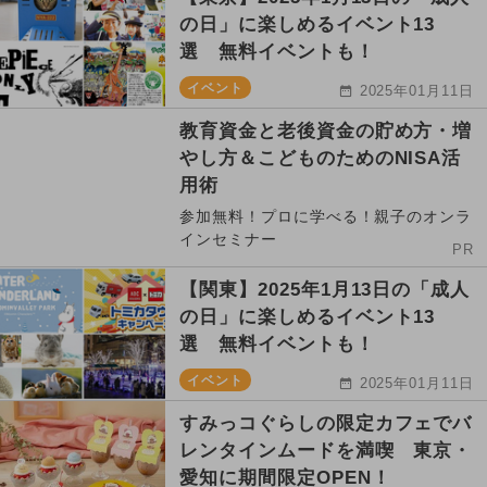
の日」に楽しめるイベント13
選 無料イベントも！
イベント
2025年01月11日
教育資金と老後資金の貯め方・増
やし方＆こどものためのNISA活
用術
参加無料！プロに学べる！親子のオンラ
インセミナー
PR
【関東】2025年1月13日の「成人
の日」に楽しめるイベント13
選 無料イベントも！
イベント
2025年01月11日
すみっコぐらしの限定カフェでバ
レンタインムードを満喫 東京・
愛知に期間限定OPEN！