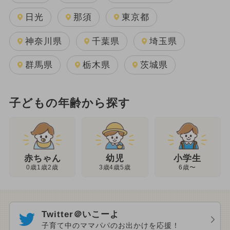
日光
那須
東京都
神奈川県
千葉県
埼玉県
群馬県
栃木県
茨城県
子どもの年齢から探す
幼児
赤ちゃん
小学生
3歳4歳5歳
0歳1歳2歳
6歳〜
Twitter＠いこーよ
子育て中のママパパのお出かけを応援！