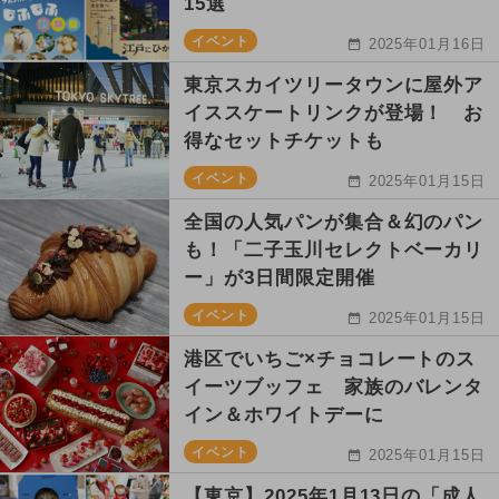
15選
イベント
2025年01月16日
東京スカイツリータウンに屋外ア
イススケートリンクが登場！ お
得なセットチケットも
イベント
2025年01月15日
全国の人気パンが集合＆幻のパン
も！「二子玉川セレクトベーカリ
ー」が3日間限定開催
イベント
2025年01月15日
港区でいちご×チョコレートのス
イーツブッフェ 家族のバレンタ
イン＆ホワイトデーに
イベント
2025年01月15日
【東京】2025年1月13日の「成人