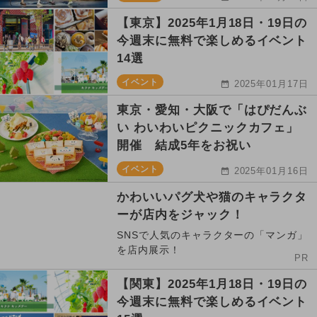
【東京】2025年1月18日・19日の
今週末に無料で楽しめるイベント
14選
イベント
2025年01月17日
東京・愛知・大阪で「はぴだんぶ
い わいわいピクニックカフェ」
開催 結成5年をお祝い
イベント
2025年01月16日
かわいいパグ犬や猫のキャラクタ
ーが店内をジャック！
SNSで人気のキャラクターの「マンガ」
を店内展示！
PR
【関東】2025年1月18日・19日の
今週末に無料で楽しめるイベント