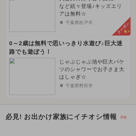
など続々登場♪キッズエリ
アは無料☆
千葉県松戸市
クーポン
0～2歳は無料で思いっきり水遊び♪巨大迷
路でも遊ぼう！
じゃぶじゃぶ池や巨大バケ
ツのシャワーでお子さま大
はしゃぎ☆
千葉県野田市
必見! お出かけ家族にイチオシ情報
PR