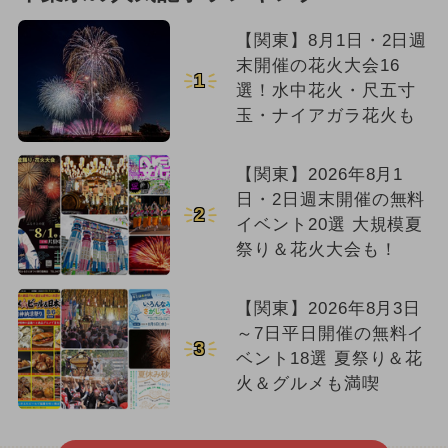
【関東】8月1日・2日週
末開催の花火大会16
1
選！水中花火・尺五寸
玉・ナイアガラ花火も
【関東】2026年8月1
日・2日週末開催の無料
2
イベント20選 大規模夏
祭り＆花火大会も！
【関東】2026年8月3日
～7日平日開催の無料イ
3
ベント18選 夏祭り＆花
火＆グルメも満喫