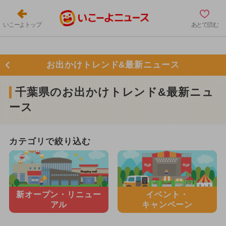
いこーよトップ
あとで読む
お出かけトレンド&最新ニュース
千葉県のお出かけトレンド&最新ニュ
ース
カテゴリで絞り込む
新オープン・
リニュー
イベント・
アル
キャンペーン