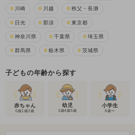
川崎
川越
秩父・長瀞
日光
那須
東京都
神奈川県
千葉県
埼玉県
群馬県
栃木県
茨城県
子どもの年齢から探す
幼児
赤ちゃん
小学生
3歳4歳5歳
0歳1歳2歳
6歳〜