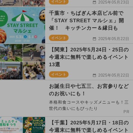
イベント
2025年05月23日
千葉市・ちばぎん本店ビル前で
「STAY STREET マルシェ」開
催！ キッチンカー＆縁日も
イベント
2025年05月22日
【関東】2025年5月24日・25日の
今週末に無料で楽しめるイベント
13選
イベント
2025年05月22日
お誕生日や七五三、お宮参りなど
のお祝いにも！
本格和食コースやキッズメニューも！三
世代の集いにもぴったり
PR
【千葉】2025年5月17日・18日の
今週末に無料で楽しめるイベント