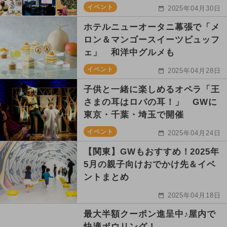
イベント
2025年04月30日
ホテルニューオータニ幕張で「メ
ロン＆マンゴースイーツビュッフ
ェ」 和洋中グルメも
イベント
2025年04月28日
子供と一緒に楽しめるオペラ「王
さまの耳はロバの耳！」 GWに
東京・千葉・埼玉で開催
イベント
2025年04月24日
【関東】GWもおすすめ！2025年
5月の親子向けおでかけ先＆イベ
ントまとめ
2025年04月18日
最大半額クーポン進呈中♪屋内で
快適ボウリング！