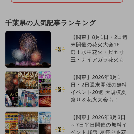
千葉県の人気記事ランキング
【関東】8月1日・2日週
末開催の花火大会16
1
選！水中花火・尺五寸
玉・ナイアガラ花火も
【関東】2026年8月1
日・2日週末開催の無料
2
イベント20選 大規模夏
祭り＆花火大会も！
【関東】2026年8月3日
～7日平日開催の無料イ
3
ベント18選 夏祭り＆花