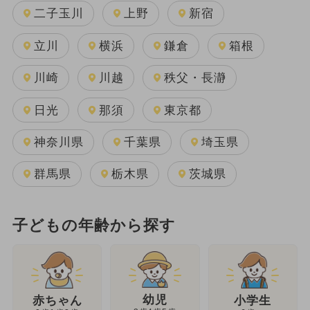
二子玉川
上野
新宿
立川
横浜
鎌倉
箱根
川崎
川越
秩父・長瀞
日光
那須
東京都
神奈川県
千葉県
埼玉県
群馬県
栃木県
茨城県
子どもの年齢から探す
幼児
赤ちゃん
小学生