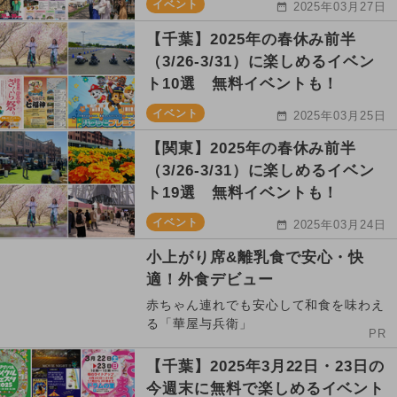
イベント
2025年03月27日
【千葉】2025年の春休み前半
（3/26-3/31）に楽しめるイベン
ト10選 無料イベントも！
イベント
2025年03月25日
【関東】2025年の春休み前半
（3/26-3/31）に楽しめるイベン
ト19選 無料イベントも！
イベント
2025年03月24日
小上がり席&離乳食で安心・快
適！外食デビュー
赤ちゃん連れでも安心して和食を味わえ
る「華屋与兵衛」
PR
【千葉】2025年3月22日・23日の
今週末に無料で楽しめるイベント