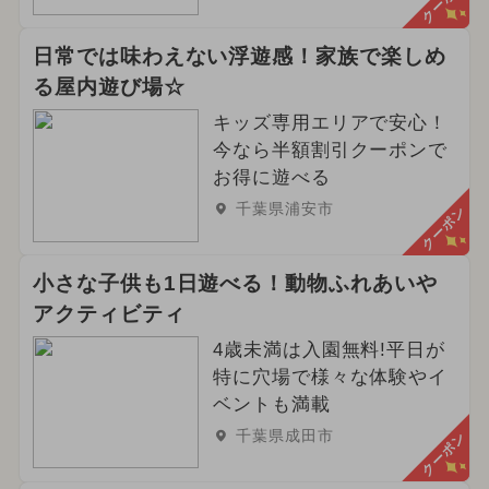
クーポン
日常では味わえない浮遊感！家族で楽しめ
る屋内遊び場☆
キッズ専用エリアで安心！
今なら半額割引クーポンで
お得に遊べる
千葉県浦安市
クーポン
小さな子供も1日遊べる！動物ふれあいや
アクティビティ
4歳未満は入園無料!平日が
特に穴場で様々な体験やイ
ベントも満載
千葉県成田市
クーポン