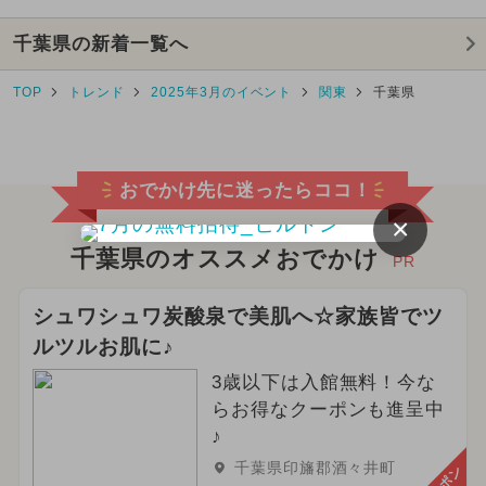
千葉県の新着一覧へ
TOP
トレンド
2025年3月のイベント
関東
千葉県
おでかけ先に迷ったらココ！
×
千葉県のオススメおでかけ
PR
シュワシュワ炭酸泉で美肌へ☆家族皆でツ
ルツルお肌に♪
3歳以下は入館無料！今な
らお得なクーポンも進呈中
♪
千葉県印旛郡酒々井町