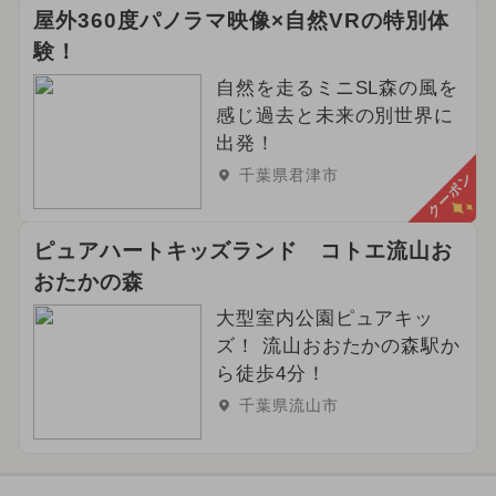
屋外360度パノラマ映像×自然VRの特別体
験！
自然を走るミニSL森の風を
感じ過去と未来の別世界に
出発！
千葉県君津市
クーポン
ピュアハートキッズランド コトエ流山お
おたかの森
大型室内公園ピュアキッ
ズ！ 流山おおたかの森駅か
ら徒歩4分！
千葉県流山市