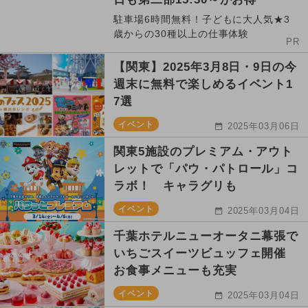
駐車場6時間無料！子どもに大人気★3
歳からの30種以上の仕事体験
PR
【関東】2025年3月8日・9日の今
週末に無料で楽しめるイベント1
7選
イベント
2025年03月06日
関東5施設のプレミアム・アウト
レットで「パウ・パトロール」コ
ラボ！ キャラグリも
イベント
2025年03月04日
千葉ホテルニューオータニ幕張で
いちごスイーツビュッフェ開催
お食事メニューも充実
イベント
2025年03月04日