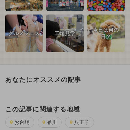
今日は何の
グルメフェス
工場見学
日？
あなたにオススメの記事
この記事に関連する地域
お台場
品川
八王子