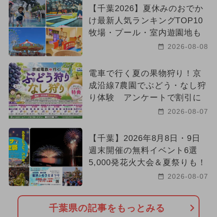
【千葉2026】夏休みのおでか
け最新人気ランキングTOP10
牧場・プール・室内遊園地も
2026-08-08
電車で行く夏の果物狩り！京
成沿線7農園でぶどう・なし狩
り体験 アンケートで割引に
2026-08-07
【千葉】2026年8月8日・9日
週末開催の無料イベント6選
5,000発花火大会＆夏祭りも！
2026-08-07
千葉県の記事をもっとみる