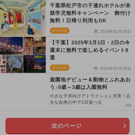
千葉県松戸市の子連れホテルが未
就学児無料キャンペーン 飾付け
無料！日帰り利用もOK
イベント
2025年02月28日
【千葉】2025年3月1日・2日の今
週末に無料で楽しめるイベント8
選
イベント
2025年02月28日
遊園地デビュー＆動物とふれあお
う♪0歳～3歳は入園無料
小さな子供向けアトラクション充実！広
大な自然の中で1日遊べる
PR
次のページ