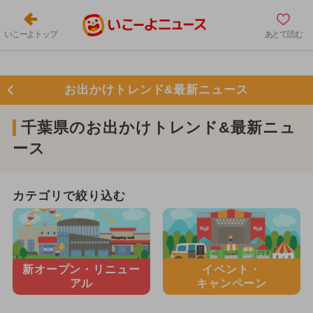
いこーよトップ
あとで読む
お出かけトレンド&最新ニュース
千葉県のお出かけトレンド&最新ニュ
ース
カテゴリで絞り込む
新オープン・
リニュー
イベント・
アル
キャンペーン