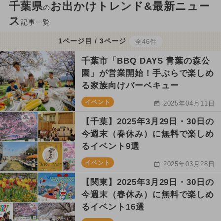
千葉県
お出かけトレンド&最新ニュー
の
ス
記事一覧
1ページ目 / 3ページ
全46件
千葉市「BBQ DAYS 青葉の森公
園」が営業開始！手ぶらで楽しめ
る家族向けバーベキュー
イベント
2025年04月11日
【千葉】2025年3月29日・30日の
今週末（春休み）に無料で楽しめ
るイベント9選
イベント
2025年03月28日
【関東】2025年3月29日・30日の
今週末（春休み）に無料で楽しめ
るイベント16選