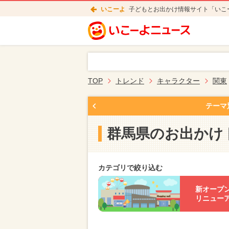
いこーよ
子どもとお出かけ情報サイト「いこ
TOP
トレンド
キャラクター
関東
テーマ
群馬県のお出かけ
カテゴリで絞り込む
新オープ
リニュー