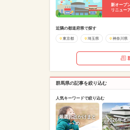
新オープ
リニュー
近隣の都道府県で探す
東京都
埼玉県
神奈川県
群馬県の記事を絞り込む
人気キーワードで絞り込む
厳選お出かけまと
2026年オ
め