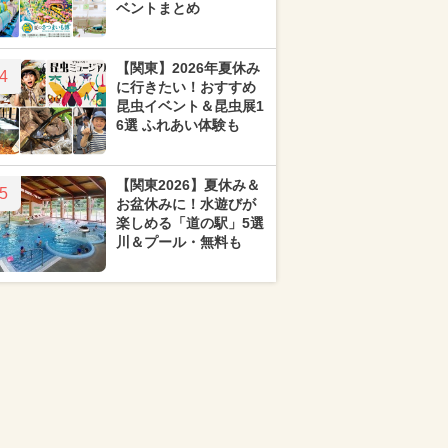
ベントまとめ
【関東】2026年夏休み
4
に行きたい！おすすめ
昆虫イベント＆昆虫展1
6選 ふれあい体験も
【関東2026】夏休み＆
5
お盆休みに！水遊びが
楽しめる「道の駅」5選
川＆プール・無料も