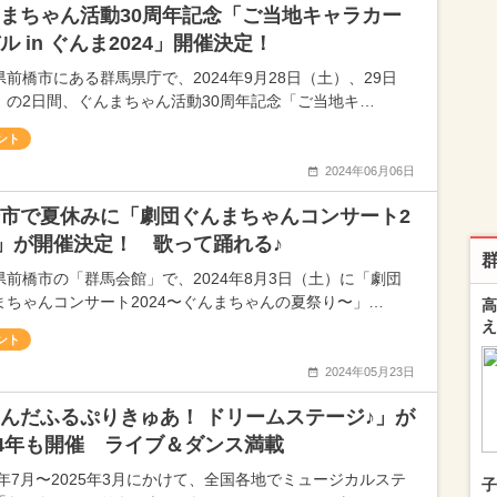
まちゃん活動30周年記念「ご当地キャラカー
ル in ぐんま2024」開催決定！
県前橋市にある群馬県庁で、2024年9月28日（土）、29日
）の2日間、ぐんまちゃん活動30周年記念「ご当地キ…
ント
2024年06月06日
市で夏休みに「劇団ぐんまちゃんコンサート2
4」が開催決定！ 歌って踊れる♪
県前橋市の「群馬会館」で、2024年8月3日（土）に「劇団
まちゃんコンサート2024〜ぐんまちゃんの夏祭り〜」…
高
え
ント
2024年05月23日
んだふるぷりきゅあ！ ドリームステージ♪」が
24年も開催 ライブ＆ダンス満載
24年7月〜2025年3月にかけて、全国各地でミュージカルステ
子