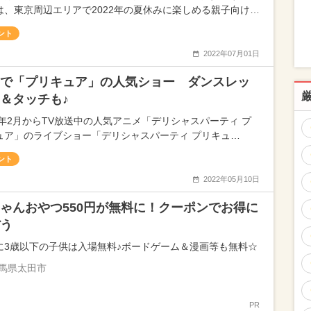
は、東京周辺エリアで2022年の夏休みに楽しめる親子向け…
ント
2022年07月01日
で「プリキュア」の人気ショー ダンスレッ
＆タッチも♪
22年2月からTV放送中の人気アニメ「デリシャスパーティ プ
ュア」のライブショー「デリシャスパーティ プリキュ…
ント
2022年05月10日
ゃんおやつ550円が無料に！クーポンでお得に
う
に3歳以下の子供は入場無料♪ボードゲーム＆漫画等も無料☆
馬県太田市
PR