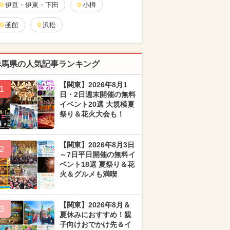
伊豆・伊東・下田
小樽
函館
浜松
群馬県の人気記事ランキング
【関東】2026年8月1
1
日・2日週末開催の無料
イベント20選 大規模夏
祭り＆花火大会も！
【関東】2026年8月3日
2
～7日平日開催の無料イ
ベント18選 夏祭り＆花
火＆グルメも満喫
【関東】2026年8月＆
3
夏休みにおすすめ！親
子向けおでかけ先＆イ