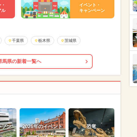
ン・
イベント・
アル
キャンペーン
千葉県
栃木県
茨城県
群馬県の新着一覧へ
ープン
2026年のイベント
恐竜