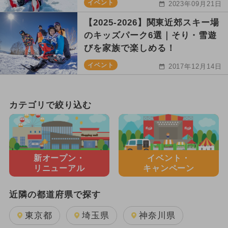
イベント
2023年09月21日
【2025-2026】関東近郊スキー場
のキッズパーク6選｜そり・雪遊
びを家族で楽しめる！
イベント
2017年12月14日
カテゴリで絞り込む
新オープン・
イベント・
リニューアル
キャンペーン
近隣の都道府県で探す
東京都
埼玉県
神奈川県