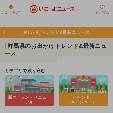
いこーよトップ
あとで読む
お出かけトレンド&最新ニュース
群馬県のお出かけトレンド&最新ニュ
ース
カテゴリで絞り込む
新オープン・
リニュー
イベント・
アル
キャンペーン