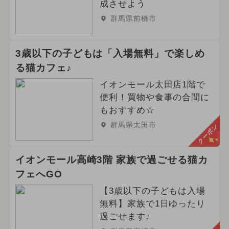
成させよう
群馬県前橋市
3歳以下の子どもは「入場無料」で楽しめ
る猫カフェ♪
イオンモール太田店1階で
便利！買物や食事の合間に
もおすすめ☆
群馬県太田市
クーポン
イオンモール高崎3階 家族で過ごせる猫カ
フェへGO
【3歳以下の子どもは入場
無料】家族で1日ゆったり
過ごせます♪