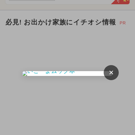
必見! お出かけ家族にイチオシ情報
PR
×