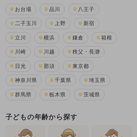
お台場
品川
八王子
二子玉川
上野
新宿
立川
横浜
鎌倉
箱根
川崎
川越
秩父・長瀞
日光
那須
東京都
神奈川県
千葉県
埼玉県
群馬県
栃木県
茨城県
子どもの年齢から探す