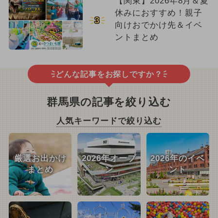
【関東】2026年8月＆夏
休みにおすすめ！親子
3
向けおでかけ先＆イベ
ントまとめ
どんな記事をお探しですか？
群馬県の記事を絞り込む
人気キーワードで絞り込む
厳選お出かけ
2026年オープ
2026年のイベ
まとめ
ン
ント