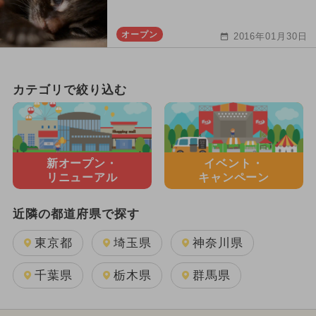
オープン
2016年01月30日
カテゴリで絞り込む
新オープン・
イベント・
リニューアル
キャンペーン
近隣の都道府県で探す
東京都
埼玉県
神奈川県
千葉県
栃木県
群馬県