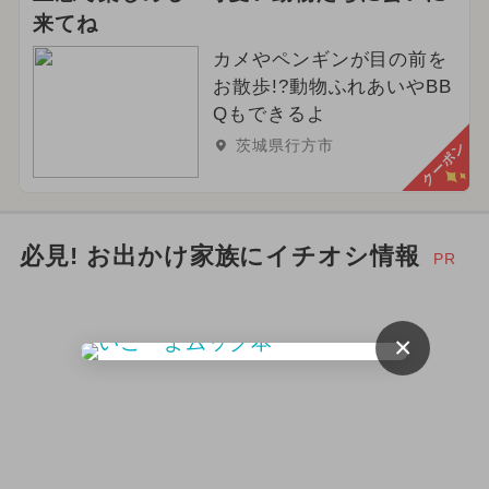
来てね
カメやペンギンが目の前を
お散歩!?動物ふれあいやBB
Qもできるよ
茨城県行方市
クーポン
必見! お出かけ家族にイチオシ情報
PR
×