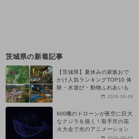
茨城県の新着記事
【茨城県】夏休みの家族おで
かけ人気ランキングTOP10 体
験・水遊び・動物ふれあいも
2026-08-08
600機のドローンが夜空に巨大
なクジラを描く！取手市の花
火大会で光のアニメーション
2026-08-07