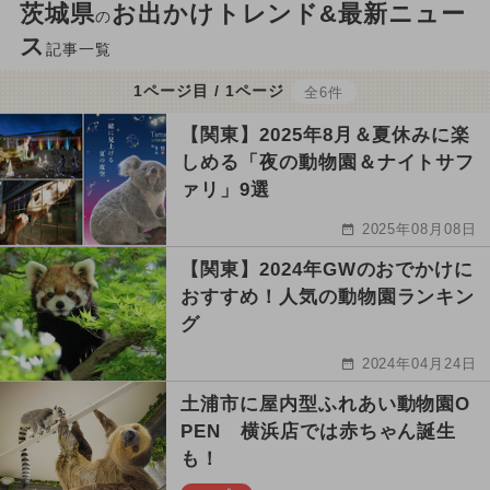
茨城県
お出かけトレンド&最新ニュー
の
ス
記事一覧
1ページ目 / 1ページ
全6件
【関東】2025年8月＆夏休みに楽
しめる「夜の動物園＆ナイトサフ
ァリ」9選
2025年08月08日
【関東】2024年GWのおでかけに
おすすめ！人気の動物園ランキン
グ
2024年04月24日
土浦市に屋内型ふれあい動物園O
PEN 横浜店では赤ちゃん誕生
も！