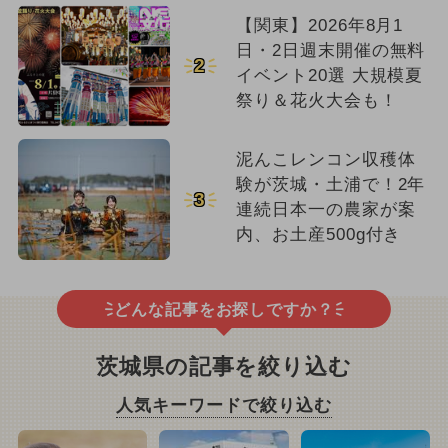
【関東】2026年8月1
日・2日週末開催の無料
2
イベント20選 大規模夏
祭り＆花火大会も！
泥んこレンコン収穫体
験が茨城・土浦で！2年
3
連続日本一の農家が案
内、お土産500g付き
どんな記事をお探しですか？
茨城県の記事を絞り込む
人気キーワードで絞り込む