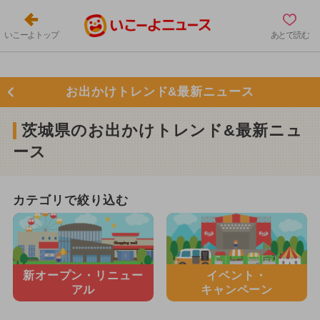
いこーよトップ
あとで読む
お出かけトレンド&最新ニュース
茨城県のお出かけトレンド&最新ニュ
ース
カテゴリで絞り込む
新オープン・
リニュー
イベント・
アル
キャンペーン