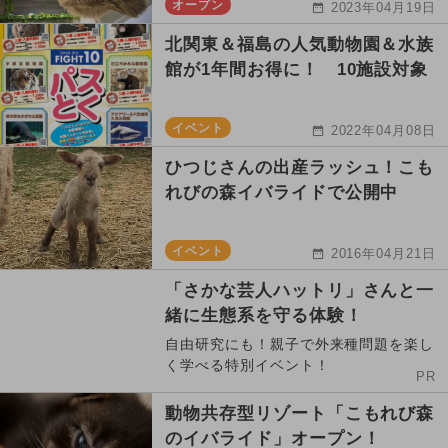
オープン
2023年04月19日
北関東＆福島の人気動物園＆水族
館が1年間お得に！ 10施設対象
イベント
2022年04月08日
ひつじさんの出産ラッシュ！こも
れびの森イバライドで公開中
イベント
2016年04月21日
「さかな芸人ハットリ」さんと一
緒に生態系を守る体験！
自由研究にも！親子で外来種問題を楽し
く学べる特別イベント！
PR
動物共存型リゾート「こもれび森
のイバライド」オープン！