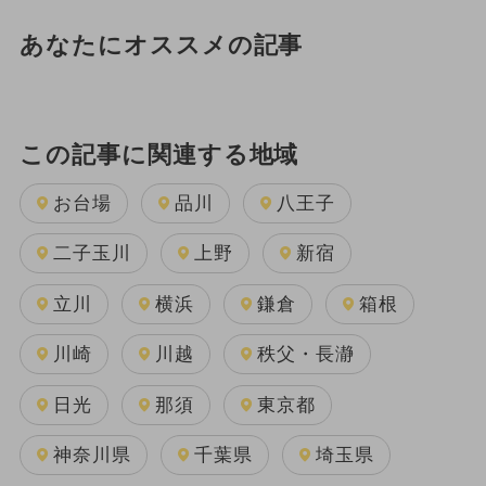
あなたにオススメの記事
この記事に関連する地域
お台場
品川
八王子
二子玉川
上野
新宿
立川
横浜
鎌倉
箱根
川崎
川越
秩父・長瀞
日光
那須
東京都
神奈川県
千葉県
埼玉県