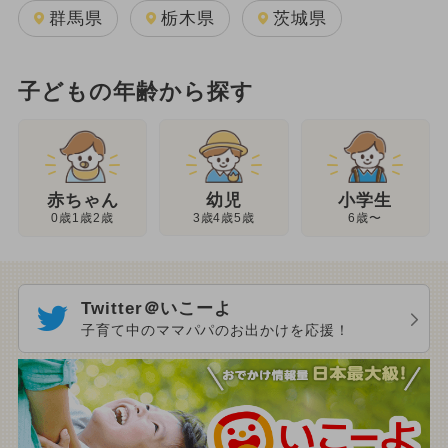
群馬県
栃木県
茨城県
子どもの年齢から探す
幼児
赤ちゃん
小学生
3歳4歳5歳
0歳1歳2歳
6歳〜
Twitter＠いこーよ
子育て中のママパパのお出かけを応援！