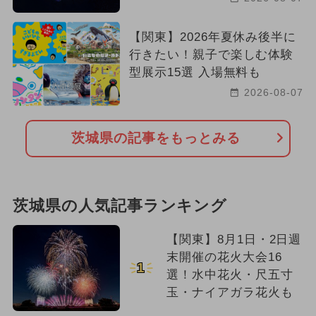
【関東】2026年夏休み後半に
行きたい！親子で楽しむ体験
型展示15選 入場無料も
2026-08-07
茨城県の記事をもっとみる
茨城県の人気記事ランキング
【関東】8月1日・2日週
末開催の花火大会16
1
選！水中花火・尺五寸
玉・ナイアガラ花火も