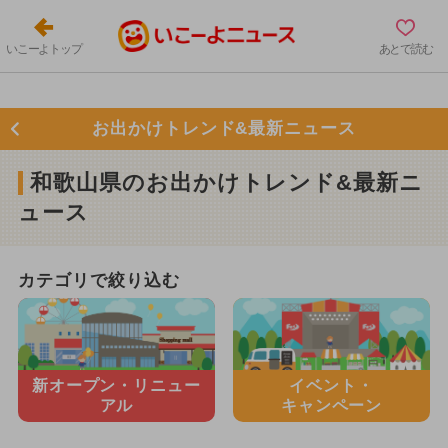
いこーよトップ
あとで読む
お出かけトレンド&最新ニュース
和歌山県のお出かけトレンド&最新ニ
ュース
カテゴリで絞り込む
新オープン・
リニュー
イベント・
アル
キャンペーン