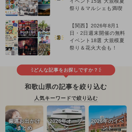
イベント15選 大規模夏
祭り＆マルシェも満喫
【関西】2026年8月1
日・2日週末開催の無料
3
イベント18選 大規模夏
祭り＆花火大会も！
どんな記事をお探しですか？
和歌山県の記事を絞り込む
人気キーワードで絞り込む
厳選お出かけ
2026年オープ
2026年のイベ
まとめ
ン
ント