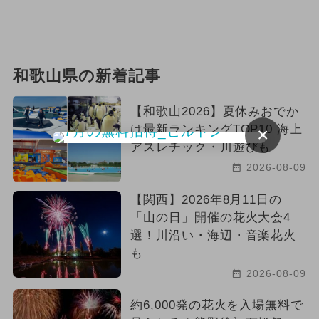
和歌山県の新着記事
【和歌山2026】夏休みおでか
け最新ランキングTOP10 海上
×
アスレチック・川遊びも
2026-08-09
【関西】2026年8月11日の
「山の日」開催の花火大会4
選！川沿い・海辺・音楽花火
も
2026-08-09
約6,000発の花火を入場無料で