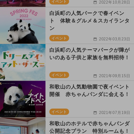
イベント
2022年10月28日
白浜町の人気パークで春イベン
ト 体験＆グルメ＆スカイランタ
ン
イベント
2022年03月23日
白浜町の人気テーマパークが障が
いのある子供と家族を無料招待！
イベント
2021年09月15日
和歌山の人気動物園で夜イベント
開催 赤ちゃんパンダに会える！
イベント
2021年07月19日
和歌山のホテルで赤ちゃんパンダ
公開記念プラン 特別ルームも！