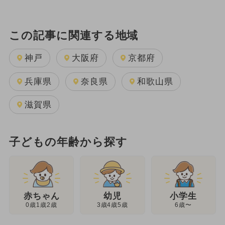
この記事に関連する地域
神戸
大阪府
京都府
兵庫県
奈良県
和歌山県
滋賀県
子どもの年齢から探す
幼児
赤ちゃん
小学生
3歳4歳5歳
0歳1歳2歳
6歳〜