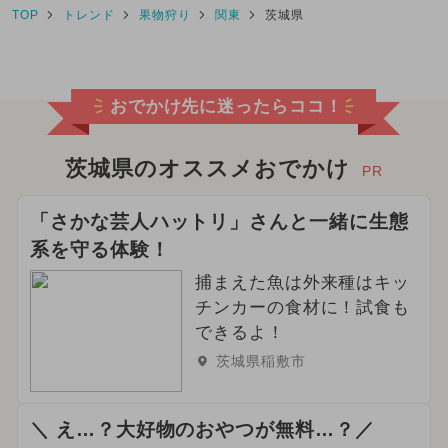
TOP
トレンド
果物狩り
関東
茨城県
おでかけ先に迷ったらココ！
茨城県のオススメおでかけ
PR
「さかな芸人ハットリ」さんと一緒に生態
系を守る体験！
捕まえた魚は外来種はキッ
チンカーの食材に！試食も
できるよ！
茨城県稲敷市
＼ え…？大好物のおやつが無料…？／