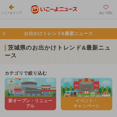
いこーよトップ
あとで読む
お出かけトレンド&最新ニュース
茨城県のお出かけトレンド&最新ニュ
ース
カテゴリで絞り込む
新オープン・
リニュー
イベント・
アル
キャンペーン