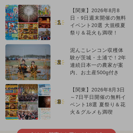
【関東】2026年8月8
日・9日週末開催の無料
1
イベント20選 大規模夏
祭り＆花火も満喫！
泥んこレンコン収穫体
験が茨城・土浦で！2年
2
連続日本一の農家が案
内、お土産500g付き
【関東】2026年8月3日
～7日平日開催の無料イ
3
ベント18選 夏祭り＆花
火＆グルメも満喫