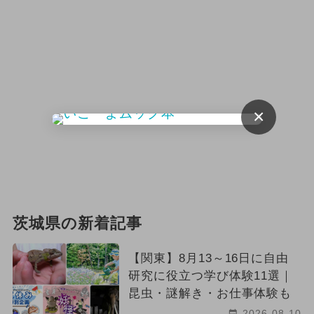
×
茨城県の新着記事
【関東】8月13～16日に自由
研究に役立つ学び体験11選｜
昆虫・謎解き・お仕事体験も
2026-08-10