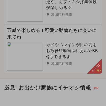
池や、カブトムシ採集体験
が楽しめる☆
茨城県稲敷市
五感で楽しめる！可愛い動物たちに会いに
来てね
カメやペンギンが目の前を
お散歩!?動物ふれあいやBB
Qもできるよ
茨城県行方市
クーポン
必見! お出かけ家族にイチオシ情報
PR