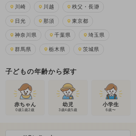
川崎
川越
秩父・長瀞
日光
那須
東京都
神奈川県
千葉県
埼玉県
群馬県
栃木県
茨城県
子どもの年齢から探す
幼児
赤ちゃん
小学生
3歳4歳5歳
0歳1歳2歳
6歳〜