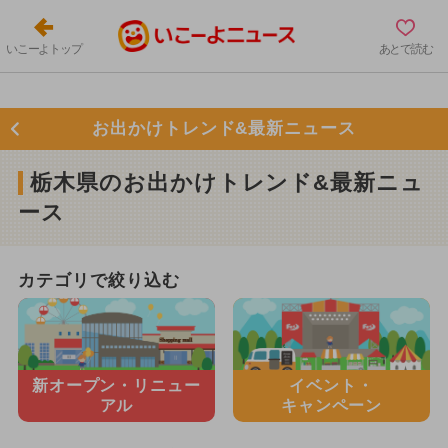
いこーよトップ
あとで読む
お出かけトレンド&最新ニュース
栃木県のお出かけトレンド&最新ニュ
ース
カテゴリで絞り込む
新オープン・
リニュー
イベント・
アル
キャンペーン