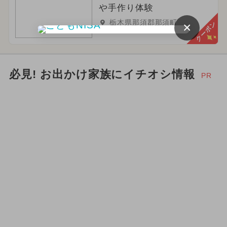
や手作り体験
栃木県那須郡那須町
×
クーポン
必見! お出かけ家族にイチオシ情報
PR