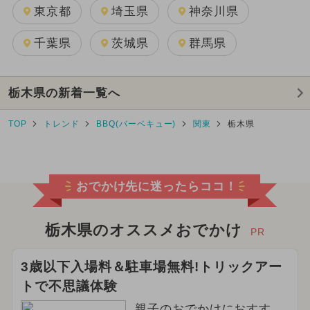
東京都
埼玉県
神奈川県
千葉県
茨城県
群馬県
栃木県の新着一覧へ
TOP
トレンド
BBQ(バーベキュー)
関東
栃木県
おでかけ先に迷ったらココ！
栃木県のオススメおでかけ
PR
3歳以下入場料＆駐車場無料!トリックアー
トで不思議体験
親子のおでかけにおすす