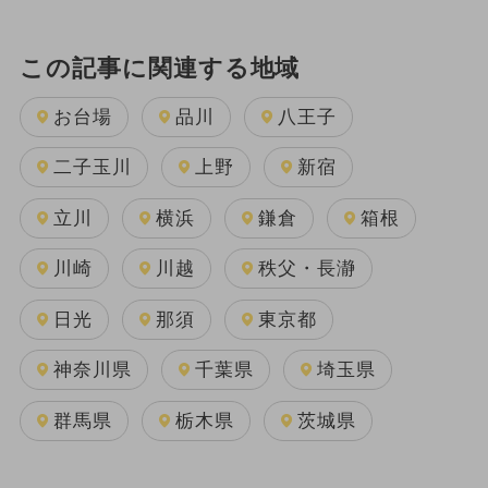
この記事に関連する地域
お台場
品川
八王子
二子玉川
上野
新宿
立川
横浜
鎌倉
箱根
川崎
川越
秩父・長瀞
日光
那須
東京都
神奈川県
千葉県
埼玉県
群馬県
栃木県
茨城県