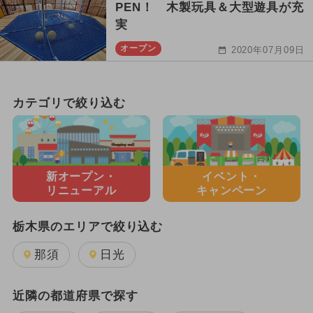
PEN！ 木製玩具＆大型遊具が充
実
オープン
2020年07月09日
カテゴリで絞り込む
新オープン・
イベント・
リニューアル
キャンペーン
栃木県のエリアで絞り込む
那須
日光
近隣の都道府県で探す