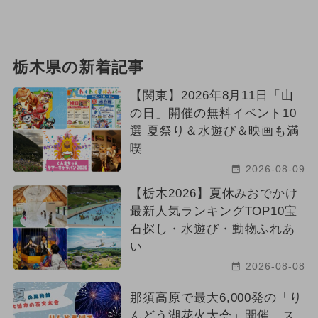
栃木県の新着記事
【関東】2026年8月11日「山
の日」開催の無料イベント10
選 夏祭り＆水遊び＆映画も満
喫
2026-08-09
【栃木2026】夏休みおでかけ
最新人気ランキングTOP10宝
石探し・水遊び・動物ふれあ
い
2026-08-08
那須高原で最大6,000発の「り
んどう湖花火大会」開催 ス