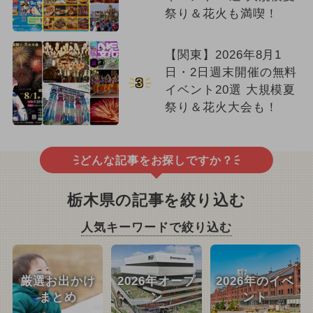
祭り＆花火も満喫！
【関東】2026年8月1
日・2日週末開催の無料
3
イベント20選 大規模夏
祭り＆花火大会も！
どんな記事をお探しですか？
栃木県の記事を絞り込む
人気キーワードで絞り込む
厳選お出かけ
2026年オープ
2026年のイベ
まとめ
ン
ント