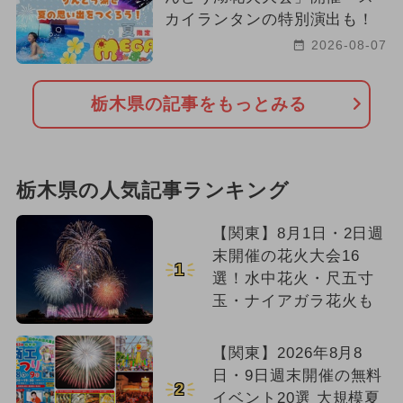
カイランタンの特別演出も！
2026-08-07
栃木県の記事をもっとみる
栃木県の人気記事ランキング
【関東】8月1日・2日週
末開催の花火大会16
1
選！水中花火・尺五寸
玉・ナイアガラ花火も
【関東】2026年8月8
日・9日週末開催の無料
2
イベント20選 大規模夏