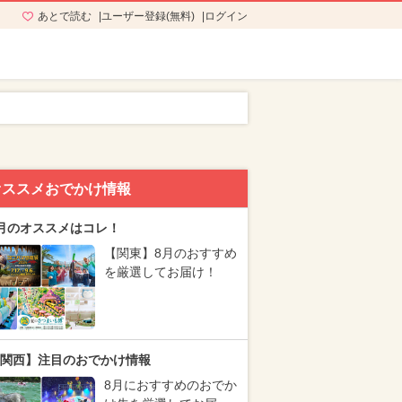
あとで読む
ユーザー登録(無料)
ログイン
オススメおでかけ情報
月のオススメはコレ！
【関東】8月のおすすめ
を厳選してお届け！
関西】注目のおでかけ情報
8月におすすめのおでか