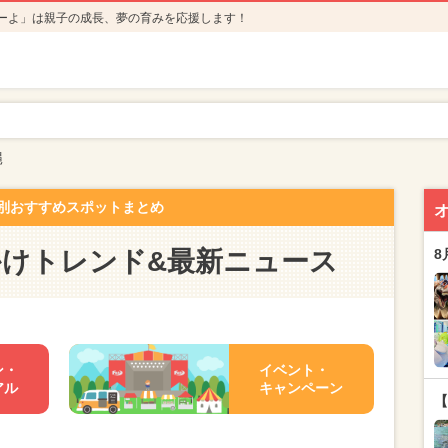
ーよ」は親子の成長、夢の育みを応援します！
縄
別おすすめスポットまとめ
かけトレンド&最新ニュース
8
ン・
イベント・
アル
キャンペーン
【