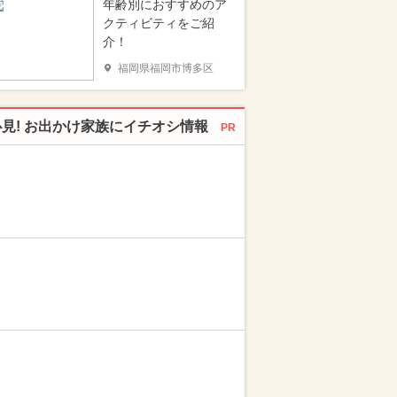
年齢別におすすめのア
クティビティをご紹
介！
福岡県福岡市博多区
必見! お出かけ家族にイチオシ情報
PR