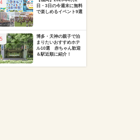
4
日・3日の今週末に無料
で楽しめるイベント9選
博多・天神の親子で泊
5
まりたいおすすめホテ
ル10選 赤ちゃん歓迎
＆駅近順に紹介！