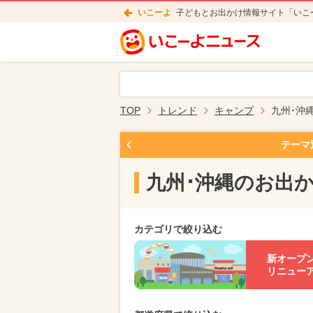
いこーよ
子どもとお出かけ情報サイト「いこ
TOP
トレンド
キャンプ
九州･沖
テーマ
九州･沖縄のお出
カテゴリで絞り込む
新オープ
リニュー