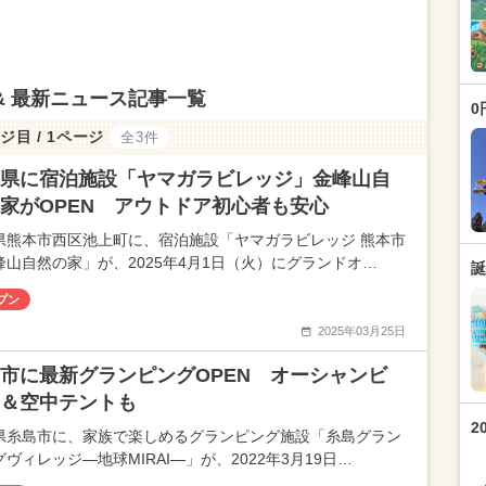
& 最新ニュース記事一覧
0
ジ目 / 1ページ
全3件
県に宿泊施設「ヤマガラビレッジ」金峰山自
家がOPEN アウトドア初心者も安心
県熊本市西区池上町に、宿泊施設「ヤマガラビレッジ 熊本市
峰山自然の家」が、2025年4月1日（火）にグランドオ…
誕
プン
2025年03月25日
市に最新グランピングOPEN オーシャンビ
＆空中テントも
2
県糸島市に、家族で楽しめるグランピング施設「糸島グラン
ヴィレッジ—地球MIRAI—」が、2022年3月19日…