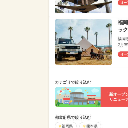
オー
福岡
ック
福岡
2月
オー
カテゴリで絞り込む
新オープ
リニュー
都道府県で絞り込む
福岡県
熊本県