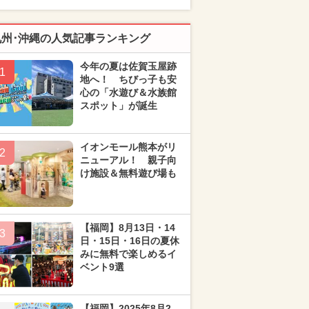
九州･沖縄の人気記事ランキング
今年の夏は佐賀玉屋跡
1
地へ！ ちびっ子も安
心の「水遊び＆水族館
スポット」が誕生
イオンモール熊本がリ
2
ニューアル！ 親子向
け施設＆無料遊び場も
【福岡】8月13日・14
3
日・15日・16日の夏休
みに無料で楽しめるイ
ベント9選
【福岡】2025年8月2