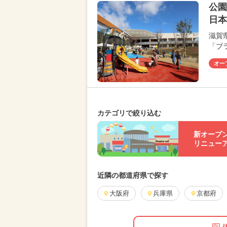
公園
日本
滋賀
「ブ
オー
カテゴリで絞り込む
新オープ
リニュー
近隣の都道府県で探す
大阪府
兵庫県
京都府