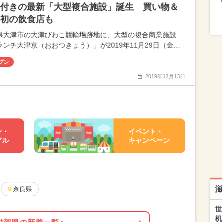
付きの最新「大型複合施設」誕生 買い物＆
初の飲食店も
県大津市の大津びわこ競輪場跡地に、大型の複合商業施設
ランチ大津京（おおつきょう）」が2019年11月29日（金…
プン
2019年12月13日
ン・
イベント・
アル
キャンペーン
奈良県
世
机