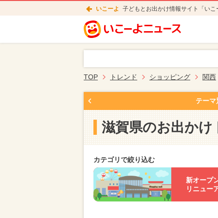
いこーよ
子どもとお出かけ情報サイト「いこ
TOP
トレンド
ショッピング
関西
テーマ
滋賀県のお出かけ
カテゴリで絞り込む
新オープ
リニュー