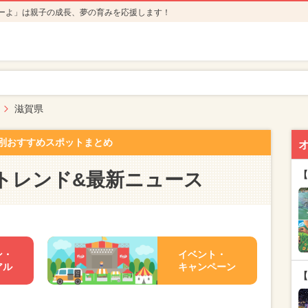
ーよ」は親子の成長、夢の育みを応援します！
滋賀県
別おすすめスポットまとめ
トレンド&最新ニュース
【
ン・
イベント・
アル
キャンペーン
【