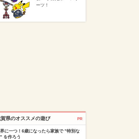
ーツ！
滋賀県のオススメの遊び
PR
界に一つ！6歳になったら家族で "特別な
" を作ろう