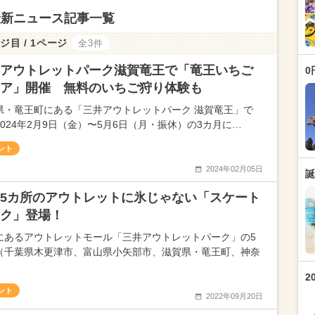
最新ニュース記事一覧
ジ目 / 1ページ
全3件
アウトレットパーク滋賀竜王で「竜王いちご
0
ア」開催 無料のいちご狩り体験も
県・竜王町にある「三井アウトレットパーク 滋賀竜王」で
2024年2月9日（金）〜5月6日（月・振休）の3カ月に…
ント
2024年02月05日
誕
5カ所のアウトレットに氷じゃない「スケート
ク」登場！
にあるアウトレットモール「三井アウトレットパーク」の5
（千葉県木更津市、富山県小矢部市、滋賀県・竜王町、神奈
2
ント
2022年09月20日