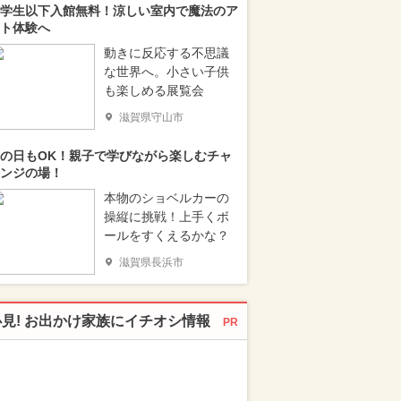
学生以下入館無料！涼しい室内で魔法のア
ト体験へ
動きに反応する不思議
な世界へ。小さい子供
も楽しめる展覧会
滋賀県守山市
の日もOK！親子で学びながら楽しむチャ
ンジの場！
本物のショベルカーの
操縦に挑戦！上手くボ
ールをすくえるかな？
滋賀県長浜市
必見! お出かけ家族にイチオシ情報
PR