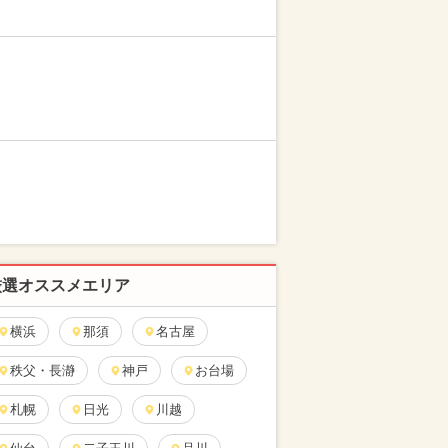
厳選オススメエリア
横浜
那須
名古屋
秩父・長瀞
神戸
お台場
札幌
日光
川越