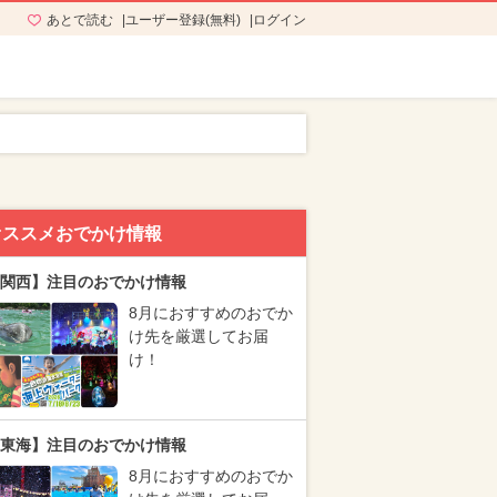
あとで読む
ユーザー登録(無料)
ログイン
オススメおでかけ情報
関西】注目のおでかけ情報
8月におすすめのおでか
け先を厳選してお届
け！
東海】注目のおでかけ情報
8月におすすめのおでか